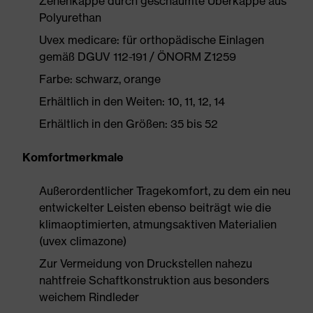
Zehenkappe durch geschäumte Überkappe aus
Polyurethan
Uvex medicare: für orthopädische Einlagen
gemäß DGUV 112-191 / ÖNORM Z1259
Farbe: schwarz, orange
Erhältlich in den Weiten: 10, 11, 12, 14
Erhältlich in den Größen: 35 bis 52
Komfortmerkmale
Außerordentlicher Tragekomfort, zu dem ein neu
entwickelter Leisten ebenso beiträgt wie die
klimaoptimierten, atmungsaktiven Materialien
(uvex climazone)
Zur Vermeidung von Druckstellen nahezu
nahtfreie Schaftkonstruktion aus besonders
weichem Rindleder