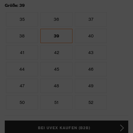
Größe: 39
35
36
37
38
39
40
41
42
43
44
45
46
47
48
49
50
51
52
BEI UVEX KAUFEN (B2B)