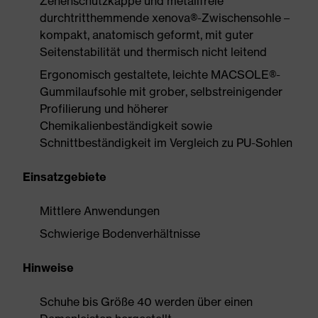
Zehenschutzkappe und metallfreie
durchtritthemmende xenova®-Zwischensohle –
kompakt, anatomisch geformt, mit guter
Seitenstabilität und thermisch nicht leitend
Ergonomisch gestaltete, leichte MACSOLE®-
Gummilaufsohle mit grober, selbstreinigender
Profilierung und höherer
Chemikalienbeständigkeit sowie
Schnittbeständigkeit im Vergleich zu PU-Sohlen
Einsatzgebiete
Mittlere Anwendungen
Schwierige Bodenverhältnisse
Hinweise
Schuhe bis Größe 40 werden über einen