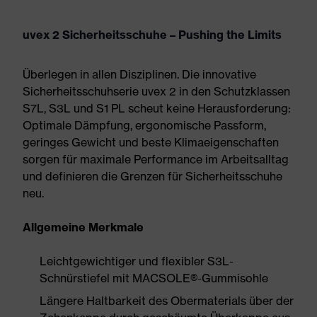
uvex 2 Sicherheitsschuhe – Pushing the Limits
Überlegen in allen Disziplinen. Die innovative
Sicherheitsschuhserie uvex 2 in den Schutzklassen
S7L, S3L und S1 PL scheut keine Herausforderung:
Optimale Dämpfung, ergonomische Passform,
geringes Gewicht und beste Klimaeigenschaften
sorgen für maximale Performance im Arbeitsalltag
und definieren die Grenzen für Sicherheitsschuhe
neu.
Allgemeine Merkmale
Leichtgewichtiger und flexibler S3L-
Schnürstiefel mit MACSOLE®-Gummisohle
Längere Haltbarkeit des Obermaterials über der