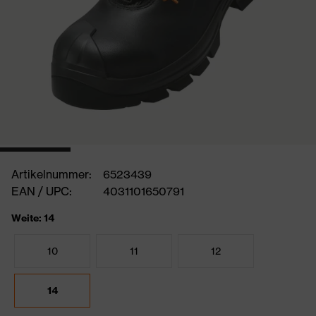
Artikelnummer:
6523439
EAN / UPC:
4031101650791
Weite: 14
10
11
12
14