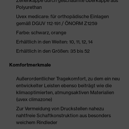
Zehenkappe durch geschäumte Überkappe aus
Polyurethan
Uvex medicare: für orthopädische Einlagen
gemäß DGUV 112-191 / ÖNORM Z1259
Farbe: schwarz, orange
Erhältlich in den Weiten: 10, 11, 12, 14
Erhältlich in den Größen: 35 bis 52
Komfortmerkmale
Außerordentlicher Tragekomfort, zu dem ein neu
entwickelter Leisten ebenso beiträgt wie die
klimaoptimierten, atmungsaktiven Materialien
(uvex climazone)
Zur Vermeidung von Druckstellen nahezu
nahtfreie Schaftkonstruktion aus besonders
weichem Rindleder