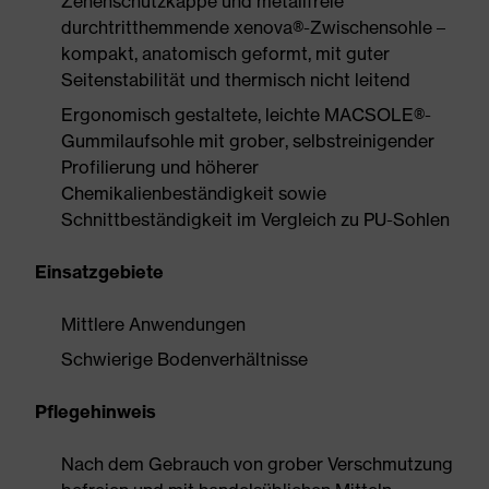
Zehenschutzkappe und metallfreie
durchtritthemmende xenova®-Zwischensohle –
kompakt, anatomisch geformt, mit guter
Seitenstabilität und thermisch nicht leitend
Ergonomisch gestaltete, leichte MACSOLE®-
Gummilaufsohle mit grober, selbstreinigender
Profilierung und höherer
Chemikalienbeständigkeit sowie
Schnittbeständigkeit im Vergleich zu PU-Sohlen
Einsatzgebiete
Mittlere Anwendungen
Schwierige Bodenverhältnisse
Pflegehinweis
Nach dem Gebrauch von grober Verschmutzung