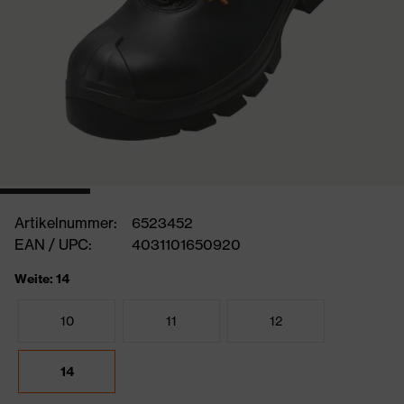
Artikelnummer:
6523452
EAN / UPC:
4031101650920
Weite: 14
10
11
12
14