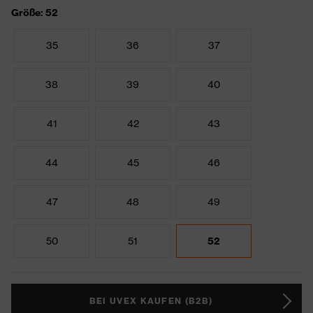
Größe: 52
35
36
37
38
39
40
41
42
43
44
45
46
47
48
49
50
51
52
BEI UVEX KAUFEN (B2B)