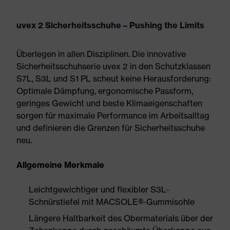
uvex 2 Sicherheitsschuhe – Pushing the Limits
Überlegen in allen Disziplinen. Die innovative
Sicherheitsschuhserie uvex 2 in den Schutzklassen
S7L, S3L und S1 PL scheut keine Herausforderung:
Optimale Dämpfung, ergonomische Passform,
geringes Gewicht und beste Klimaeigenschaften
sorgen für maximale Performance im Arbeitsalltag
und definieren die Grenzen für Sicherheitsschuhe
neu.
Allgemeine Merkmale
Leichtgewichtiger und flexibler S3L-
Schnürstiefel mit MACSOLE®-Gummisohle
Längere Haltbarkeit des Obermaterials über der