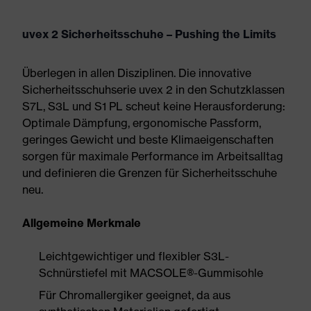
uvex 2 Sicherheitsschuhe – Pushing the Limits
Überlegen in allen Disziplinen. Die innovative
Sicherheitsschuhserie uvex 2 in den Schutzklassen
S7L, S3L und S1 PL scheut keine Herausforderung:
Optimale Dämpfung, ergonomische Passform,
geringes Gewicht und beste Klimaeigenschaften
sorgen für maximale Performance im Arbeitsalltag
und definieren die Grenzen für Sicherheitsschuhe
neu.
Allgemeine Merkmale
Leichtgewichtiger und flexibler S3L-
Schnürstiefel mit MACSOLE®-Gummisohle
Für Chromallergiker geeignet, da aus