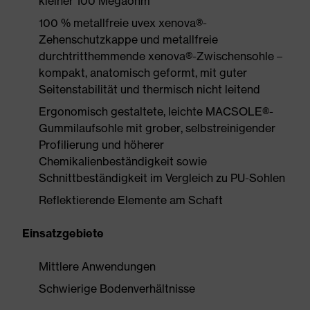
kleiner 100 Megaohm
100 % metallfreie uvex xenova®-
Zehenschutzkappe und metallfreie
durchtritthemmende xenova®-Zwischensohle –
kompakt, anatomisch geformt, mit guter
Seitenstabilität und thermisch nicht leitend
Ergonomisch gestaltete, leichte MACSOLE®-
Gummilaufsohle mit grober, selbstreinigender
Profilierung und höherer
Chemikalienbeständigkeit sowie
Schnittbeständigkeit im Vergleich zu PU-Sohlen
Reflektierende Elemente am Schaft
Einsatzgebiete
Mittlere Anwendungen
Schwierige Bodenverhältnisse