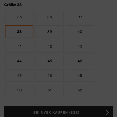
Größe: 38
35
36
37
38
39
40
41
42
43
44
45
46
47
48
49
50
51
52
BEI UVEX KAUFEN (B2B)