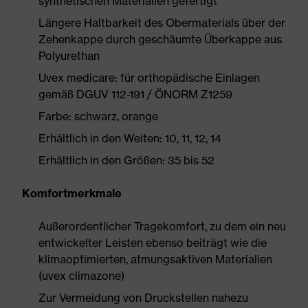
synthetischen Materialien gefertigt
Längere Haltbarkeit des Obermaterials über der
Zehenkappe durch geschäumte Überkappe aus
Polyurethan
Uvex medicare: für orthopädische Einlagen
gemäß DGUV 112-191 / ÖNORM Z1259
Farbe: schwarz, orange
Erhältlich in den Weiten: 10, 11, 12, 14
Erhältlich in den Größen: 35 bis 52
Komfortmerkmale
Außerordentlicher Tragekomfort, zu dem ein neu
entwickelter Leisten ebenso beiträgt wie die
klimaoptimierten, atmungsaktiven Materialien
(uvex climazone)
Zur Vermeidung von Druckstellen nahezu