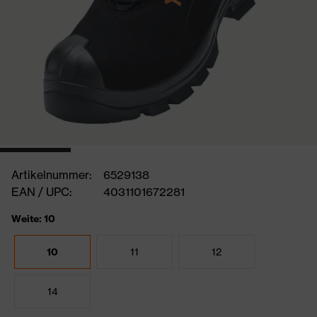
Artikelnummer:
6529138
EAN / UPC:
4031101672281
Weite: 10
10
11
12
14