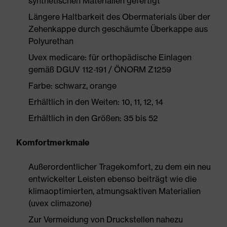
synthetischen Materialien gefertigt
Längere Haltbarkeit des Obermaterials über der
Zehenkappe durch geschäumte Überkappe aus
Polyurethan
Uvex medicare: für orthopädische Einlagen
gemäß DGUV 112-191 / ÖNORM Z1259
Farbe: schwarz, orange
Erhältlich in den Weiten: 10, 11, 12, 14
Erhältlich in den Größen: 35 bis 52
Komfortmerkmale
Außerordentlicher Tragekomfort, zu dem ein neu
entwickelter Leisten ebenso beiträgt wie die
klimaoptimierten, atmungsaktiven Materialien
(uvex climazone)
Zur Vermeidung von Druckstellen nahezu