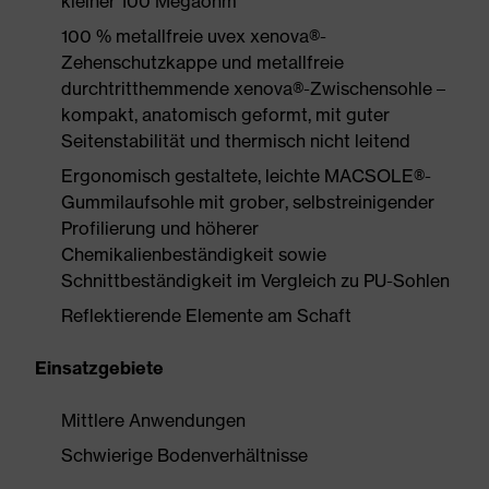
kleiner 100 Megaohm
100 % metallfreie uvex xenova®-
Zehenschutzkappe und metallfreie
durchtritthemmende xenova®-Zwischensohle –
kompakt, anatomisch geformt, mit guter
Seitenstabilität und thermisch nicht leitend
Ergonomisch gestaltete, leichte MACSOLE®-
Gummilaufsohle mit grober, selbstreinigender
Profilierung und höherer
Chemikalienbeständigkeit sowie
Schnittbeständigkeit im Vergleich zu PU-Sohlen
Reflektierende Elemente am Schaft
Einsatzgebiete
Mittlere Anwendungen
Schwierige Bodenverhältnisse