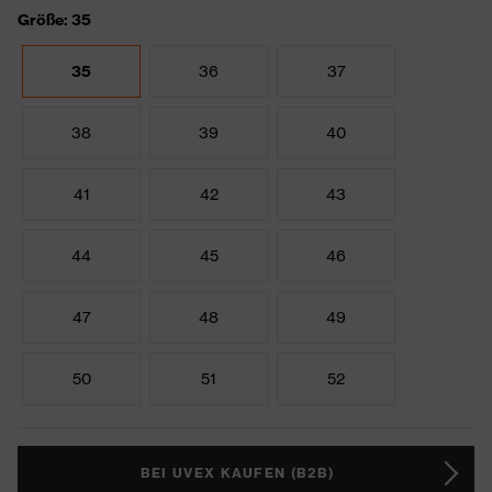
Größe: 35
35
36
37
38
39
40
41
42
43
44
45
46
47
48
49
50
51
52
BEI UVEX KAUFEN (B2B)