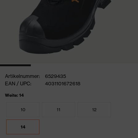
Artikelnummer:
6529435
EAN / UPC:
4031101672618
Weite: 14
10
11
12
14