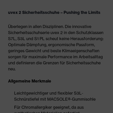
uvex 2 Sicherheitsschuhe – Pushing the Limits
Überlegen in allen Disziplinen. Die innovative
Sicherheitsschuhserie uvex 2 in den Schutzklassen
S7L, S3L und S1 PL scheut keine Herausforderung:
Optimale Dämpfung, ergonomische Passform,
geringes Gewicht und beste Klimaeigenschaften
sorgen für maximale Performance im Arbeitsalltag
und definieren die Grenzen für Sicherheitsschuhe
neu.
Allgemeine Merkmale
Leichtgewichtiger und flexibler S3L-
Schnürstiefel mit MACSOLE®-Gummisohle
Für Chromallergiker geeignet, da aus