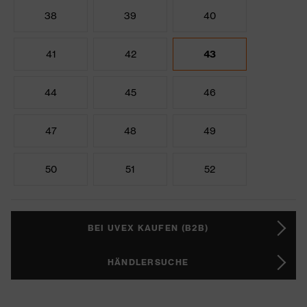
38
39
40
41
42
43
44
45
46
47
48
49
50
51
52
BEI UVEX KAUFEN (B2B)
HÄNDLERSUCHE