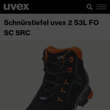
Schnürstiefel uvex 2 S3L FO
SC SRC