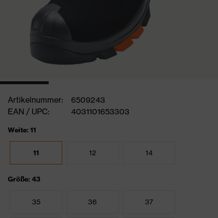
Artikelnummer:
6509243
EAN / UPC:
4031101653303
Weite: 11
11
12
14
Größe: 43
35
36
37