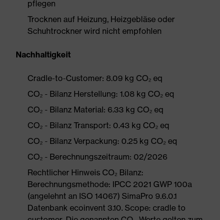
pflegen
Trocknen auf Heizung, Heizgebläse oder
Schuhtrockner wird nicht empfohlen
Nachhaltigkeit
Cradle-to-Customer: 8.09 kg CO₂ eq
CO₂ - Bilanz Herstellung: 1.08 kg CO₂ eq
CO₂ - Bilanz Material: 6.33 kg CO₂ eq
CO₂ - Bilanz Transport: 0.43 kg CO₂ eq
CO₂ - Bilanz Verpackung: 0.25 kg CO₂ eq
CO₂ - Berechnungszeitraum: 02/2026
Rechtlicher Hinweis CO₂ Bilanz:
Berechnungsmethode: IPCC 2021 GWP 100a
(angelehnt an ISO 14067) SimaPro 9.6.0.1
Datenbank ecoinvent 3.10. Scope: cradle to
customer. Die genannten CO₂-Werte gelten zum