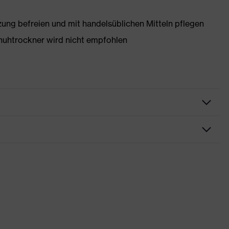
g befreien und mit handelsüblichen Mitteln pflegen
huhtrockner wird nicht empfohlen