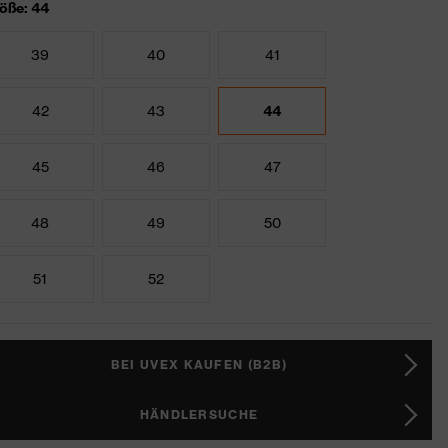
öße: 44
39
40
41
42
43
44
45
46
47
48
49
50
51
52
BEI UVEX KAUFEN (B2B)
HÄNDLERSUCHE