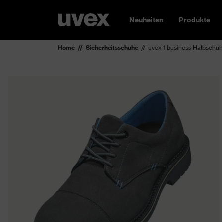
Neuheiten
Produkte
Home
Sicherheitsschuhe
uvex 1 business Halbschu