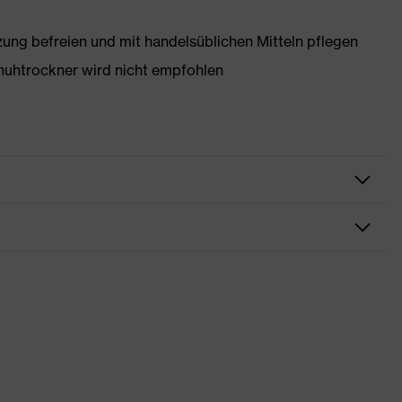
g befreien und mit handelsüblichen Mitteln pflegen
huhtrockner wird nicht empfohlen