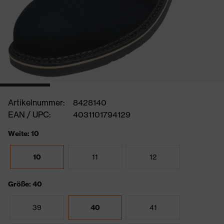
Artikelnummer:
8428140
EAN / UPC:
4031101794129
Weite: 10
10
11
12
Größe: 40
39
40
41