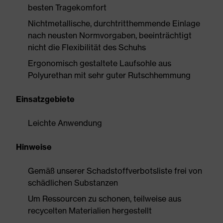
besten Tragekomfort
Nichtmetallische, durchtritthemmende Einlage
nach neusten Normvorgaben, beeinträchtigt
nicht die Flexibilität des Schuhs
Ergonomisch gestaltete Laufsohle aus
Polyurethan mit sehr guter Rutschhemmung
Einsatzgebiete
Leichte Anwendung
Hinweise
Gemäß unserer Schadstoffverbotsliste frei von
schädlichen Substanzen
Um Ressourcen zu schonen, teilweise aus
recycelten Materialien hergestellt