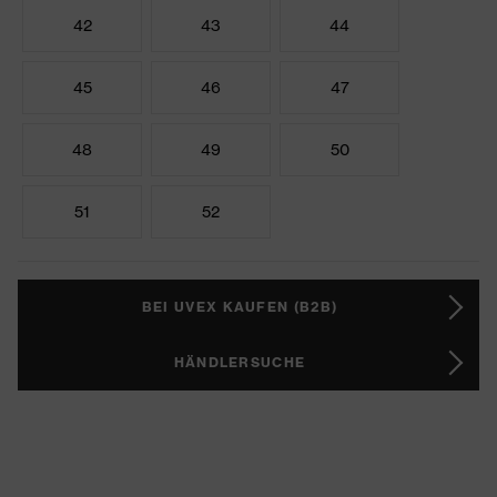
42
43
44
45
46
47
48
49
50
51
52
BEI UVEX KAUFEN (B2B)
HÄNDLERSUCHE