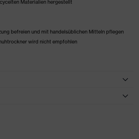
ycelten Materialien hergestellt
g befreien und mit handelsüblichen Mitteln pflegen
huhtrockner wird nicht empfohlen