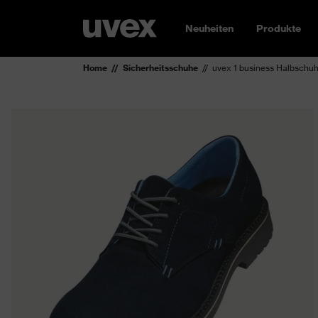
Neuheiten
Produkte
Home
Sicherheitsschuhe
uvex 1 business Halbschu