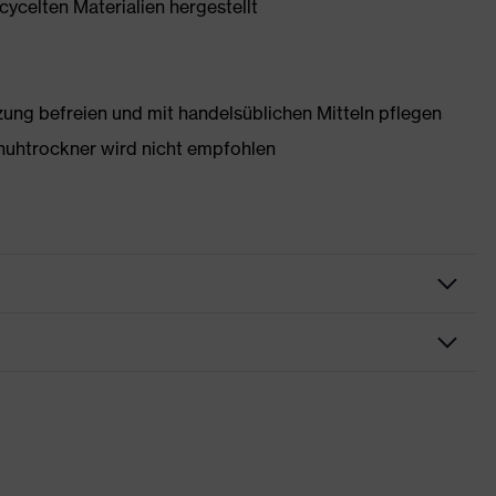
ycelten Materialien hergestellt
g befreien und mit handelsüblichen Mitteln pflegen
huhtrockner wird nicht empfohlen