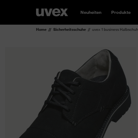
Neuheiten
Produkte
Home
Sicherheitsschuhe
uvex 1 business Halbschu