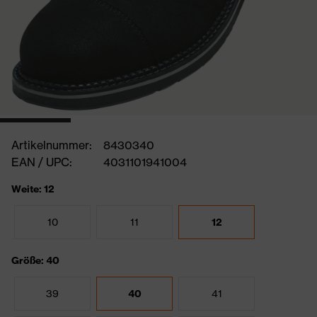
Artikelnummer:
8430340
EAN / UPC:
4031101941004
Weite: 12
10
11
12
Größe: 40
39
40
41