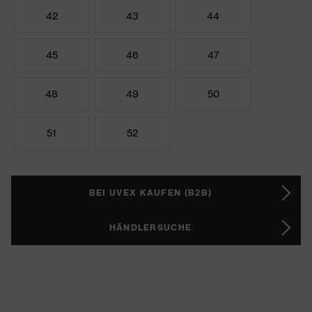
42
43
44
45
46
47
48
49
50
51
52
BEI UVEX KAUFEN (B2B)
HÄNDLERSUCHE