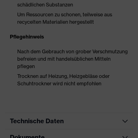
schädlichen Substanzen
Um Ressourcen zu schonen, teilweise aus
recycelten Materialien hergestellt
Pflegehinweis
Nach dem Gebrauch von grober Verschmutzung
befreien und mit handelsüblichen Mitteln
pflegen
Trocknen auf Heizung, Heizgebläse oder
Schuhtrockner wird nicht empfohlen
Technische Daten
Dokumente
Produktart
Sicherheitsschuh