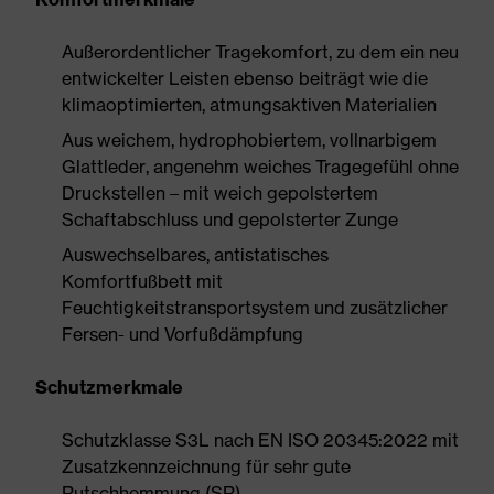
Außerordentlicher Tragekomfort, zu dem ein neu
entwickelter Leisten ebenso beiträgt wie die
klimaoptimierten, atmungsaktiven Materialien
Aus weichem, hydrophobiertem, vollnarbigem
Glattleder, angenehm weiches Tragegefühl ohne
Druckstellen – mit weich gepolstertem
Schaftabschluss und gepolsterter Zunge
Auswechselbares, antistatisches
Komfortfußbett mit
Feuchtigkeitstransportsystem und zusätzlicher
Fersen- und Vorfußdämpfung
Schutzmerkmale
Schutzklasse S3L nach EN ISO 20345:2022 mit
Zusatzkennzeichnung für sehr gute
Rutschhemmung (SR)