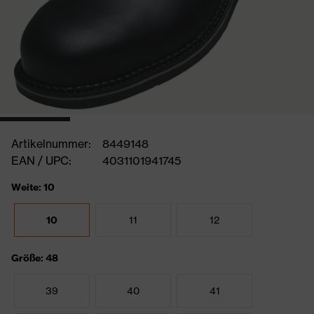
Artikelnummer:
8449148
EAN / UPC:
4031101941745
Weite: 10
10
11
12
Größe: 48
39
40
41