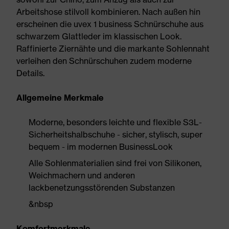
Arbeitshose stilvoll kombinieren. Nach außen hin
erscheinen die uvex 1 business Schnürschuhe aus
schwarzem Glattleder im klassischen Look.
Raffinierte Ziernähte und die markante Sohlennaht
verleihen den Schnürschuhen zudem moderne
Details.
Allgemeine Merkmale
Moderne, besonders leichte und flexible S3L-
Sicherheitshalbschuhe - sicher, stylisch, super
bequem - im modernen BusinessLook
Alle Sohlenmaterialien sind frei von Silikonen,
Weichmachern und anderen
lackbenetzungsstörenden Substanzen
&nbsp
Komfortmerkmale