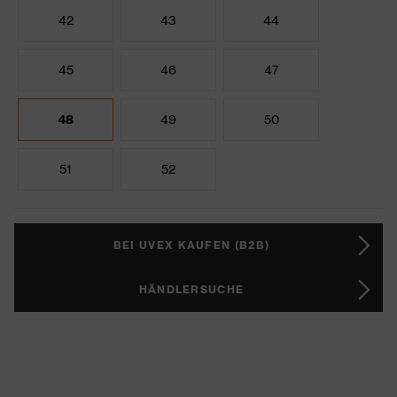
42
43
44
45
46
47
48
49
50
51
52
BEI UVEX KAUFEN (B2B)
HÄNDLERSUCHE