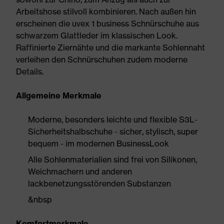
Arbeitshose stilvoll kombinieren. Nach außen hin
erscheinen die uvex 1 business Schnürschuhe aus
schwarzem Glattleder im klassischen Look.
Raffinierte Ziernähte und die markante Sohlennaht
verleihen den Schnürschuhen zudem moderne
Details.
Allgemeine Merkmale
Moderne, besonders leichte und flexible S3L-
Sicherheitshalbschuhe - sicher, stylisch, super
bequem - im modernen BusinessLook
Alle Sohlenmaterialien sind frei von Silikonen,
Weichmachern und anderen
lackbenetzungsstörenden Substanzen
&nbsp
Komfortmerkmale