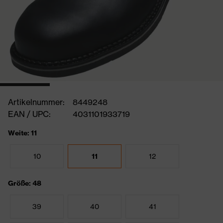
Artikelnummer:
8449248
EAN / UPC:
4031101933719
Weite: 11
10
11
12
Größe: 48
39
40
41