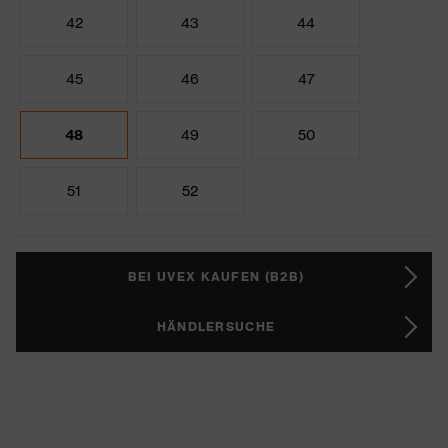
42
43
44
45
46
47
48
49
50
51
52
BEI UVEX KAUFEN (B2B)
HÄNDLERSUCHE