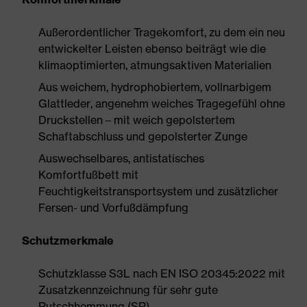
Außerordentlicher Tragekomfort, zu dem ein neu
entwickelter Leisten ebenso beiträgt wie die
klimaoptimierten, atmungsaktiven Materialien
Aus weichem, hydrophobiertem, vollnarbigem
Glattleder, angenehm weiches Tragegefühl ohne
Druckstellen – mit weich gepolstertem
Schaftabschluss und gepolsterter Zunge
Auswechselbares, antistatisches
Komfortfußbett mit
Feuchtigkeitstransportsystem und zusätzlicher
Fersen- und Vorfußdämpfung
Schutzmerkmale
Schutzklasse S3L nach EN ISO 20345:2022 mit
Zusatzkennzeichnung für sehr gute
Rutschhemmung (SR)