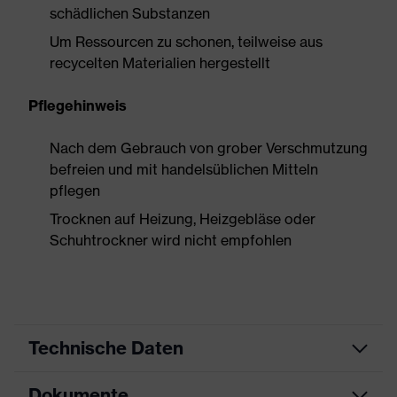
schädlichen Substanzen
Um Ressourcen zu schonen, teilweise aus
recycelten Materialien hergestellt
Pflegehinweis
Nach dem Gebrauch von grober Verschmutzung
befreien und mit handelsüblichen Mitteln
pflegen
Trocknen auf Heizung, Heizgebläse oder
Schuhtrockner wird nicht empfohlen
Technische Daten
Dokumente
Produktart
Sicherheitsschuh