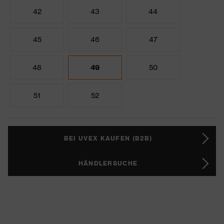
42
43
44
45
46
47
48
49
50
51
52
BEI UVEX KAUFEN (B2B)
HÄNDLERSUCHE