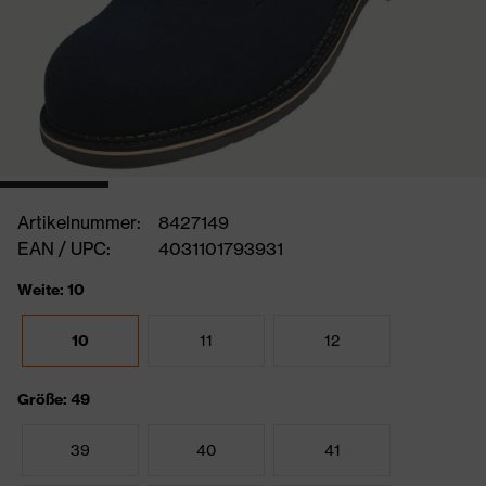
Artikelnummer:
8427149
EAN / UPC:
4031101793931
Weite: 10
10
11
12
Größe: 49
39
40
41