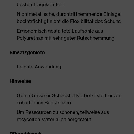
besten Tragekomfort
Nichtmetallische, durchtritthemmende Einlage,
beeinträchtigt nicht die Flexibilität des Schuhs
Ergonomisch gestaltete Laufsohle aus
Polyurethan mit sehr guter Rutschhemmung
Einsatzgebiete
Leichte Anwendung
Hinweise
Gemäß unserer Schadstoffverbotsliste frei von
schädlichen Substanzen
Um Ressourcen zu schonen, teilweise aus
recycelten Materialien hergestellt
Pflegehinweis