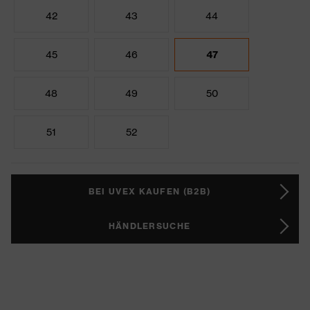
42
43
44
45
46
47
48
49
50
51
52
BEI UVEX KAUFEN (B2B)
HÄNDLERSUCHE