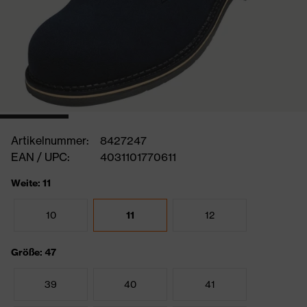
Artikelnummer:
8427247
EAN / UPC:
4031101770611
Weite: 11
10
11
12
Größe: 47
39
40
41