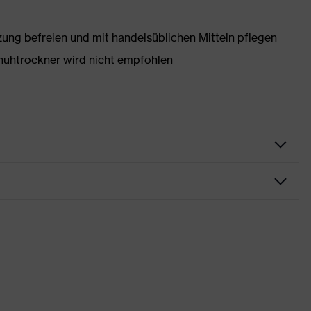
g befreien und mit handelsüblichen Mitteln pflegen
huhtrockner wird nicht empfohlen