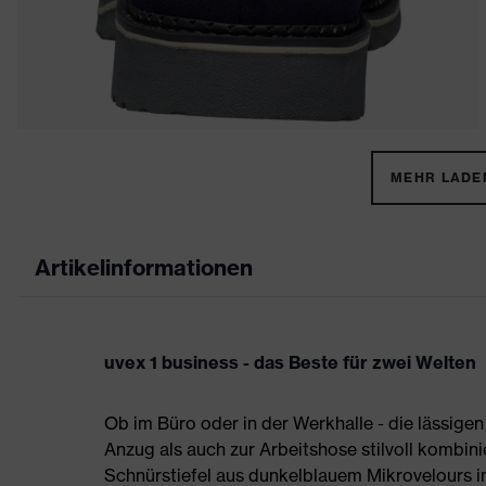
MEHR LADEN
Artikelinformationen
uvex 1 business - das Beste für zwei Welten
Ob im Büro oder in der Werkhalle - die lässigen
Anzug als auch zur Arbeitshose stilvoll kombini
Schnürstiefel aus dunkelblauem Mikrovelours i