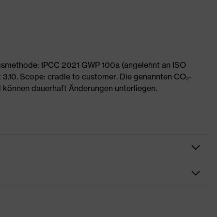
ngsmethode: IPCC 2021 GWP 100a (angelehnt an ISO
 3.10. Scope: cradle to customer. Die genannten CO₂-
 können dauerhaft Änderungen unterliegen.