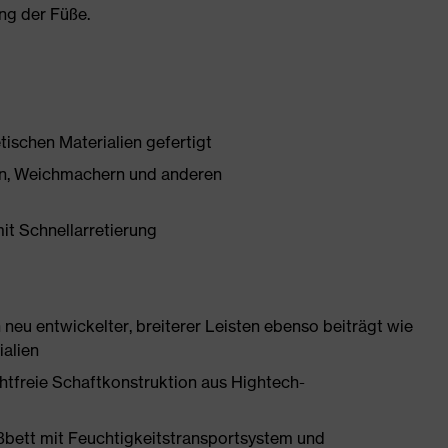
ng der Füße.
tischen Materialien gefertigt
onen, Weichmachern und anderen
mit Schnellarretierung
neu entwickelter, breiterer Leisten ebenso beiträgt wie
ialien
htfreie Schaftkonstruktion aus Hightech-
ßbett mit Feuchtigkeitstransportsystem und