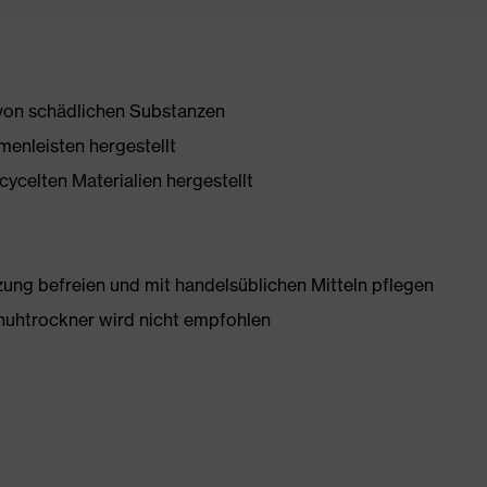
 von schädlichen Substanzen
enleisten hergestellt
ycelten Materialien hergestellt
g befreien und mit handelsüblichen Mitteln pflegen
huhtrockner wird nicht empfohlen