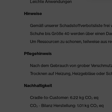
Leichte Anwendungen
Hinweise
Gemäß unserer Schadstoffverbotsliste frei
Schuhe bis Größe 40 werden über einen Dam
Um Ressourcen zu schonen, teilweise aus rec
Pflegehinweis
Nach dem Gebrauch von grober Verschmutzun
Trocknen auf Heizung, Heizgebläse oder Sc
Nachhaltigkeit
Cradle-to-Customer: 6.22 kg CO₂ eq
CO₂ - Bilanz Herstellung: 1.01 kg CO₂ eq