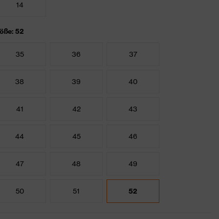
14
öße: 52
35
36
37
38
39
40
41
42
43
44
45
46
47
48
49
50
51
52