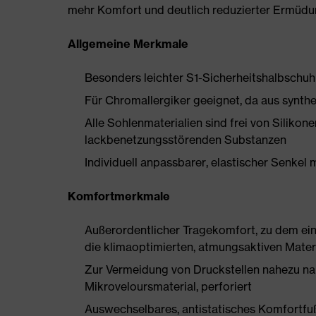
mehr Komfort und deutlich reduzierter Ermüdu
Allgemeine Merkmale
Besonders leichter S1-Sicherheitshalbschuh
Für Chromallergiker geeignet, da aus synthe
Alle Sohlenmaterialien sind frei von Silik
lackbenetzungsstörenden Substanzen
Individuell anpassbarer, elastischer Senkel 
Komfortmerkmale
Außerordentlicher Tragekomfort, zu dem ein 
die klimaoptimierten, atmungsaktiven Mater
Zur Vermeidung von Druckstellen nahezu na
Mikroveloursmaterial, perforiert
Auswechselbares, antistatisches Komfortfu