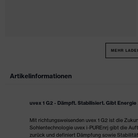
MEHR LADEN
Artikelinformationen
uvex 1 G2 - Dämpft. Stabilisiert. Gibt Energie
Mit richtungsweisenden uvex 1 G2 ist die Zukun
Sohlentechnologie uvex i-PUREnrj gibt die Auft
zurück und definiert Dämpfung sowie Stabilität 