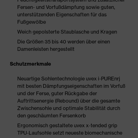
Fersen- und Vorfußdämpfung sowie guten,
unterstützenden Eigenschaften für das
Fußgewölbe
Weich gepolsterte Staublasche und Kragen
Die Größen 35 bis 40 werden über einen
Damenleisten hergestellt
Schutzmerkmale
Neuartige Sohlentechnologie uvex i-PUREnrj
mit besten Dämpfungseigenschaften im Vorfuß
und der Ferse, guter Rückgabe der
Auftrittsenergie (Rebound) über die gesamte
Zwischensohle und optimale Stabilität durch
den geschäumten Fersenkorb
Ergonomisch gestaltete uvex x-tended grip
TPU-Laufsohle setzt neueste biomechanische