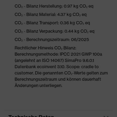
CO₂ - Bilanz Herstellung: 0.97 kg CO₂ eq
CO₂ - Bilanz Material: 4.37 kg CO₂ eq
CO₂ - Bilanz Transport: 0.36 kg CO₂ eq
CO₂ - Bilanz Verpackung: 0.44 kg CO₂ eq
CO₂ - Berechnungszeitraum: 06/2025
Rechtlicher Hinweis CO₂ Bilanz:
Berechnungsmethode: IPCC 2021 GWP 100a
(angelehnt an ISO 14067) SimaPro 9.6.0.1
Datenbank ecoinvent 3.10. Scope: cradle to
customer. Die genannten CO₂-Werte gelten zum
Berechnungszeitraum und können dauerhaft
Änderungen unterliegen.