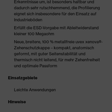
Erkenntnisse um, ist besonders haltbar und
dadurch sehr rutschhemmend, die Profilierung
eignet sich insbesondere für den Einsatz auf
Industrieböden
Erfüllt die ESD-Vorgabe mit Ableitwiderstand
kleiner 100 Megaohm
Neue, breitere, 100 % metallfreie uvex xenova®-
Zehenschutzkappe – kompakt, anatomisch
geformt, mit guter Seitenstabilität und
thermisch nicht leitend, für mehr Zehenfreiheit
und optimale Passform
Einsatzgebiete
Leichte Anwendungen
Hinweise