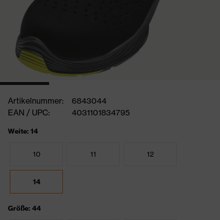
Artikelnummer:
6843044
EAN / UPC:
4031101834795
Weite: 14
10
11
12
14
Größe: 44