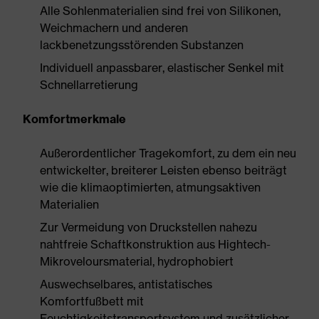
Alle Sohlenmaterialien sind frei von Silikonen,
Weichmachern und anderen
lackbenetzungsstörenden Substanzen
Individuell anpassbarer, elastischer Senkel mit
Schnellarretierung
Komfortmerkmale
Außerordentlicher Tragekomfort, zu dem ein neu
entwickelter, breiterer Leisten ebenso beiträgt
wie die klimaoptimierten, atmungsaktiven
Materialien
Zur Vermeidung von Druckstellen nahezu
nahtfreie Schaftkonstruktion aus Hightech-
Mikroveloursmaterial, hydrophobiert
Auswechselbares, antistatisches
Komfortfußbett mit
Feuchtigkeitstransportsystem und zusätzlicher