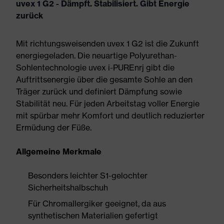
uvex 1 G2 - Dämpft. Stabilisiert. Gibt Energie
zurück
Mit richtungsweisenden uvex 1 G2 ist die Zukunft
energiegeladen. Die neuartige Polyurethan-
Sohlentechnologie uvex i-PUREnrj gibt die
Auftrittsenergie über die gesamte Sohle an den
Träger zurück und definiert Dämpfung sowie
Stabilität neu. Für jeden Arbeitstag voller Energie
mit spürbar mehr Komfort und deutlich reduzierter
Ermüdung der Füße.
Allgemeine Merkmale
Besonders leichter S1-gelochter
Sicherheitshalbschuh
Für Chromallergiker geeignet, da aus
synthetischen Materialien gefertigt