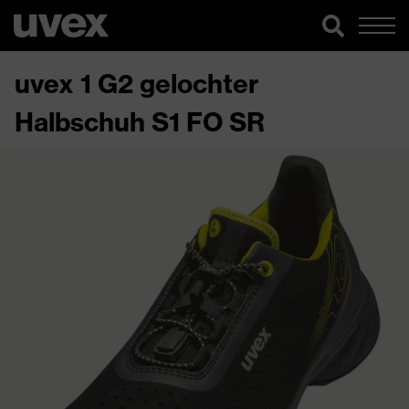
uvex 1 G2 gelochter
Halbschuh S1 FO SR