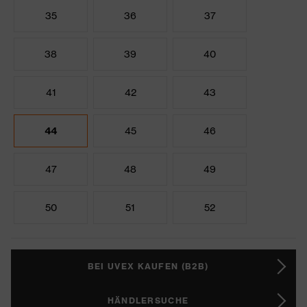
35
36
37
38
39
40
41
42
43
44
45
46
47
48
49
50
51
52
BEI UVEX KAUFEN (B2B)
HÄNDLERSUCHE