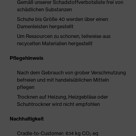
Gemäß unserer Schadstoffverbotsliste frei von
schädlichen Substanzen
Schuhe bis Größe 40 werden über einen
Damenleisten hergestellt
Um Ressourcen zu schonen, teilweise aus
recycelten Materialien hergestellt
Pflegehinweis
Nach dem Gebrauch von grober Verschmutzung
befreien und mit handelsüblichen Mitteln
pflegen
Trocknen auf Heizung, Heizgebläse oder
Schuhtrockner wird nicht empfohlen
Nachhaltigkeit
Cradle-to-Customer: 6.14 kg CO₂ eq