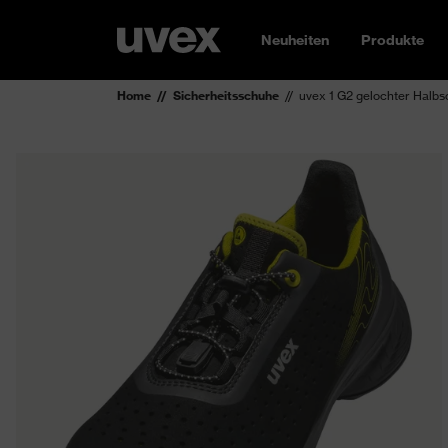
Neuheiten
Produkte
Home
Sicherheitsschuhe
uvex 1 G2 gelochter Halb