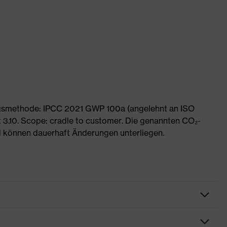
ngsmethode: IPCC 2021 GWP 100a (angelehnt an ISO
 3.10. Scope: cradle to customer. Die genannten CO₂-
 können dauerhaft Änderungen unterliegen.