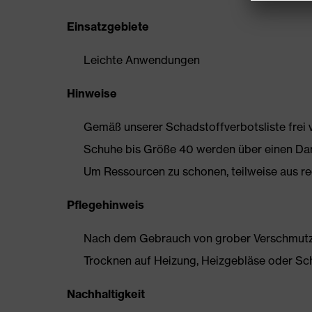
Einsatzgebiete
Leichte Anwendungen
Hinweise
Gemäß unserer Schadstoffverbotsliste frei
Schuhe bis Größe 40 werden über einen Dam
Um Ressourcen zu schonen, teilweise aus rec
Pflegehinweis
Nach dem Gebrauch von grober Verschmutzun
Trocknen auf Heizung, Heizgebläse oder Sc
Nachhaltigkeit