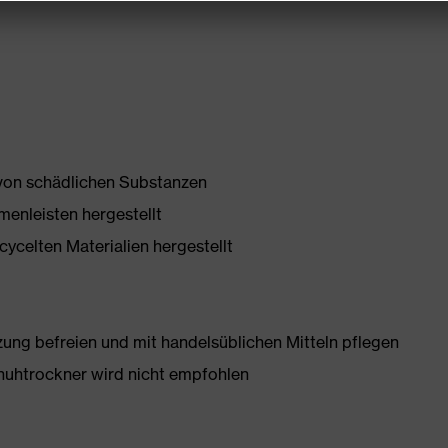
 von schädlichen Substanzen
enleisten hergestellt
ycelten Materialien hergestellt
g befreien und mit handelsüblichen Mitteln pflegen
huhtrockner wird nicht empfohlen