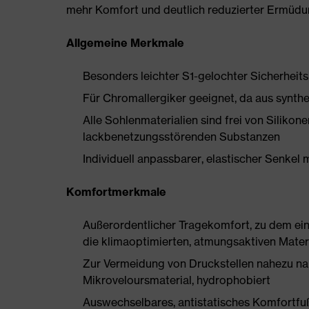
mehr Komfort und deutlich reduzierter Ermüdu
Allgemeine Merkmale
Besonders leichter S1-gelochter Sicherheit
Für Chromallergiker geeignet, da aus synthe
Alle Sohlenmaterialien sind frei von Silik
lackbenetzungsstörenden Substanzen
Individuell anpassbarer, elastischer Senkel 
Komfortmerkmale
Außerordentlicher Tragekomfort, zu dem ein 
die klimaoptimierten, atmungsaktiven Mater
Zur Vermeidung von Druckstellen nahezu na
Mikroveloursmaterial, hydrophobiert
Auswechselbares, antistatisches Komfortfu