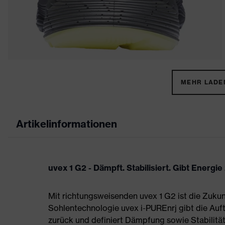
MEHR LADEN
Artikelinformationen
uvex 1 G2 - Dämpft. Stabilisiert. Gibt Energie
Mit richtungsweisenden uvex 1 G2 ist die Zukun
Sohlentechnologie uvex i-PUREnrj gibt die Auft
zurück und definiert Dämpfung sowie Stabilität 