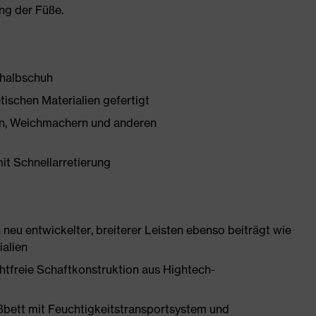
ng der Füße.
shalbschuh
tischen Materialien gefertigt
onen, Weichmachern und anderen
mit Schnellarretierung
neu entwickelter, breiterer Leisten ebenso beiträgt wie
ialien
htfreie Schaftkonstruktion aus Hightech-
ßbett mit Feuchtigkeitstransportsystem und