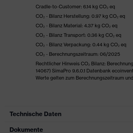
Cradle-to-Customer: 6.14 kg CO₂ eq
CO₂ - Bilanz Herstellung: 0.97 kg CO₂ eq
CO₂ - Bilanz Material: 4.37 kg CO₂ eq
CO₂ - Bilanz Transport: 0.36 kg CO₂ eq
CO₂ - Bilanz Verpackung: 0.44 kg CO₂ eq
CO₂ - Berechnungszeitraum: 06/2025
Rechtlicher Hinweis CO₂ Bilanz: Berechnu
14067) SimaPro 9.6.0.1 Datenbank ecoinvent
Werte gelten zum Berechnungszeitraum und
Technische Daten
Dokumente
Produktart
Sicherheitsschuh