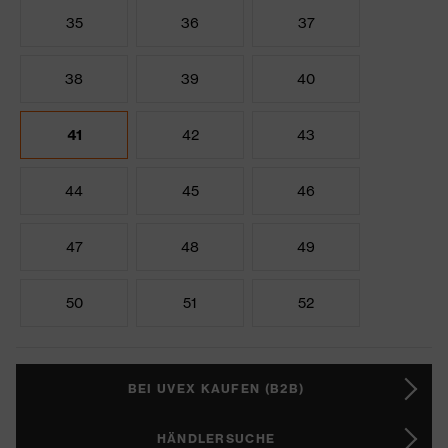
35
36
37
38
39
40
41
42
43
44
45
46
47
48
49
50
51
52
BEI UVEX KAUFEN (B2B)
HÄNDLERSUCHE