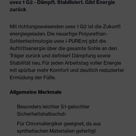
uvex 1 G2 - Dämpft. Stabilisiert. Gibt Energie
zurück
Mit richtungsweisenden uvex 1 G2 ist die Zukunft
energiegeladen. Die neuartige Polyurethan-
Sohlentechnologie uvex i-PUREnrj gibt die
Auftrittsenergie über die gesamte Sohle an den
Träger zurück und definiert Dämpfung sowie
Stabilität neu. Für jeden Arbeitstag voller Energie
mit spürbar mehr Komfort und deutlich reduzierter
Ermüdung der Füße.
Allgemeine Merkmale
Besonders leichter S1-gelochter
Sicherheitshalbschuh
Für Chromallergiker geeignet, da aus
synthetischen Materialien gefertigt