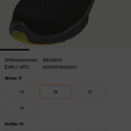
Artikelnummer:
6843841
EAN / UPC:
4031101832401
Weite: 11
10
11
12
14
Größe: 41