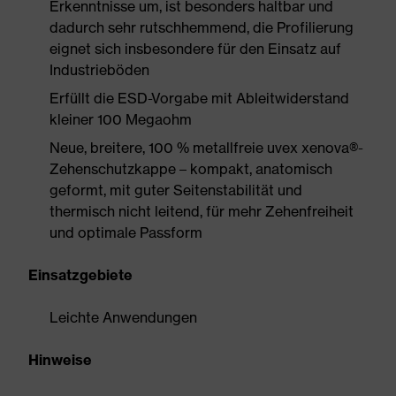
Erkenntnisse um, ist besonders haltbar und
dadurch sehr rutschhemmend, die Profilierung
eignet sich insbesondere für den Einsatz auf
Industrieböden
Erfüllt die ESD-Vorgabe mit Ableitwiderstand
kleiner 100 Megaohm
Neue, breitere, 100 % metallfreie uvex xenova®-
Zehenschutzkappe – kompakt, anatomisch
geformt, mit guter Seitenstabilität und
thermisch nicht leitend, für mehr Zehenfreiheit
und optimale Passform
Einsatzgebiete
Leichte Anwendungen
Hinweise