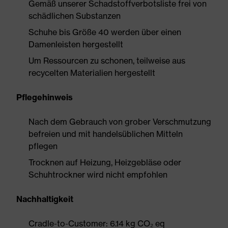
Gemäß unserer Schadstoffverbotsliste frei von
schädlichen Substanzen
Schuhe bis Größe 40 werden über einen
Damenleisten hergestellt
Um Ressourcen zu schonen, teilweise aus
recycelten Materialien hergestellt
Pflegehinweis
Nach dem Gebrauch von grober Verschmutzung
befreien und mit handelsüblichen Mitteln
pflegen
Trocknen auf Heizung, Heizgebläse oder
Schuhtrockner wird nicht empfohlen
Nachhaltigkeit
Cradle-to-Customer: 6.14 kg CO₂ eq