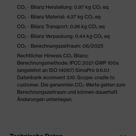
CO₂ - Bilanz Herstellung: 0.97 kg CO₂ eq
CO₂ - Bilanz Material: 4.37 kg CO₂ eq
CO₂ - Bilanz Transport: 0.36 kg CO₂ eq
CO₂ - Bilanz Verpackung: 0.44 kg CO₂ eq
CO₂ - Berechnungszeitraum: 06/2025
Rechtlicher Hinweis CO₂ Bilanz:
Berechnungsmethode: IPCC 2021 GWP 100a
(angelehnt an ISO 14067) SimaPro 9.6.0.1
Datenbank ecoinvent 3.10. Scope: cradle to
customer. Die genannten CO₂-Werte gelten zum
Berechnungszeitraum und können dauerhaft
Änderungen unterliegen.