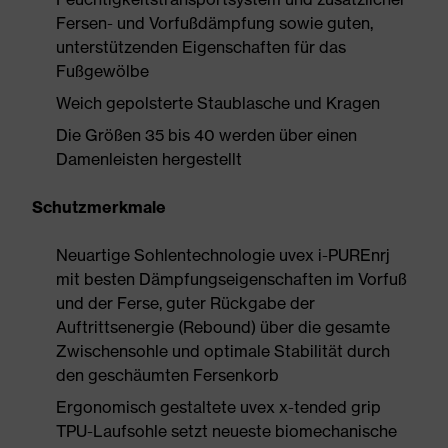
Fersen- und Vorfußdämpfung sowie guten,
unterstützenden Eigenschaften für das
Fußgewölbe
Weich gepolsterte Staublasche und Kragen
Die Größen 35 bis 40 werden über einen
Damenleisten hergestellt
Schutzmerkmale
Neuartige Sohlentechnologie uvex i-PUREnrj
mit besten Dämpfungseigenschaften im Vorfuß
und der Ferse, guter Rückgabe der
Auftrittsenergie (Rebound) über die gesamte
Zwischensohle und optimale Stabilität durch
den geschäumten Fersenkorb
Ergonomisch gestaltete uvex x-tended grip
TPU-Laufsohle setzt neueste biomechanische