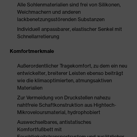
Alle Sohlenmaterialien sind frei von Silikonen,
Weichmachern und anderen
lackbenetzungsstörenden Substanzen
Individuell anpassbarer, elastischer Senkel mit
Schnellarretierung
Komfortmerkmale
Außerordentlicher Tragekomfort, zu dem ein neu
entwickelter, breiterer Leisten ebenso beiträgt
wie die klimaoptimierten, atmungsaktiven
Materialien
Zur Vermeidung von Druckstellen nahezu
nahtfreie Schaftkonstruktion aus Hightech-
Mikroveloursmaterial, hydrophobiert
Auswechselbares, antistatisches
Komfortfußbett mit
Feuchtigkeitstransportsystem und zusätzlicher