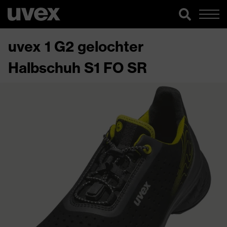
uvex 1 G2 gelochter
Halbschuh S1 FO SR