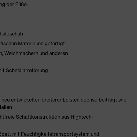
ng der Füße.
shalbschuh
tischen Materialien gefertigt
onen, Weichmachern und anderen
mit Schnellarretierung
neu entwickelter, breiterer Leisten ebenso beiträgt wie
ialien
htfreie Schaftkonstruktion aus Hightech-
ßbett mit Feuchtigkeitstransportsystem und