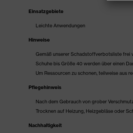
Einsatzgebiete
Leichte Anwendungen
Hinweise
Gemäß unserer Schadstoffverbotsliste frei
Schuhe bis Größe 40 werden über einen Dam
Um Ressourcen zu schonen, teilweise aus rec
Pflegehinweis
Nach dem Gebrauch von grober Verschmutzun
Trocknen auf Heizung, Heizgebläse oder Sc
Nachhaltigkeit