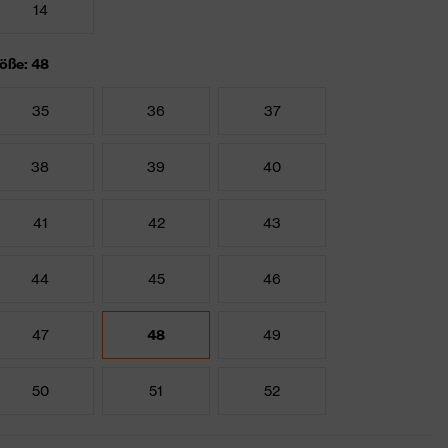
14
öße: 48
35
36
37
38
39
40
41
42
43
44
45
46
47
48
49
50
51
52