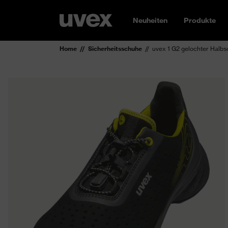
Neuheiten
Produkte
Home
Sicherheitsschuhe
uvex 1 G2 gelochter Halb