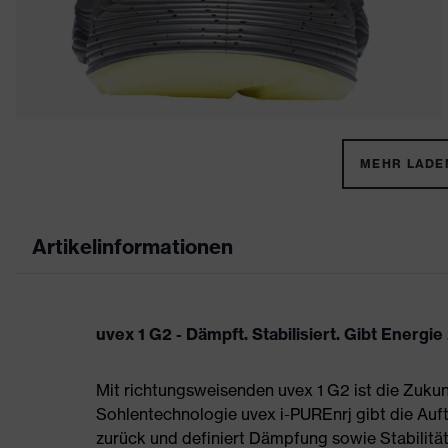
MEHR LADEN
Artikelinformationen
uvex 1 G2 - Dämpft. Stabilisiert. Gibt Energie
Mit richtungsweisenden uvex 1 G2 ist die Zukun
Sohlentechnologie uvex i-PUREnrj gibt die Auft
zurück und definiert Dämpfung sowie Stabilität 