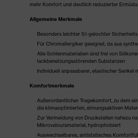
mehr Komfort und deutlich reduzierter Ermüdu
Allgemeine Merkmale
Besonders leichter S1-gelochter Sicherheit
Für Chromallergiker geeignet, da aus synthe
Alle Sohlenmaterialien sind frei von Silik
lackbenetzungsstörenden Substanzen
Individuell anpassbarer, elastischer Senkel 
Komfortmerkmale
Außerordentlicher Tragekomfort, zu dem ein 
die klimaoptimierten, atmungsaktiven Mater
Zur Vermeidung von Druckstellen nahezu na
Mikroveloursmaterial, hydrophobiert
Auswechselbares, antistatisches Komfortfu