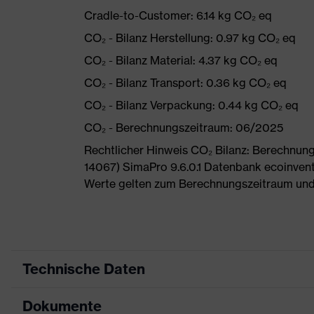
Cradle-to-Customer: 6.14 kg CO₂ eq
CO₂ - Bilanz Herstellung: 0.97 kg CO₂ eq
CO₂ - Bilanz Material: 4.37 kg CO₂ eq
CO₂ - Bilanz Transport: 0.36 kg CO₂ eq
CO₂ - Bilanz Verpackung: 0.44 kg CO₂ eq
CO₂ - Berechnungszeitraum: 06/2025
Rechtlicher Hinweis CO₂ Bilanz: Berechnu
14067) SimaPro 9.6.0.1 Datenbank ecoinvent
Werte gelten zum Berechnungszeitraum und
Technische Daten
Dokumente
Produktart
Sicherheitsschuh