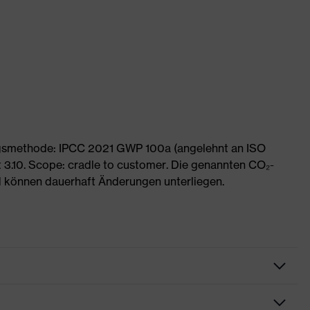
ngsmethode: IPCC 2021 GWP 100a (angelehnt an ISO
 3.10. Scope: cradle to customer. Die genannten CO₂-
 können dauerhaft Änderungen unterliegen.