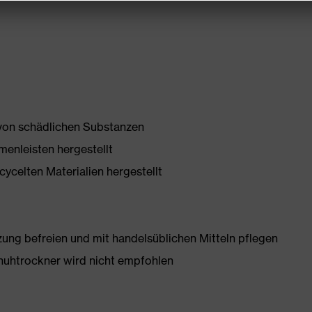
 von schädlichen Substanzen
enleisten hergestellt
ycelten Materialien hergestellt
g befreien und mit handelsüblichen Mitteln pflegen
huhtrockner wird nicht empfohlen