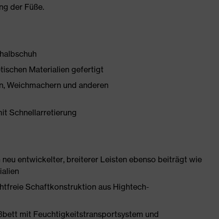
ng der Füße.
shalbschuh
tischen Materialien gefertigt
onen, Weichmachern und anderen
mit Schnellarretierung
neu entwickelter, breiterer Leisten ebenso beiträgt wie
ialien
htfreie Schaftkonstruktion aus Hightech-
ßbett mit Feuchtigkeitstransportsystem und