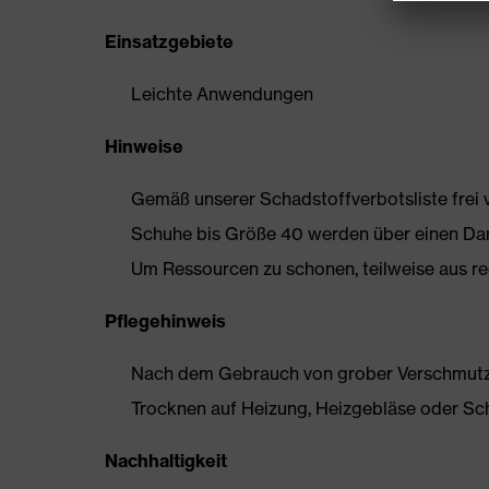
Einsatzgebiete
Leichte Anwendungen
Hinweise
Gemäß unserer Schadstoffverbotsliste frei
Schuhe bis Größe 40 werden über einen Dam
Um Ressourcen zu schonen, teilweise aus rec
Pflegehinweis
Nach dem Gebrauch von grober Verschmutzun
Trocknen auf Heizung, Heizgebläse oder Sc
Nachhaltigkeit