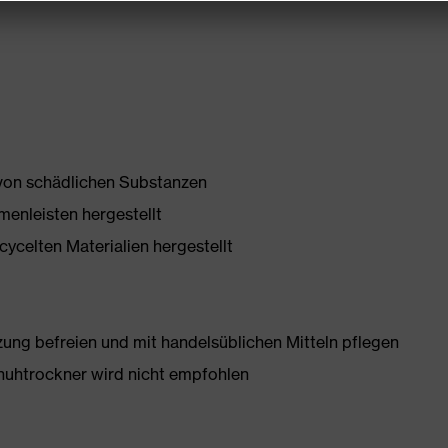
 von schädlichen Substanzen
enleisten hergestellt
ycelten Materialien hergestellt
g befreien und mit handelsüblichen Mitteln pflegen
huhtrockner wird nicht empfohlen