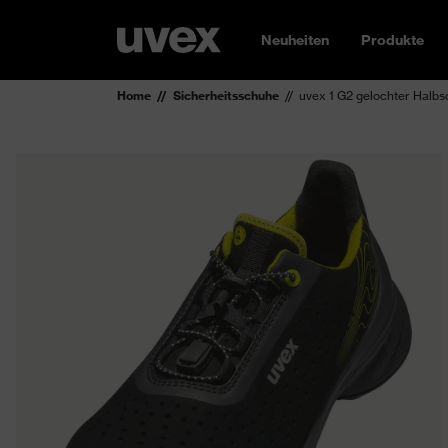
Neuheiten
Produkte
Home
Sicherheitsschuhe
uvex 1 G2 gelochter Halb