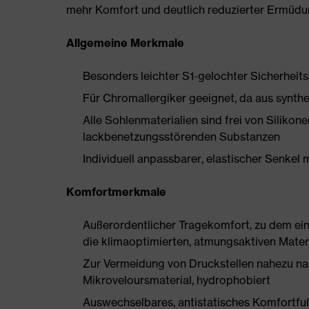
mehr Komfort und deutlich reduzierter Ermüdu
Allgemeine Merkmale
Besonders leichter S1-gelochter Sicherheit
Für Chromallergiker geeignet, da aus synthe
Alle Sohlenmaterialien sind frei von Silik
lackbenetzungsstörenden Substanzen
Individuell anpassbarer, elastischer Senkel 
Komfortmerkmale
Außerordentlicher Tragekomfort, zu dem ein 
die klimaoptimierten, atmungsaktiven Mater
Zur Vermeidung von Druckstellen nahezu na
Mikroveloursmaterial, hydrophobiert
Auswechselbares, antistatisches Komfortfu