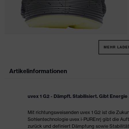
MEHR LADEN
Artikelinformationen
uvex 1 G2 - Dämpft. Stabilisiert. Gibt Energie
Mit richtungsweisenden uvex 1 G2 ist die Zukun
Sohlentechnologie uvex i-PUREnrj gibt die Auft
zurück und definiert Dämpfung sowie Stabilität 