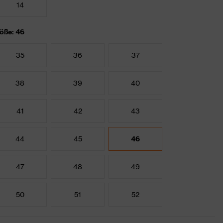
14
öße: 46
35
36
37
38
39
40
41
42
43
44
45
46
47
48
49
50
51
52