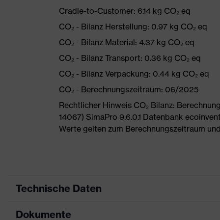
Cradle-to-Customer: 6.14 kg CO₂ eq
CO₂ - Bilanz Herstellung: 0.97 kg CO₂ eq
CO₂ - Bilanz Material: 4.37 kg CO₂ eq
CO₂ - Bilanz Transport: 0.36 kg CO₂ eq
CO₂ - Bilanz Verpackung: 0.44 kg CO₂ eq
CO₂ - Berechnungszeitraum: 06/2025
Rechtlicher Hinweis CO₂ Bilanz: Berechnu
14067) SimaPro 9.6.0.1 Datenbank ecoinvent
Werte gelten zum Berechnungszeitraum und
Technische Daten
Dokumente
Produktart
Sicherheitsschuh