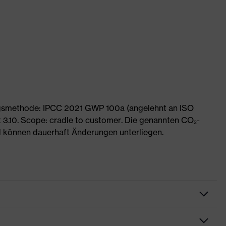
ngsmethode: IPCC 2021 GWP 100a (angelehnt an ISO
 3.10. Scope: cradle to customer. Die genannten CO₂-
 können dauerhaft Änderungen unterliegen.