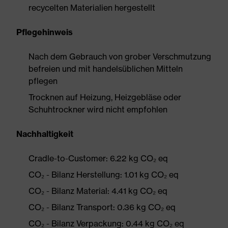
recycelten Materialien hergestellt
Pflegehinweis
Nach dem Gebrauch von grober Verschmutzung
befreien und mit handelsüblichen Mitteln
pflegen
Trocknen auf Heizung, Heizgebläse oder
Schuhtrockner wird nicht empfohlen
Nachhaltigkeit
Cradle-to-Customer: 6.22 kg CO₂ eq
CO₂ - Bilanz Herstellung: 1.01 kg CO₂ eq
CO₂ - Bilanz Material: 4.41 kg CO₂ eq
CO₂ - Bilanz Transport: 0.36 kg CO₂ eq
CO₂ - Bilanz Verpackung: 0.44 kg CO₂ eq