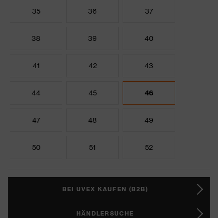
35
36
37
38
39
40
41
42
43
44
45
46
47
48
49
50
51
52
BEI UVEX KAUFEN (B2B)
HÄNDLERSUCHE