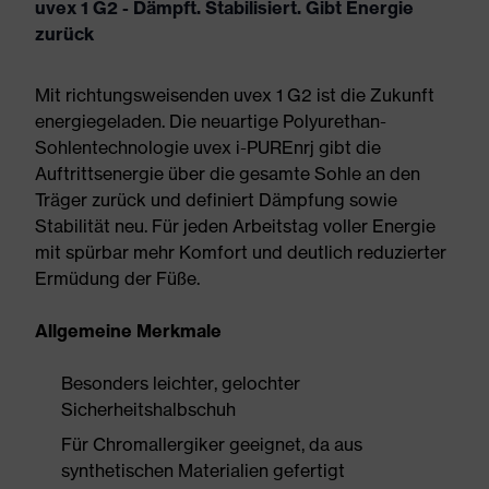
uvex 1 G2 - Dämpft. Stabilisiert. Gibt Energie
zurück
Mit richtungsweisenden uvex 1 G2 ist die Zukunft
energiegeladen. Die neuartige Polyurethan-
Sohlentechnologie uvex i-PUREnrj gibt die
Auftrittsenergie über die gesamte Sohle an den
Träger zurück und definiert Dämpfung sowie
Stabilität neu. Für jeden Arbeitstag voller Energie
mit spürbar mehr Komfort und deutlich reduzierter
Ermüdung der Füße.
Allgemeine Merkmale
Besonders leichter, gelochter
Sicherheitshalbschuh
Für Chromallergiker geeignet, da aus
synthetischen Materialien gefertigt