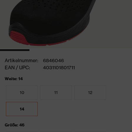
Artikelnummer:
6846046
EAN / UPC:
4031101801711
Weite: 14
10
11
12
14
Größe: 46