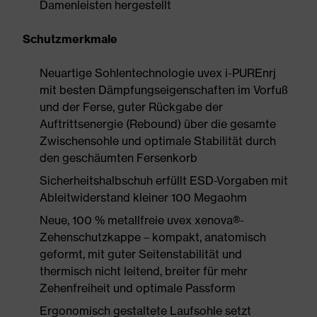
Damenleisten hergestellt
Schutzmerkmale
Neuartige Sohlentechnologie uvex i-PUREnrj
mit besten Dämpfungseigenschaften im Vorfuß
und der Ferse, guter Rückgabe der
Auftrittsenergie (Rebound) über die gesamte
Zwischensohle und optimale Stabilität durch
den geschäumten Fersenkorb
Sicherheitshalbschuh erfüllt ESD-Vorgaben mit
Ableitwiderstand kleiner 100 Megaohm
Neue, 100 % metallfreie uvex xenova®-
Zehenschutzkappe – kompakt, anatomisch
geformt, mit guter Seitenstabilität und
thermisch nicht leitend, breiter für mehr
Zehenfreiheit und optimale Passform
Ergonomisch gestaltete Laufsohle setzt