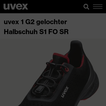
uvex 1 G2 gelochter
Halbschuh S1 FO SR