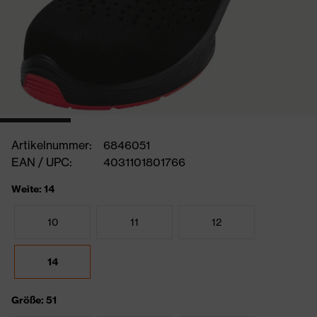
Artikelnummer:
6846051
EAN / UPC:
4031101801766
Weite: 14
10
11
12
14
Größe: 51