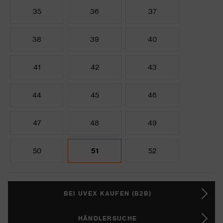
35
36
37
38
39
40
41
42
43
44
45
46
47
48
49
50
51
52
BEI UVEX KAUFEN (B2B)
HÄNDLERSUCHE