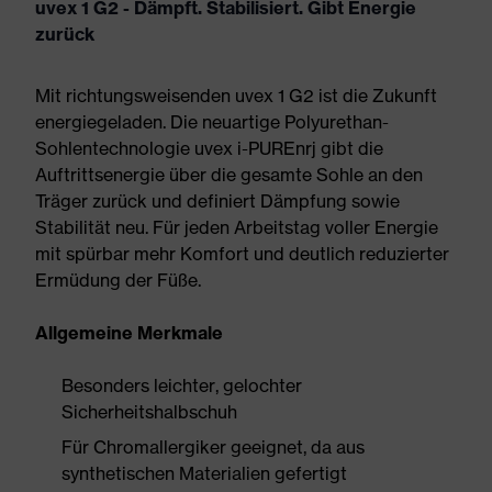
uvex 1 G2 - Dämpft. Stabilisiert. Gibt Energie
zurück
Mit richtungsweisenden uvex 1 G2 ist die Zukunft
energiegeladen. Die neuartige Polyurethan-
Sohlentechnologie uvex i-PUREnrj gibt die
Auftrittsenergie über die gesamte Sohle an den
Träger zurück und definiert Dämpfung sowie
Stabilität neu. Für jeden Arbeitstag voller Energie
mit spürbar mehr Komfort und deutlich reduzierter
Ermüdung der Füße.
Allgemeine Merkmale
Besonders leichter, gelochter
Sicherheitshalbschuh
Für Chromallergiker geeignet, da aus
synthetischen Materialien gefertigt