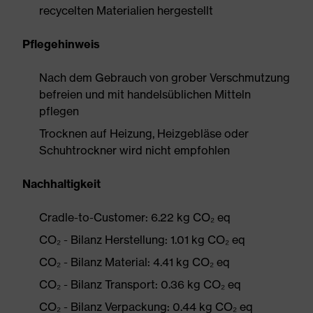
recycelten Materialien hergestellt
Pflegehinweis
Nach dem Gebrauch von grober Verschmutzung
befreien und mit handelsüblichen Mitteln
pflegen
Trocknen auf Heizung, Heizgebläse oder
Schuhtrockner wird nicht empfohlen
Nachhaltigkeit
Cradle-to-Customer: 6.22 kg CO₂ eq
CO₂ - Bilanz Herstellung: 1.01 kg CO₂ eq
CO₂ - Bilanz Material: 4.41 kg CO₂ eq
CO₂ - Bilanz Transport: 0.36 kg CO₂ eq
CO₂ - Bilanz Verpackung: 0.44 kg CO₂ eq