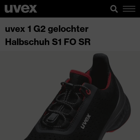
uvex 1 G2 gelochter
Halbschuh S1 FO SR