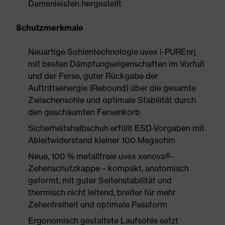
Damenleisten hergestellt
Schutzmerkmale
Neuartige Sohlentechnologie uvex i-PUREnrj
mit besten Dämpfungseigenschaften im Vorfuß
und der Ferse, guter Rückgabe der
Auftrittsenergie (Rebound) über die gesamte
Zwischensohle und optimale Stabilität durch
den geschäumten Fersenkorb
Sicherheitshalbschuh erfüllt ESD-Vorgaben mit
Ableitwiderstand kleiner 100 Megaohm
Neue, 100 % metallfreie uvex xenova®-
Zehenschutzkappe – kompakt, anatomisch
geformt, mit guter Seitenstabilität und
thermisch nicht leitend, breiter für mehr
Zehenfreiheit und optimale Passform
Ergonomisch gestaltete Laufsohle setzt