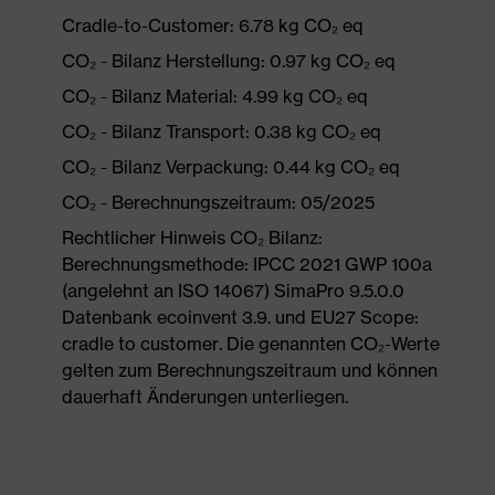
Cradle-to-Customer: 6.78 kg CO₂ eq
CO₂ - Bilanz Herstellung: 0.97 kg CO₂ eq
CO₂ - Bilanz Material: 4.99 kg CO₂ eq
CO₂ - Bilanz Transport: 0.38 kg CO₂ eq
CO₂ - Bilanz Verpackung: 0.44 kg CO₂ eq
CO₂ - Berechnungszeitraum: 05/2025
Rechtlicher Hinweis CO₂ Bilanz:
Berechnungsmethode: IPCC 2021 GWP 100a
(angelehnt an ISO 14067) SimaPro 9.5.0.0
Datenbank ecoinvent 3.9. und EU27 Scope:
cradle to customer. Die genannten CO₂-Werte
gelten zum Berechnungszeitraum und können
dauerhaft Änderungen unterliegen.