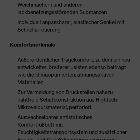
Weichmachern und anderen
lackbenetzungsstörenden Substanzen
Individuell anpassbarer, elastischer Senkel mit
Schnellarretierung
Komfortmerkmale
Außerordentlicher Tragekomfort, zu dem ein neu
entwickelter, breiterer Leisten ebenso beiträgt
wie die klimaoptimierten, atmungsaktiven
Materialien
Zur Vermeidung von Druckstellen nahezu
nahtfreie Schaftkonstruktion aus Hightech-
Mikroveloursmaterial, perforiert
Auswechselbares antistatisches
Komfortfußbett mit
Feuchtigkeitstransportsystem und zusätzlicher
Fersen- und Vorfußdämpfung sowie guten,