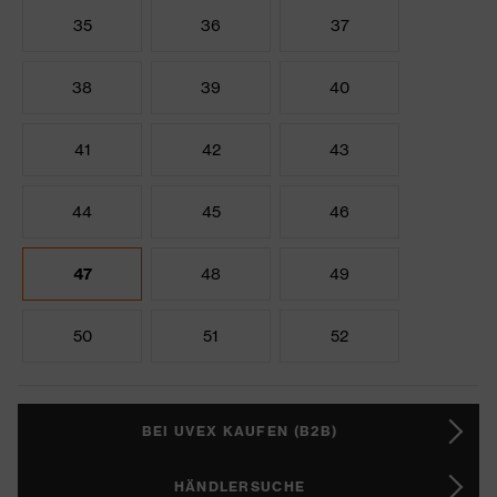
35
36
37
38
39
40
41
42
43
44
45
46
47
48
49
50
51
52
BEI UVEX KAUFEN (B2B)
HÄNDLERSUCHE