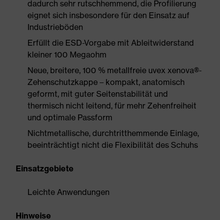
dadurch sehr rutschhemmend, die Profilierung
eignet sich insbesondere für den Einsatz auf
Industrieböden
Erfüllt die ESD-Vorgabe mit Ableitwiderstand
kleiner 100 Megaohm
Neue, breitere, 100 % metallfreie uvex xenova®-
Zehenschutzkappe – kompakt, anatomisch
geformt, mit guter Seitenstabilität und
thermisch nicht leitend, für mehr Zehenfreiheit
und optimale Passform
Nichtmetallische, durchtritthemmende Einlage,
beeinträchtigt nicht die Flexibilität des Schuhs
Einsatzgebiete
Leichte Anwendungen
Hinweise