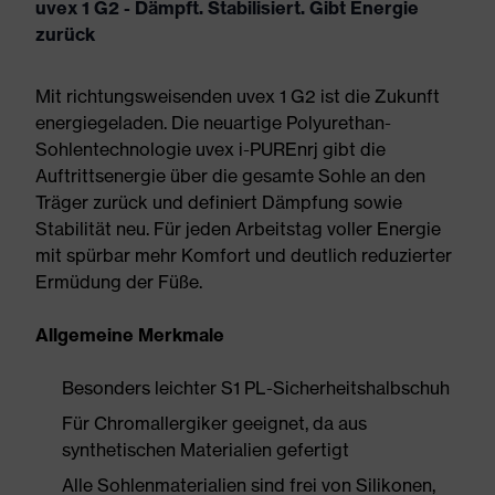
uvex 1 G2 - Dämpft. Stabilisiert. Gibt Energie
zurück
Mit richtungsweisenden uvex 1 G2 ist die Zukunft
energiegeladen. Die neuartige Polyurethan-
Sohlentechnologie uvex i-PUREnrj gibt die
Auftrittsenergie über die gesamte Sohle an den
Träger zurück und definiert Dämpfung sowie
Stabilität neu. Für jeden Arbeitstag voller Energie
mit spürbar mehr Komfort und deutlich reduzierter
Ermüdung der Füße.
Allgemeine Merkmale
Besonders leichter S1 PL-Sicherheitshalbschuh
Für Chromallergiker geeignet, da aus
synthetischen Materialien gefertigt
Alle Sohlenmaterialien sind frei von Silikonen,