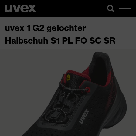
uvex 1 G2 gelochter
Halbschuh S1 PL FO SC SR