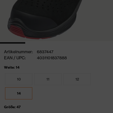
Artikelnummer:
6837447
EAN / UPC:
4031101837888
Weite: 14
10
11
12
14
Größe: 47