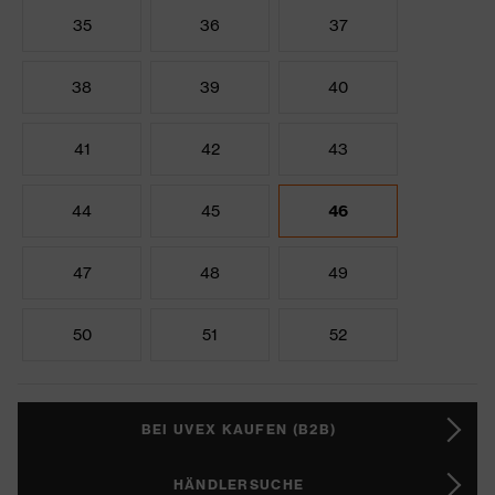
35
36
37
38
39
40
41
42
43
44
45
46
47
48
49
50
51
52
BEI UVEX KAUFEN (B2B)
HÄNDLERSUCHE