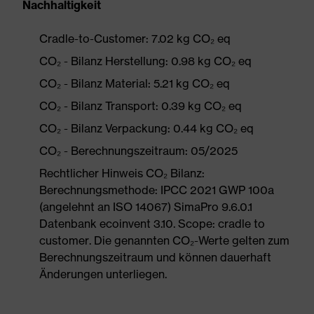
Nachhaltigkeit
Cradle-to-Customer: 7.02 kg CO₂ eq
CO₂ - Bilanz Herstellung: 0.98 kg CO₂ eq
CO₂ - Bilanz Material: 5.21 kg CO₂ eq
CO₂ - Bilanz Transport: 0.39 kg CO₂ eq
CO₂ - Bilanz Verpackung: 0.44 kg CO₂ eq
CO₂ - Berechnungszeitraum: 05/2025
Rechtlicher Hinweis CO₂ Bilanz:
Berechnungsmethode: IPCC 2021 GWP 100a
(angelehnt an ISO 14067) SimaPro 9.6.0.1
Datenbank ecoinvent 3.10. Scope: cradle to
customer. Die genannten CO₂-Werte gelten zum
Berechnungszeitraum und können dauerhaft
Änderungen unterliegen.