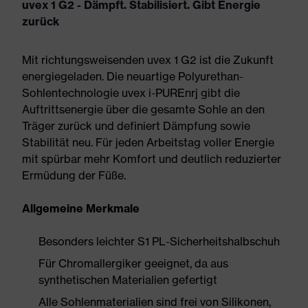
uvex 1 G2 - Dämpft. Stabilisiert. Gibt Energie
zurück
Mit richtungsweisenden uvex 1 G2 ist die Zukunft
energiegeladen. Die neuartige Polyurethan-
Sohlentechnologie uvex i-PUREnrj gibt die
Auftrittsenergie über die gesamte Sohle an den
Träger zurück und definiert Dämpfung sowie
Stabilität neu. Für jeden Arbeitstag voller Energie
mit spürbar mehr Komfort und deutlich reduzierter
Ermüdung der Füße.
Allgemeine Merkmale
Besonders leichter S1 PL-Sicherheitshalbschuh
Für Chromallergiker geeignet, da aus
synthetischen Materialien gefertigt
Alle Sohlenmaterialien sind frei von Silikonen,