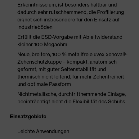
Erkenntnisse um, ist besonders haltbar und
dadurch sehr rutschhemmend, die Profilierung
eignet sich insbesondere für den Einsatz auf
Industrieböden
Erfüllt die ESD-Vorgabe mit Ableitwiderstand
kleiner 100 Megaohm
Neue, breitere, 100 % metallfreie uvex xenova®-
Zehenschutzkappe – kompakt, anatomisch
geformt, mit guter Seitenstabilität und
thermisch nicht leitend, für mehr Zehenfreiheit
und optimale Passform
Nichtmetallische, durchtritthemmende Einlage,
beeinträchtigt nicht die Flexibilität des Schuhs
Einsatzgebiete
Leichte Anwendungen