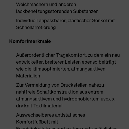
Weichmachern und anderen
lackbenetzungsstörenden Substanzen
Individuell anpassbarer, elastischer Senkel mit
Schnellarretierung
Komfortmerkmale
Außerordentlicher Tragekomfort, zu dem ein neu
entwickelter, breiterer Leisten ebenso beiträgt
wie die klimaoptimierten, atmungsaktiven
Materialien
Zur Vermeidung von Druckstellen nahezu
nahtfreie Schaftkonstruktion aus extrem
atmungsaktivem und hydrophobiertem uvex x-
dry knit Textilmaterial
Auswechselbares antistatisches
Komfortfußbett mit
Feuchtigkeitstransportsystem und zusätzlicher