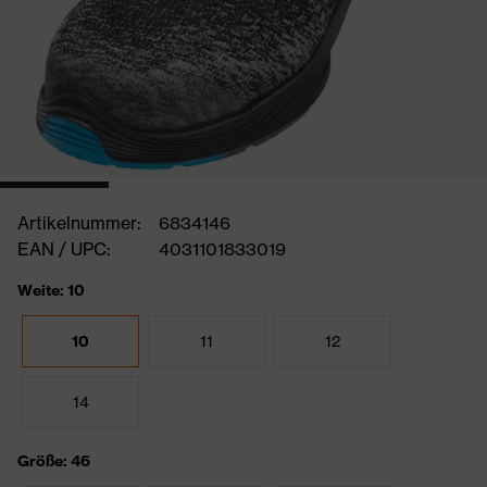
Artikelnummer:
6834146
EAN / UPC:
4031101833019
Weite: 10
10
11
12
14
Größe: 46