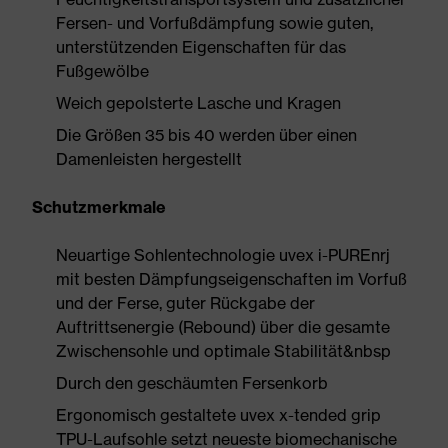
Fersen- und Vorfußdämpfung sowie guten,
unterstützenden Eigenschaften für das
Fußgewölbe
Weich gepolsterte Lasche und Kragen
Die Größen 35 bis 40 werden über einen
Damenleisten hergestellt
Schutzmerkmale
Neuartige Sohlentechnologie uvex i-PUREnrj
mit besten Dämpfungseigenschaften im Vorfuß
und der Ferse, guter Rückgabe der
Auftrittsenergie (Rebound) über die gesamte
Zwischensohle und optimale Stabilität&nbsp
Durch den geschäumten Fersenkorb
Ergonomisch gestaltete uvex x-tended grip
TPU-Laufsohle setzt neueste biomechanische