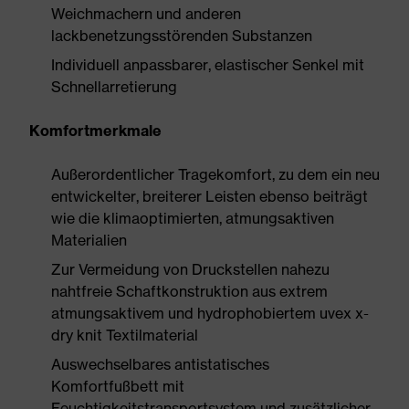
Weichmachern und anderen
lackbenetzungsstörenden Substanzen
Individuell anpassbarer, elastischer Senkel mit
Schnellarretierung
Komfortmerkmale
Außerordentlicher Tragekomfort, zu dem ein neu
entwickelter, breiterer Leisten ebenso beiträgt
wie die klimaoptimierten, atmungsaktiven
Materialien
Zur Vermeidung von Druckstellen nahezu
nahtfreie Schaftkonstruktion aus extrem
atmungsaktivem und hydrophobiertem uvex x-
dry knit Textilmaterial
Auswechselbares antistatisches
Komfortfußbett mit
Feuchtigkeitstransportsystem und zusätzlicher