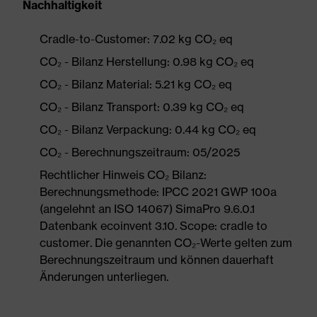
Nachhaltigkeit
Cradle-to-Customer: 7.02 kg CO₂ eq
CO₂ - Bilanz Herstellung: 0.98 kg CO₂ eq
CO₂ - Bilanz Material: 5.21 kg CO₂ eq
CO₂ - Bilanz Transport: 0.39 kg CO₂ eq
CO₂ - Bilanz Verpackung: 0.44 kg CO₂ eq
CO₂ - Berechnungszeitraum: 05/2025
Rechtlicher Hinweis CO₂ Bilanz:
Berechnungsmethode: IPCC 2021 GWP 100a
(angelehnt an ISO 14067) SimaPro 9.6.0.1
Datenbank ecoinvent 3.10. Scope: cradle to
customer. Die genannten CO₂-Werte gelten zum
Berechnungszeitraum und können dauerhaft
Änderungen unterliegen.