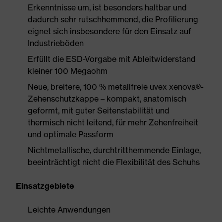
Erkenntnisse um, ist besonders haltbar und
dadurch sehr rutschhemmend, die Profilierung
eignet sich insbesondere für den Einsatz auf
Industrieböden
Erfüllt die ESD-Vorgabe mit Ableitwiderstand
kleiner 100 Megaohm
Neue, breitere, 100 % metallfreie uvex xenova®-
Zehenschutzkappe – kompakt, anatomisch
geformt, mit guter Seitenstabilität und
thermisch nicht leitend, für mehr Zehenfreiheit
und optimale Passform
Nichtmetallische, durchtritthemmende Einlage,
beeinträchtigt nicht die Flexibilität des Schuhs
Einsatzgebiete
Leichte Anwendungen