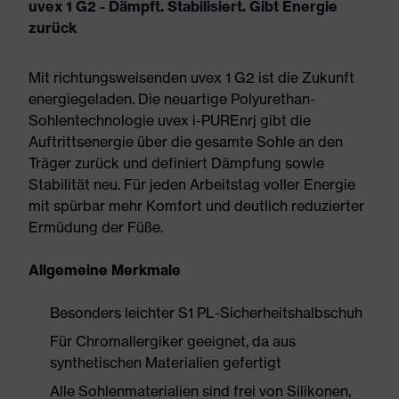
uvex 1 G2 - Dämpft. Stabilisiert. Gibt Energie
zurück
Mit richtungsweisenden uvex 1 G2 ist die Zukunft
energiegeladen. Die neuartige Polyurethan-
Sohlentechnologie uvex i-PUREnrj gibt die
Auftrittsenergie über die gesamte Sohle an den
Träger zurück und definiert Dämpfung sowie
Stabilität neu. Für jeden Arbeitstag voller Energie
mit spürbar mehr Komfort und deutlich reduzierter
Ermüdung der Füße.
Allgemeine Merkmale
Besonders leichter S1 PL-Sicherheitshalbschuh
Für Chromallergiker geeignet, da aus
synthetischen Materialien gefertigt
Alle Sohlenmaterialien sind frei von Silikonen,