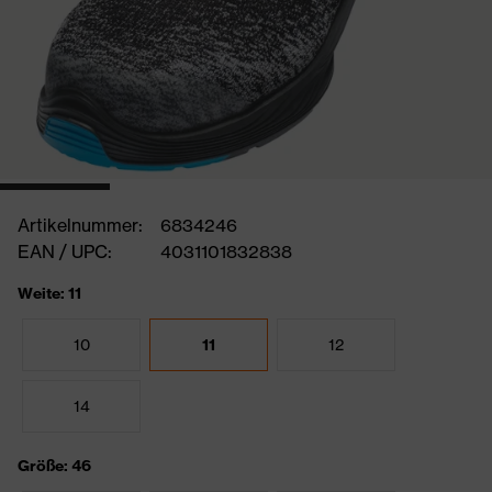
Artikelnummer:
6834246
EAN / UPC:
4031101832838
Weite: 11
10
11
12
14
Größe: 46