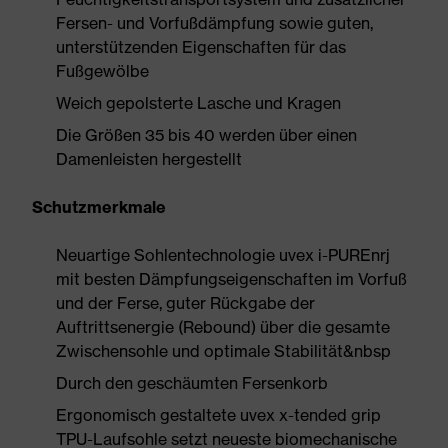
Fersen- und Vorfußdämpfung sowie guten,
unterstützenden Eigenschaften für das
Fußgewölbe
Weich gepolsterte Lasche und Kragen
Die Größen 35 bis 40 werden über einen
Damenleisten hergestellt
Schutzmerkmale
Neuartige Sohlentechnologie uvex i-PUREnrj
mit besten Dämpfungseigenschaften im Vorfuß
und der Ferse, guter Rückgabe der
Auftrittsenergie (Rebound) über die gesamte
Zwischensohle und optimale Stabilität&nbsp
Durch den geschäumten Fersenkorb
Ergonomisch gestaltete uvex x-tended grip
TPU-Laufsohle setzt neueste biomechanische