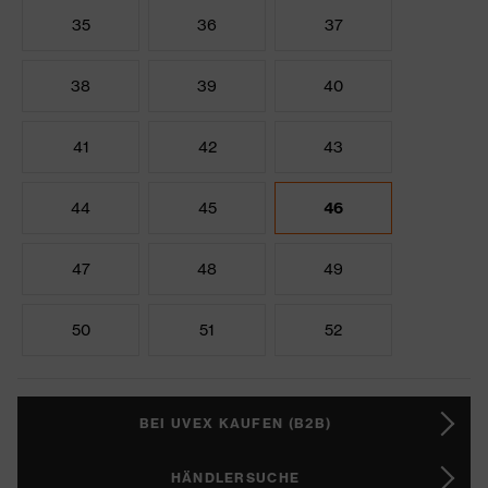
35
36
37
38
39
40
41
42
43
44
45
46
47
48
49
50
51
52
BEI UVEX KAUFEN (B2B)
HÄNDLERSUCHE