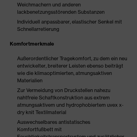
Weichmachern und anderen
lackbenetzungsstörenden Substanzen
Individuell anpassbarer, elastischer Senkel mit
Schnellarretierung
Komfortmerkmale
Außerordentlicher Tragekomfort, zu dem ein neu
entwickelter, breiterer Leisten ebenso beiträgt
wie die klimaoptimierten, atmungsaktiven
Materialien
Zur Vermeidung von Druckstellen nahezu
nahtfreie Schaftkonstruktion aus extrem
atmungsaktivem und hydrophobiertem uvex x-
dry knit Textilmaterial
Auswechselbares antistatisches
Komfortfußbett mit
Feuchtigkeitstransportsystem und zusätzlicher