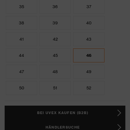
35
36
37
38
39
40
41
42
43
44
45
46
47
48
49
50
51
52
BEI UVEX KAUFEN (B2B)
HÄNDLERSUCHE