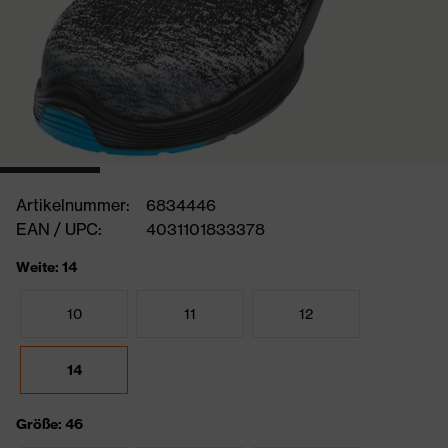
Artikelnummer:
6834446
EAN / UPC:
4031101833378
Weite: 14
10
11
12
14
Größe: 46