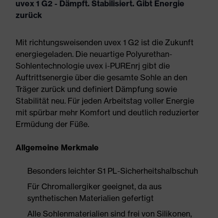
uvex 1 G2 - Dämpft. Stabilisiert. Gibt Energie
zurück
Mit richtungsweisenden uvex 1 G2 ist die Zukunft
energiegeladen. Die neuartige Polyurethan-
Sohlentechnologie uvex i-PUREnrj gibt die
Auftrittsenergie über die gesamte Sohle an den
Träger zurück und definiert Dämpfung sowie
Stabilität neu. Für jeden Arbeitstag voller Energie
mit spürbar mehr Komfort und deutlich reduzierter
Ermüdung der Füße.
Allgemeine Merkmale
Besonders leichter S1 PL-Sicherheitshalbschuh
Für Chromallergiker geeignet, da aus
synthetischen Materialien gefertigt
Alle Sohlenmaterialien sind frei von Silikonen,