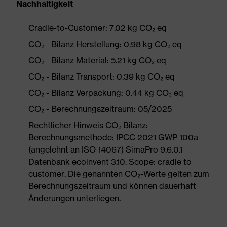
Nachhaltigkeit
Cradle-to-Customer: 7.02 kg CO₂ eq
CO₂ - Bilanz Herstellung: 0.98 kg CO₂ eq
CO₂ - Bilanz Material: 5.21 kg CO₂ eq
CO₂ - Bilanz Transport: 0.39 kg CO₂ eq
CO₂ - Bilanz Verpackung: 0.44 kg CO₂ eq
CO₂ - Berechnungszeitraum: 05/2025
Rechtlicher Hinweis CO₂ Bilanz:
Berechnungsmethode: IPCC 2021 GWP 100a
(angelehnt an ISO 14067) SimaPro 9.6.0.1
Datenbank ecoinvent 3.10. Scope: cradle to
customer. Die genannten CO₂-Werte gelten zum
Berechnungszeitraum und können dauerhaft
Änderungen unterliegen.