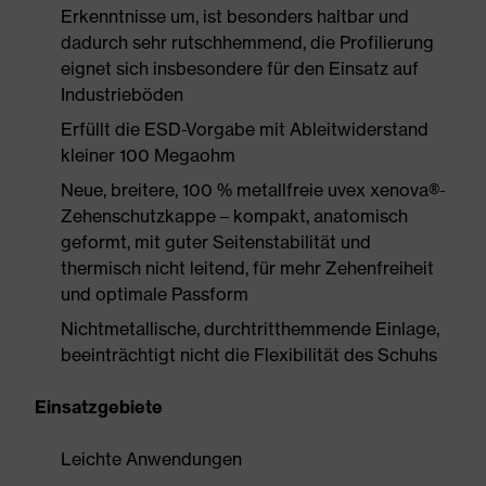
Erkenntnisse um, ist besonders haltbar und
dadurch sehr rutschhemmend, die Profilierung
eignet sich insbesondere für den Einsatz auf
Industrieböden
Erfüllt die ESD-Vorgabe mit Ableitwiderstand
kleiner 100 Megaohm
Neue, breitere, 100 % metallfreie uvex xenova®-
Zehenschutzkappe – kompakt, anatomisch
geformt, mit guter Seitenstabilität und
thermisch nicht leitend, für mehr Zehenfreiheit
und optimale Passform
Nichtmetallische, durchtritthemmende Einlage,
beeinträchtigt nicht die Flexibilität des Schuhs
Einsatzgebiete
Leichte Anwendungen