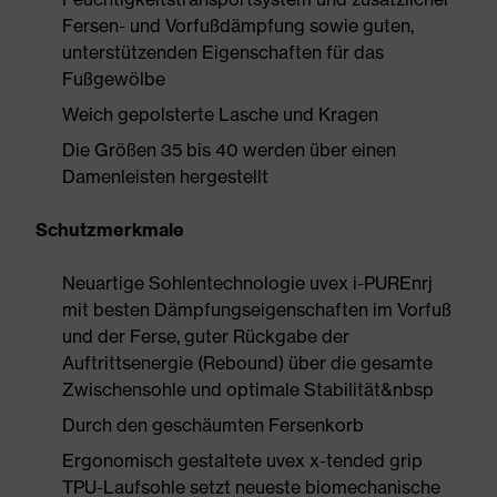
Fersen- und Vorfußdämpfung sowie guten,
unterstützenden Eigenschaften für das
Fußgewölbe
Weich gepolsterte Lasche und Kragen
Die Größen 35 bis 40 werden über einen
Damenleisten hergestellt
Schutzmerkmale
Neuartige Sohlentechnologie uvex i-PUREnrj
mit besten Dämpfungseigenschaften im Vorfuß
und der Ferse, guter Rückgabe der
Auftrittsenergie (Rebound) über die gesamte
Zwischensohle und optimale Stabilität&nbsp
Durch den geschäumten Fersenkorb
Ergonomisch gestaltete uvex x-tended grip
TPU-Laufsohle setzt neueste biomechanische