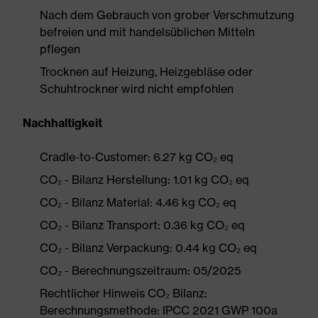
Nach dem Gebrauch von grober Verschmutzung
befreien und mit handelsüblichen Mitteln
pflegen
Trocknen auf Heizung, Heizgebläse oder
Schuhtrockner wird nicht empfohlen
Nachhaltigkeit
Cradle-to-Customer: 6.27 kg CO₂ eq
CO₂ - Bilanz Herstellung: 1.01 kg CO₂ eq
CO₂ - Bilanz Material: 4.46 kg CO₂ eq
CO₂ - Bilanz Transport: 0.36 kg CO₂ eq
CO₂ - Bilanz Verpackung: 0.44 kg CO₂ eq
CO₂ - Berechnungszeitraum: 05/2025
Rechtlicher Hinweis CO₂ Bilanz:
Berechnungsmethode: IPCC 2021 GWP 100a