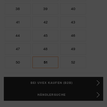
38
39
40
41
42
43
44
45
46
47
48
49
50
51
52
BEI UVEX KAUFEN (B2B)
HÄNDLERSUCHE