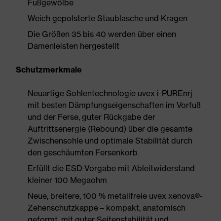
Fußgewölbe
Weich gepolsterte Staublasche und Kragen
Die Größen 35 bis 40 werden über einen
Damenleisten hergestellt
Schutzmerkmale
Neuartige Sohlentechnologie uvex i-PUREnrj
mit besten Dämpfungseigenschaften im Vorfuß
und der Ferse, guter Rückgabe der
Auftrittsenergie (Rebound) über die gesamte
Zwischensohle und optimale Stabilität durch
den geschäumten Fersenkorb
Erfüllt die ESD-Vorgabe mit Ableitwiderstand
kleiner 100 Megaohm
Neue, breitere, 100 % metallfreie uvex xenova®-
Zehenschutzkappe – kompakt, anatomisch
geformt, mit guter Seitenstabilität und