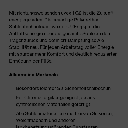
Mit richtungsweisenden uvex 1 G2 ist die Zukunft
energiegeladen. Die neuartige Polyurethan-
Sohlentechnologie uvex i-PUREnrj gibt die
Auftrittsenergie über die gesamte Sohle an den
Träger zurück und definiert Dämpfung sowie
Stabilität neu. Für jeden Arbeitstag voller Energie
mit spürbar mehr Komfort und deutlich reduzierter
Ermüdung der Füße.
Allgemeine Merkmale
Besonders leichter S2-Sicherheitshalbschuh
Für Chromallergiker geeignet, da aus
synthetischen Materialien gefertigt
Alle Sohlenmaterialien sind frei von Silikonen,
Weichmachern und anderen
lackbenetzungsstörenden Substanzen