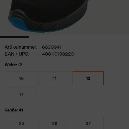
Artikelnummer:
6830941
EAN / UPC:
4031101932231
Weite: 12
10
11
12
14
Größe: 41
35
36
37