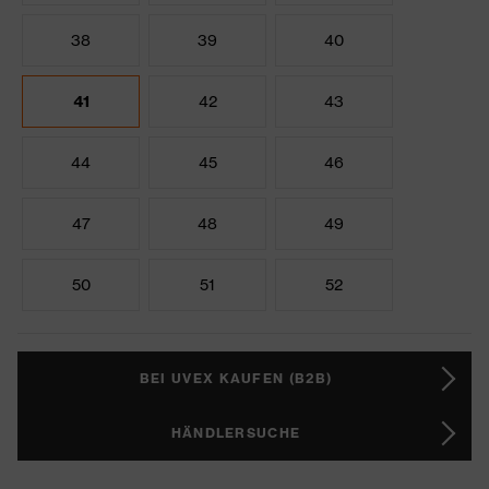
38
39
40
41
42
43
44
45
46
47
48
49
50
51
52
BEI UVEX KAUFEN (B2B)
HÄNDLERSUCHE