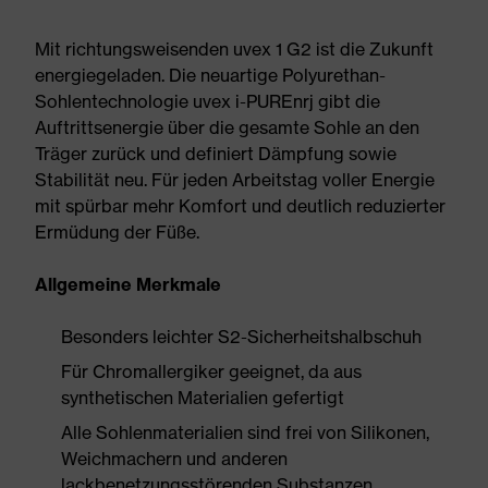
Mit richtungsweisenden uvex 1 G2 ist die Zukunft
energiegeladen. Die neuartige Polyurethan-
Sohlentechnologie uvex i-PUREnrj gibt die
Auftrittsenergie über die gesamte Sohle an den
Träger zurück und definiert Dämpfung sowie
Stabilität neu. Für jeden Arbeitstag voller Energie
mit spürbar mehr Komfort und deutlich reduzierter
Ermüdung der Füße.
Allgemeine Merkmale
Besonders leichter S2-Sicherheitshalbschuh
Für Chromallergiker geeignet, da aus
synthetischen Materialien gefertigt
Alle Sohlenmaterialien sind frei von Silikonen,
Weichmachern und anderen
lackbenetzungsstörenden Substanzen