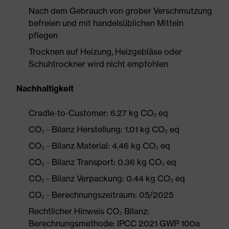
Nach dem Gebrauch von grober Verschmutzung
befreien und mit handelsüblichen Mitteln
pflegen
Trocknen auf Heizung, Heizgebläse oder
Schuhtrockner wird nicht empfohlen
Nachhaltigkeit
Cradle-to-Customer: 6.27 kg CO₂ eq
CO₂ - Bilanz Herstellung: 1.01 kg CO₂ eq
CO₂ - Bilanz Material: 4.46 kg CO₂ eq
CO₂ - Bilanz Transport: 0.36 kg CO₂ eq
CO₂ - Bilanz Verpackung: 0.44 kg CO₂ eq
CO₂ - Berechnungszeitraum: 05/2025
Rechtlicher Hinweis CO₂ Bilanz:
Berechnungsmethode: IPCC 2021 GWP 100a