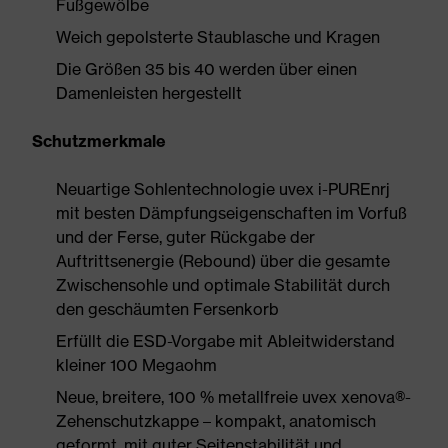
Fußgewölbe
Weich gepolsterte Staublasche und Kragen
Die Größen 35 bis 40 werden über einen
Damenleisten hergestellt
Schutzmerkmale
Neuartige Sohlentechnologie uvex i-PUREnrj
mit besten Dämpfungseigenschaften im Vorfuß
und der Ferse, guter Rückgabe der
Auftrittsenergie (Rebound) über die gesamte
Zwischensohle und optimale Stabilität durch
den geschäumten Fersenkorb
Erfüllt die ESD-Vorgabe mit Ableitwiderstand
kleiner 100 Megaohm
Neue, breitere, 100 % metallfreie uvex xenova®-
Zehenschutzkappe – kompakt, anatomisch
geformt, mit guter Seitenstabilität und