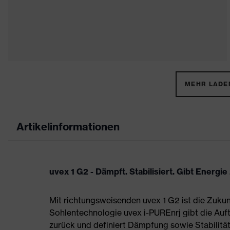
MEHR LADEN
Artikelinformationen
uvex 1 G2 - Dämpft. Stabilisiert. Gibt Energie
Mit richtungsweisenden uvex 1 G2 ist die Zukun
Sohlentechnologie uvex i-PUREnrj gibt die Auft
zurück und definiert Dämpfung sowie Stabilität 