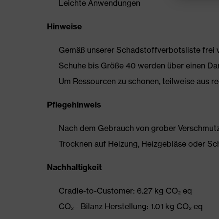
Leichte Anwendungen
Hinweise
Gemäß unserer Schadstoffverbotsliste frei
Schuhe bis Größe 40 werden über einen Dam
Um Ressourcen zu schonen, teilweise aus rec
Pflegehinweis
Nach dem Gebrauch von grober Verschmutzun
Trocknen auf Heizung, Heizgebläse oder Sc
Nachhaltigkeit
Cradle-to-Customer: 6.27 kg CO₂ eq
CO₂ - Bilanz Herstellung: 1.01 kg CO₂ eq