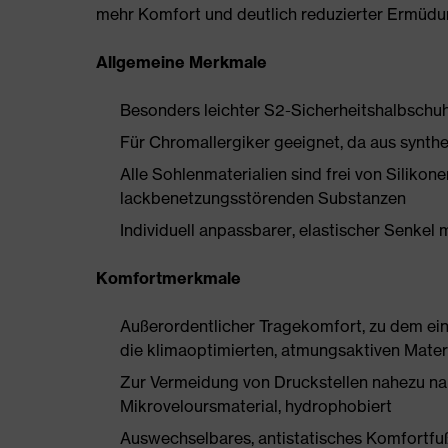
mehr Komfort und deutlich reduzierter Ermüdu
Allgemeine Merkmale
Besonders leichter S2-Sicherheitshalbschu
Für Chromallergiker geeignet, da aus synthe
Alle Sohlenmaterialien sind frei von Silik
lackbenetzungsstörenden Substanzen
Individuell anpassbarer, elastischer Senkel 
Komfortmerkmale
Außerordentlicher Tragekomfort, zu dem ein 
die klimaoptimierten, atmungsaktiven Mater
Zur Vermeidung von Druckstellen nahezu na
Mikroveloursmaterial, hydrophobiert
Auswechselbares, antistatisches Komfortfu