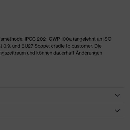
ngsmethode: IPCC 2021 GWP 100a (angelehnt an ISO
 3.9. und EU27 Scope: cradle to customer. Die
ngszeitraum und können dauerhaft Änderungen