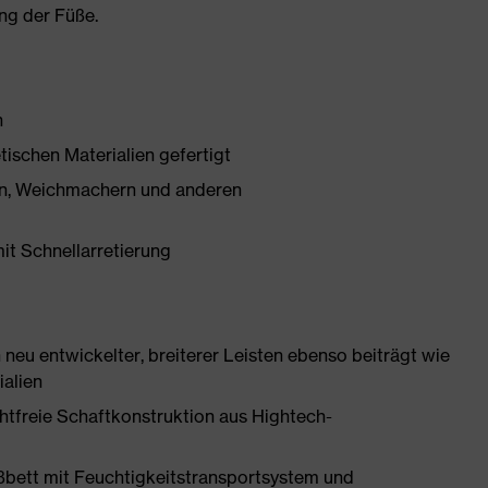
ng der Füße.
h
tischen Materialien gefertigt
onen, Weichmachern und anderen
mit Schnellarretierung
neu entwickelter, breiterer Leisten ebenso beiträgt wie
ialien
htfreie Schaftkonstruktion aus Hightech-
ßbett mit Feuchtigkeitstransportsystem und