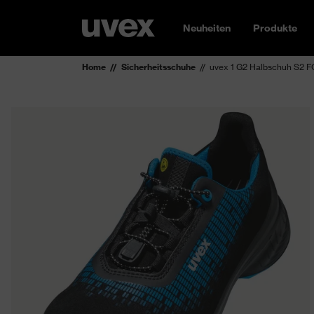
Neuheiten
Produkte
Home
Sicherheitsschuhe
uvex 1 G2 Halbschuh S2 