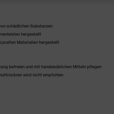
 von schädlichen Substanzen
enleisten hergestellt
ycelten Materialien hergestellt
g befreien und mit handelsüblichen Mitteln pflegen
huhtrockner wird nicht empfohlen