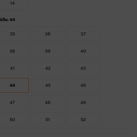
14
öße: 44
35
36
37
38
39
40
41
42
43
44
45
46
47
48
49
50
51
52