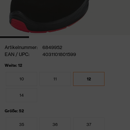
Artikelnummer:
6849952
EAN / UPC:
4031101801599
Weite: 12
10
11
12
14
Größe: 52
35
36
37