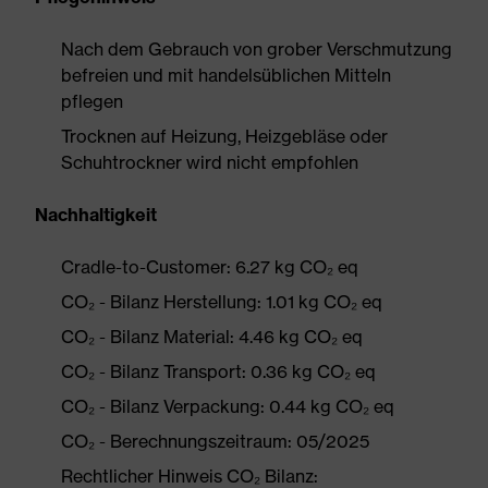
Nach dem Gebrauch von grober Verschmutzung
befreien und mit handelsüblichen Mitteln
pflegen
Trocknen auf Heizung, Heizgebläse oder
Schuhtrockner wird nicht empfohlen
Nachhaltigkeit
Cradle-to-Customer: 6.27 kg CO₂ eq
CO₂ - Bilanz Herstellung: 1.01 kg CO₂ eq
CO₂ - Bilanz Material: 4.46 kg CO₂ eq
CO₂ - Bilanz Transport: 0.36 kg CO₂ eq
CO₂ - Bilanz Verpackung: 0.44 kg CO₂ eq
CO₂ - Berechnungszeitraum: 05/2025
Rechtlicher Hinweis CO₂ Bilanz: