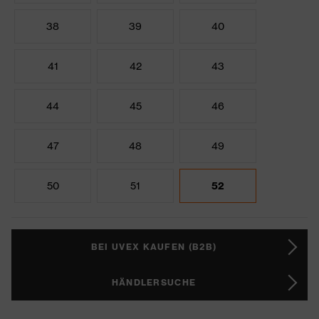
38
39
40
41
42
43
44
45
46
47
48
49
50
51
52
BEI UVEX KAUFEN (B2B)
HÄNDLERSUCHE