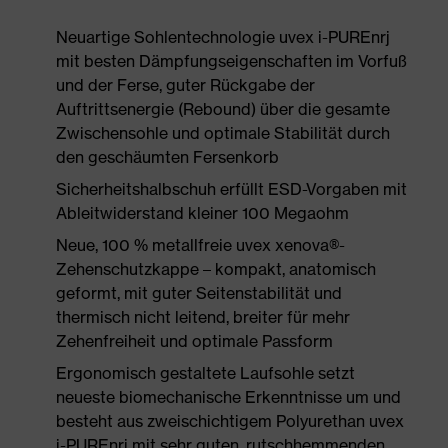
Neuartige Sohlentechnologie uvex i-PUREnrj
mit besten Dämpfungseigenschaften im Vorfuß
und der Ferse, guter Rückgabe der
Auftrittsenergie (Rebound) über die gesamte
Zwischensohle und optimale Stabilität durch
den geschäumten Fersenkorb
Sicherheitshalbschuh erfüllt ESD-Vorgaben mit
Ableitwiderstand kleiner 100 Megaohm
Neue, 100 % metallfreie uvex xenova®-
Zehenschutzkappe – kompakt, anatomisch
geformt, mit guter Seitenstabilität und
thermisch nicht leitend, breiter für mehr
Zehenfreiheit und optimale Passform
Ergonomisch gestaltete Laufsohle setzt
neueste biomechanische Erkenntnisse um und
besteht aus zweischichtigem Polyurethan uvex
i-PUREnrj mit sehr guten, rutschhemmenden