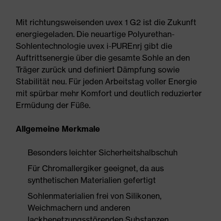
Mit richtungsweisenden uvex 1 G2 ist die Zukunft
energiegeladen. Die neuartige Polyurethan-
Sohlentechnologie uvex i-PUREnrj gibt die
Auftrittsenergie über die gesamte Sohle an den
Träger zurück und definiert Dämpfung sowie
Stabilität neu. Für jeden Arbeitstag voller Energie
mit spürbar mehr Komfort und deutlich reduzierter
Ermüdung der Füße.
Allgemeine Merkmale
Besonders leichter Sicherheitshalbschuh
Für Chromallergiker geeignet, da aus
synthetischen Materialien gefertigt
Sohlenmaterialien frei von Silikonen,
Weichmachern und anderen
lackbenetzungsstörenden Substanzen