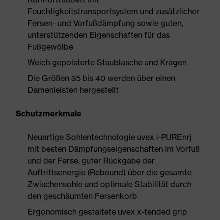
Feuchtigkeitstransportsystem und zusätzlicher
Fersen- und Vorfußdämpfung sowie guten,
unterstützenden Eigenschaften für das
Fußgewölbe
Weich gepolsterte Staublasche und Kragen
Die Größen 35 bis 40 werden über einen
Damenleisten hergestellt
Schutzmerkmale
Neuartige Sohlentechnologie uvex i-PUREnrj
mit besten Dämpfungseigenschaften im Vorfuß
und der Ferse, guter Rückgabe der
Auftrittsenergie (Rebound) über die gesamte
Zwischensohle und optimale Stabilität durch
den geschäumten Fersenkorb
Ergonomisch gestaltete uvex x-tended grip