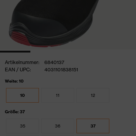
Artikelnummer:
6840137
EAN / UPC:
4031101838151
Weite: 10
10
11
12
Größe: 37
35
36
37