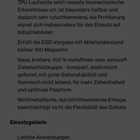
TPU-Laufsohle setzt neueste biomechanische
Erkenntnisse um, ist besonders haltbar und
dadurch sehr rutschhemmend, die Profilierung
eignet sich insbesondere für den Einsatz auf
Industrieböden
Erfüllt die ESD-Vorgabe mit Ableitwiderstand
kleiner 100 Megaohm
Neue, breitere, 100 % metallfreie uvex xenova®-
Zehenschutzkappe – kompakt, anatomisch
geformt, mit guter Seitenstabilität und
thermisch nicht leitend, für mehr Zehenfreiheit
und optimale Passform
Nichtmetallische, durchtritthemmende Einlage,
beeinträchtigt nicht die Flexibilität des Schuhs
Einsatzgebiete
Leichte Anwendungen