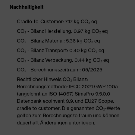
Nachhaltigkeit
Cradle-to-Customer: 7.17 kg CO₂ eq
CO₂ - Bilanz Herstellung: 0.97 kg CO₂ eq
CO₂ - Bilanz Material: 5.36 kg CO₂ eq
CO₂ - Bilanz Transport: 0.40 kg CO₂ eq
CO₂ - Bilanz Verpackung: 0.44 kg CO₂ eq
CO₂ - Berechnungszeitraum: 05/2025
Rechtlicher Hinweis CO₂ Bilanz:
Berechnungsmethode: IPCC 2021 GWP 100a
(angelehnt an ISO 14067) SimaPro 9.5.0.0
Datenbank ecoinvent 3.9. und EU27 Scope:
cradle to customer. Die genannten CO₂-Werte
gelten zum Berechnungszeitraum und können
dauerhaft Änderungen unterliegen.