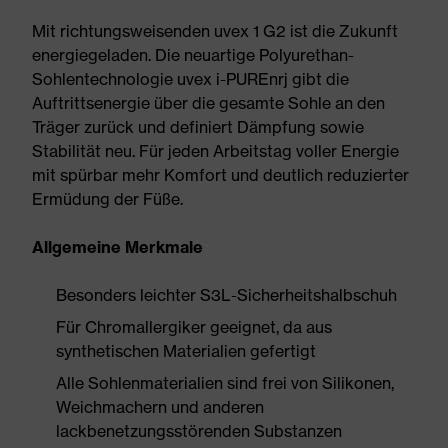
Mit richtungsweisenden uvex 1 G2 ist die Zukunft
energiegeladen. Die neuartige Polyurethan-
Sohlentechnologie uvex i-PUREnrj gibt die
Auftrittsenergie über die gesamte Sohle an den
Träger zurück und definiert Dämpfung sowie
Stabilität neu. Für jeden Arbeitstag voller Energie
mit spürbar mehr Komfort und deutlich reduzierter
Ermüdung der Füße.
Allgemeine Merkmale
Besonders leichter S3L-Sicherheitshalbschuh
Für Chromallergiker geeignet, da aus
synthetischen Materialien gefertigt
Alle Sohlenmaterialien sind frei von Silikonen,
Weichmachern und anderen
lackbenetzungsstörenden Substanzen