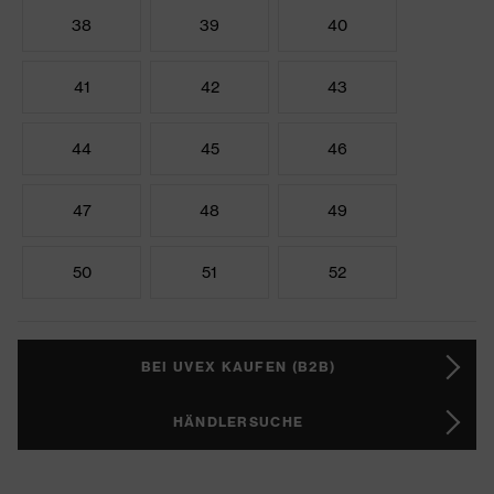
38
39
40
41
42
43
44
45
46
47
48
49
50
51
52
BEI UVEX KAUFEN (B2B)
HÄNDLERSUCHE