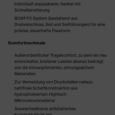
Individuell anpassbarer, Senkel mit
Schnellarretierung
BOA® Fit System (bestehend aus
Drehverschluss, Seil und Seilführungen) für eine
präzise, dauerhafte Passform
Komfortmerkmale
Außerordentlicher Tragekomfort, zu dem ein neu
entwickelter, breiterer Leisten ebenso beiträgt
wie die klimaoptimierten, atmungsaktiven
Materialien
Zur Vermeidung von Druckstellen nahezu
nahtfreie Schaftkonstruktion aus
hydrophobiertem Hightech-
Mikroveloursmaterial
Auswechselbares antistatisches
Komfortfußbett mit