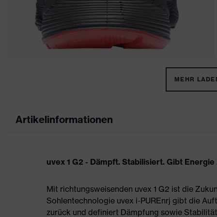
MEHR LADEN
Artikelinformationen
uvex 1 G2 - Dämpft. Stabilisiert. Gibt Energie
Mit richtungsweisenden uvex 1 G2 ist die Zukun
Sohlentechnologie uvex i-PUREnrj gibt die Auft
zurück und definiert Dämpfung sowie Stabilität 