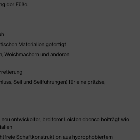
ng der Füße.
uh
tischen Materialien gefertigt
onen, Weichmachern und anderen
rretierung
ss, Seil und Seilführungen) für eine präzise,
neu entwickelter, breiterer Leisten ebenso beiträgt wie
ialien
htfreie Schaftkonstruktion aus hydrophobiertem