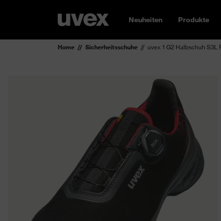
Neuheiten
Produkte
Home
Sicherheitsschuhe
uvex 1 G2 Halbschuh S3L