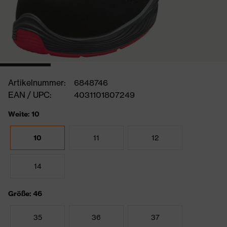
Artikelnummer:
6848746
EAN / UPC:
4031101807249
Weite: 10
10
11
12
14
Größe: 46
35
36
37