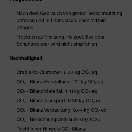
Nach dem Gebrauch von grober Verschmutzung
befreien und mit handelsüblichen Mitteln
pflegen
Trocknen auf Heizung, Heizgebläse oder
Schuhtrockner wird nicht empfohlen
Nachhaltigkeit
Cradle-to-Customer: 6.22 kg CO₂ eq
CO₂ - Bilanz Herstellung: 1.01 kg CO₂ eq
CO₂ - Bilanz Material: 4.41 kg CO₂ eq
CO₂ - Bilanz Transport: 0.36 kg CO₂ eq
CO₂ - Bilanz Verpackung: 0.44 kg CO₂ eq
CO₂ - Berechnungszeitraum: 06/2025
Rechtlicher Hinweis CO₂ Bilanz: