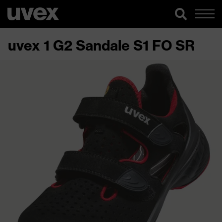
uvex 1 G2 Sandale S1 FO SR