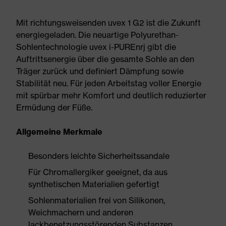
Mit richtungsweisenden uvex 1 G2 ist die Zukunft
energiegeladen. Die neuartige Polyurethan-
Sohlentechnologie uvex i-PUREnrj gibt die
Auftrittsenergie über die gesamte Sohle an den
Träger zurück und definiert Dämpfung sowie
Stabilität neu. Für jeden Arbeitstag voller Energie
mit spürbar mehr Komfort und deutlich reduzierter
Ermüdung der Füße.
Allgemeine Merkmale
Besonders leichte Sicherheitssandale
Für Chromallergiker geeignet, da aus
synthetischen Materialien gefertigt
Sohlenmaterialien frei von Silikonen,
Weichmachern und anderen
lackbenetzungsstörenden Substanzen