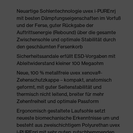
Neuartige Sohlentechnologie uvex i-PUREnrj
mit besten Dämpfungseigenschaften im Vorfuß
und der Ferse, guter Rückgabe der
Auftrittsenergie (Rebound) über die gesamte
Zwischensohle und optimale Stabilität durch
den geschäumten Fersenkorb
Sicherheitssandale erfüllt ESD-Vorgaben mit
Ableitwiderstand kleiner 100 Megaohm
Neue, 100 % metallfreie uvex xenova®-
Zehenschutzkappe – kompakt, anatomisch
geformt, mit guter Seitenstabilität und
thermisch nicht leitend, breiter für mehr
Zehenfreiheit und optimale Passform
Ergonomisch gestaltete Laufsohle setzt
neueste biomechanische Erkenntnisse um und
besteht aus zweischichtigem Polyurethan uvex
i-PUREnrj mit sehr guten, rutschhemmenden