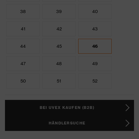
38
39
40
41
42
43
44
45
46
47
48
49
50
51
52
BEI UVEX KAUFEN (B2B)
HÄNDLERSUCHE