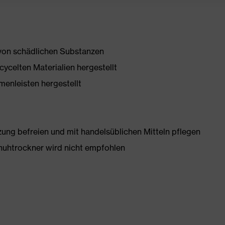
 von schädlichen Substanzen
ycelten Materialien hergestellt
enleisten hergestellt
g befreien und mit handelsüblichen Mitteln pflegen
huhtrockner wird nicht empfohlen