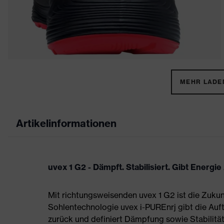
MEHR LADEN
Artikelinformationen
uvex 1 G2 - Dämpft. Stabilisiert. Gibt Energie
Mit richtungsweisenden uvex 1 G2 ist die Zukun
Sohlentechnologie uvex i-PUREnrj gibt die Auft
zurück und definiert Dämpfung sowie Stabilität 