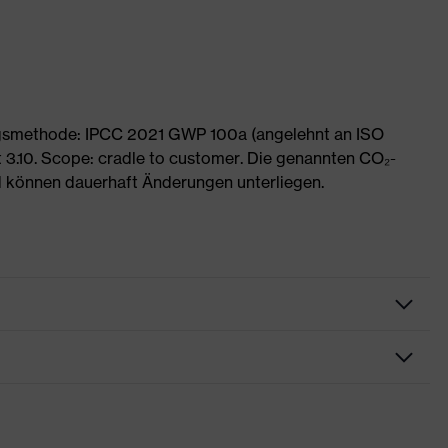
ngsmethode: IPCC 2021 GWP 100a (angelehnt an ISO
 3.10. Scope: cradle to customer. Die genannten CO₂-
 können dauerhaft Änderungen unterliegen.