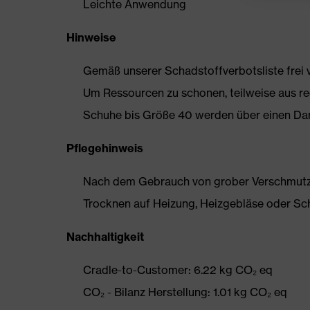
Leichte Anwendung
Hinweise
Gemäß unserer Schadstoffverbotsliste frei
Um Ressourcen zu schonen, teilweise aus rec
Schuhe bis Größe 40 werden über einen Dam
Pflegehinweis
Nach dem Gebrauch von grober Verschmutzun
Trocknen auf Heizung, Heizgebläse oder Sc
Nachhaltigkeit
Cradle-to-Customer: 6.22 kg CO₂ eq
CO₂ - Bilanz Herstellung: 1.01 kg CO₂ eq