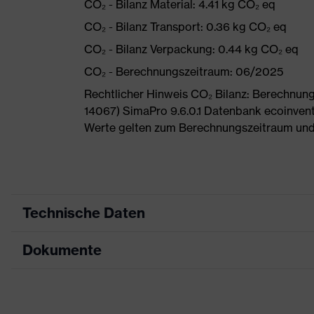
CO₂ - Bilanz Material: 4.41 kg CO₂ eq
CO₂ - Bilanz Transport: 0.36 kg CO₂ eq
CO₂ - Bilanz Verpackung: 0.44 kg CO₂ eq
CO₂ - Berechnungszeitraum: 06/2025
Rechtlicher Hinweis CO₂ Bilanz: Berechnu
14067) SimaPro 9.6.0.1 Datenbank ecoinvent
Werte gelten zum Berechnungszeitraum und
Technische Daten
Dokumente
Produktart
Sicherheitsschuh
Produkttyp
Sandalen
Maßtabelle
Produktfamilie
uvex 1 G2