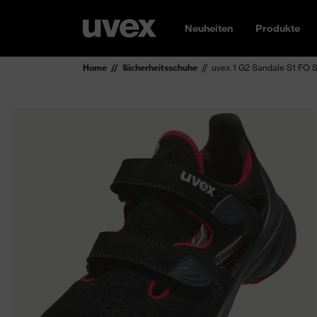
Neuheiten
Produkte
Home
Sicherheitsschuhe
uvex 1 G2 Sandale S1 FO 