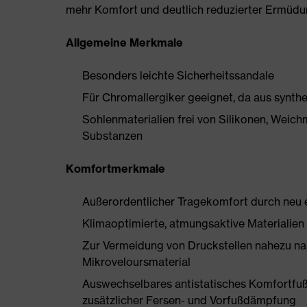
mehr Komfort und deutlich reduzierter Ermüdu
Allgemeine Merkmale
Besonders leichte Sicherheitssandale
Für Chromallergiker geeignet, da aus synthe
Sohlenmaterialien frei von Silikonen, Wei
Substanzen
Komfortmerkmale
Außerordentlicher Tragekomfort durch neu e
Klimaoptimierte, atmungsaktive Materialien
Zur Vermeidung von Druckstellen nahezu na
Mikroveloursmaterial
Auswechselbares antistatisches Komfortfuß
zusätzlicher Fersen- und Vorfußdämpfung