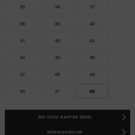
35
36
37
38
39
40
41
42
43
44
45
46
47
48
49
50
51
52
BEI UVEX KAUFEN (B2B)
HÄNDLERSUCHE