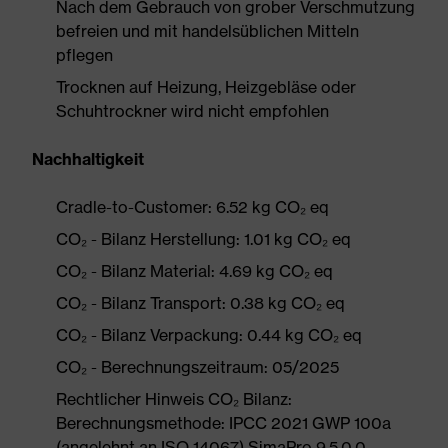
Nach dem Gebrauch von grober Verschmutzung
befreien und mit handelsüblichen Mitteln
pflegen
Trocknen auf Heizung, Heizgebläse oder
Schuhtrockner wird nicht empfohlen
Nachhaltigkeit
Cradle-to-Customer: 6.52 kg CO₂ eq
CO₂ - Bilanz Herstellung: 1.01 kg CO₂ eq
CO₂ - Bilanz Material: 4.69 kg CO₂ eq
CO₂ - Bilanz Transport: 0.38 kg CO₂ eq
CO₂ - Bilanz Verpackung: 0.44 kg CO₂ eq
CO₂ - Berechnungszeitraum: 05/2025
Rechtlicher Hinweis CO₂ Bilanz:
Berechnungsmethode: IPCC 2021 GWP 100a
(angelehnt an ISO 14067) SimaPro 9.5.0.0