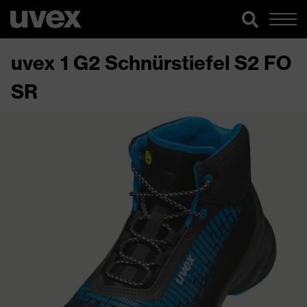
uvex 1 G2 Schnürstiefel S2 FO
SR