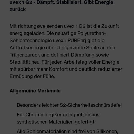
uvex 1 G2 - Dämpft. Stabilisiert. Gibt Energie
zurück
Mit richtungsweisenden uvex 1 G2 ist die Zukunft
energiegeladen. Die neuartige Polyurethan-
Sohlentechnologie uvex i-PUREnrj gibt die
Auftrittsenergie über die gesamte Sohle an den
Träger zurück und definiert Dämpfung sowie
Stabilität neu. Für jeden Arbeitstag voller Energie
mit spürbar mehr Komfort und deutlich reduzierter
Ermüdung der Füße.
Allgemeine Merkmale
Besonders leichter S2-Sicherheitsschnürstiefel
Für Chromallergiker geeignet, da aus
synthetischen Materialien gefertigt
Alle Sohlenmaterialien sind frei von Silikonen,