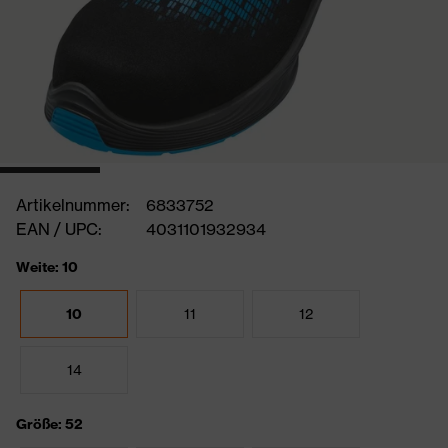
Artikelnummer:
6833752
EAN / UPC:
4031101932934
Weite: 10
10
11
12
14
Größe: 52