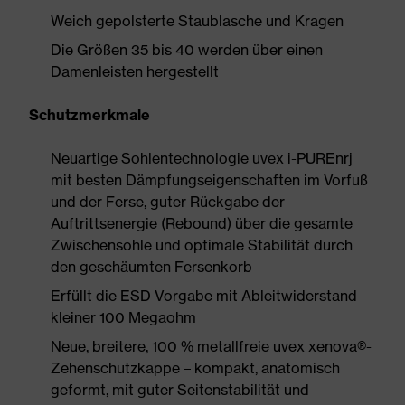
Weich gepolsterte Staublasche und Kragen
Die Größen 35 bis 40 werden über einen
Damenleisten hergestellt
Schutzmerkmale
Neuartige Sohlentechnologie uvex i-PUREnrj
mit besten Dämpfungseigenschaften im Vorfuß
und der Ferse, guter Rückgabe der
Auftrittsenergie (Rebound) über die gesamte
Zwischensohle und optimale Stabilität durch
den geschäumten Fersenkorb
Erfüllt die ESD-Vorgabe mit Ableitwiderstand
kleiner 100 Megaohm
Neue, breitere, 100 % metallfreie uvex xenova®-
Zehenschutzkappe – kompakt, anatomisch
geformt, mit guter Seitenstabilität und