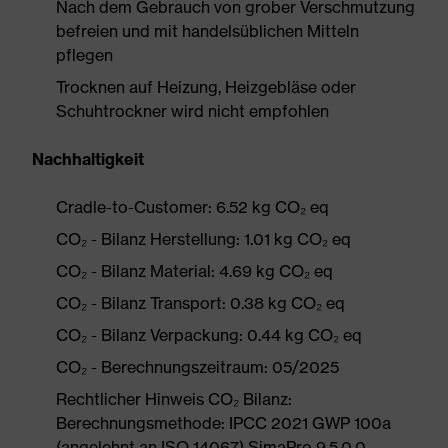
Nach dem Gebrauch von grober Verschmutzung
befreien und mit handelsüblichen Mitteln
pflegen
Trocknen auf Heizung, Heizgebläse oder
Schuhtrockner wird nicht empfohlen
Nachhaltigkeit
Cradle-to-Customer: 6.52 kg CO₂ eq
CO₂ - Bilanz Herstellung: 1.01 kg CO₂ eq
CO₂ - Bilanz Material: 4.69 kg CO₂ eq
CO₂ - Bilanz Transport: 0.38 kg CO₂ eq
CO₂ - Bilanz Verpackung: 0.44 kg CO₂ eq
CO₂ - Berechnungszeitraum: 05/2025
Rechtlicher Hinweis CO₂ Bilanz:
Berechnungsmethode: IPCC 2021 GWP 100a
(angelehnt an ISO 14067) SimaPro 9.5.0.0