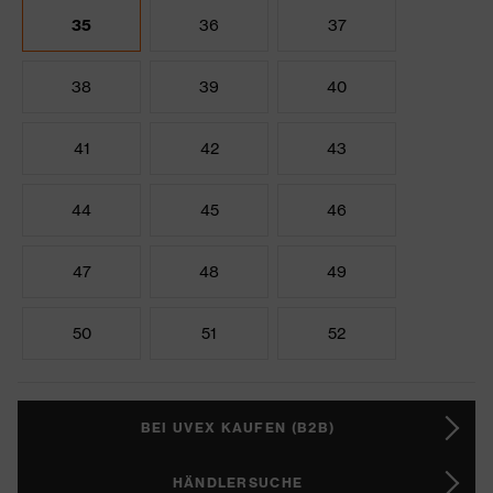
35
36
37
38
39
40
41
42
43
44
45
46
47
48
49
50
51
52
BEI UVEX KAUFEN (B2B)
HÄNDLERSUCHE