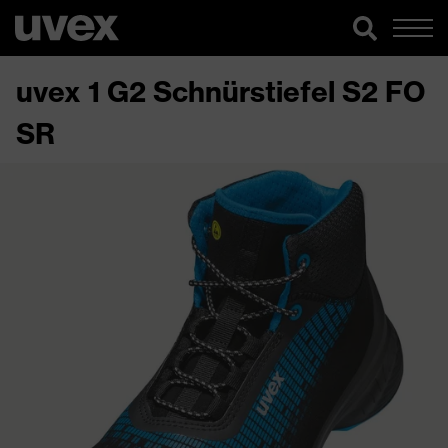
uvex 1 G2 Schnürstiefel S2 FO
SR