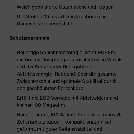
Weich gepolsterte Staublasche und Kragen
Die Größen 35 bis 40 werden über einen
Damenleisten hergestellt
Schutzmerkmale
Neuartige Sohlentechnologie uvex i-PUREnrj
mit besten Dämpfungseigenschaften im Vorfuß
und der Ferse, guter Rückgabe der
Auftrittsenergie (Rebound) über die gesamte
Zwischensohle und optimale Stabilität durch
den geschäumten Fersenkorb
Erfüllt die ESD-Vorgabe mit Ableitwiderstand
kleiner 100 Megaohm
Neue, breitere, 100 % metallfreie uvex xenova®-
Zehenschutzkappe – kompakt, anatomisch
geformt, mit guter Seitenstabilität und