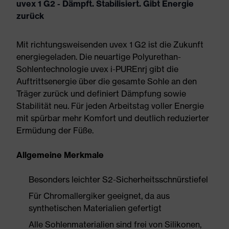
uvex 1 G2 - Dämpft. Stabilisiert. Gibt Energie
zurück
Mit richtungsweisenden uvex 1 G2 ist die Zukunft
energiegeladen. Die neuartige Polyurethan-
Sohlentechnologie uvex i-PUREnrj gibt die
Auftrittsenergie über die gesamte Sohle an den
Träger zurück und definiert Dämpfung sowie
Stabilität neu. Für jeden Arbeitstag voller Energie
mit spürbar mehr Komfort und deutlich reduzierter
Ermüdung der Füße.
Allgemeine Merkmale
Besonders leichter S2-Sicherheitsschnürstiefel
Für Chromallergiker geeignet, da aus
synthetischen Materialien gefertigt
Alle Sohlenmaterialien sind frei von Silikonen,