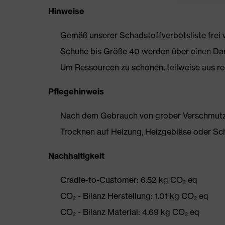
Hinweise
Gemäß unserer Schadstoffverbotsliste frei
Schuhe bis Größe 40 werden über einen Dam
Um Ressourcen zu schonen, teilweise aus rec
Pflegehinweis
Nach dem Gebrauch von grober Verschmutzun
Trocknen auf Heizung, Heizgebläse oder Sc
Nachhaltigkeit
Cradle-to-Customer: 6.52 kg CO₂ eq
CO₂ - Bilanz Herstellung: 1.01 kg CO₂ eq
CO₂ - Bilanz Material: 4.69 kg CO₂ eq