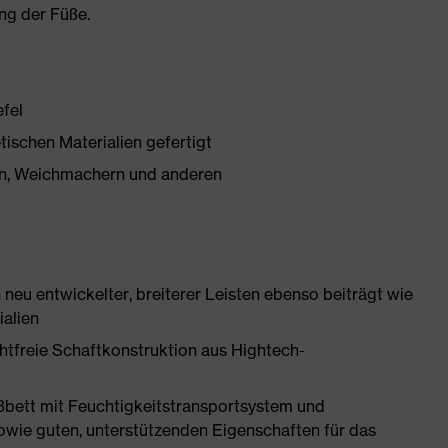
ng der Füße.
efel
tischen Materialien gefertigt
onen, Weichmachern und anderen
neu entwickelter, breiterer Leisten ebenso beiträgt wie
ialien
htfreie Schaftkonstruktion aus Hightech-
ßbett mit Feuchtigkeitstransportsystem und
owie guten, unterstützenden Eigenschaften für das