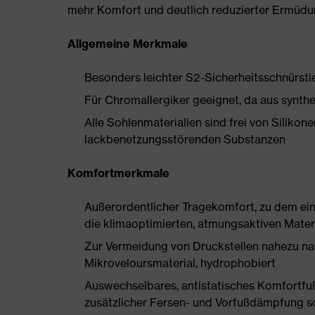
mehr Komfort und deutlich reduzierter Ermüdu
Allgemeine Merkmale
Besonders leichter S2-Sicherheitsschnürsti
Für Chromallergiker geeignet, da aus synthe
Alle Sohlenmaterialien sind frei von Silik
lackbenetzungsstörenden Substanzen
Komfortmerkmale
Außerordentlicher Tragekomfort, zu dem ein 
die klimaoptimierten, atmungsaktiven Mater
Zur Vermeidung von Druckstellen nahezu na
Mikroveloursmaterial, hydrophobiert
Auswechselbares, antistatisches Komfortfu
zusätzlicher Fersen- und Vorfußdämpfung s