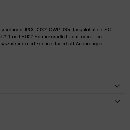
ngsmethode: IPCC 2021 GWP 100a (angelehnt an ISO
 3.9. und EU27 Scope: cradle to customer. Die
ngszeitraum und können dauerhaft Änderungen