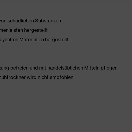
 von schädlichen Substanzen
enleisten hergestellt
ycelten Materialien hergestellt
g befreien und mit handelsüblichen Mitteln pflegen
huhtrockner wird nicht empfohlen