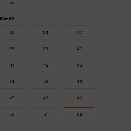
14
öße: 52
35
36
37
38
39
40
41
42
43
44
45
46
47
48
49
50
51
52