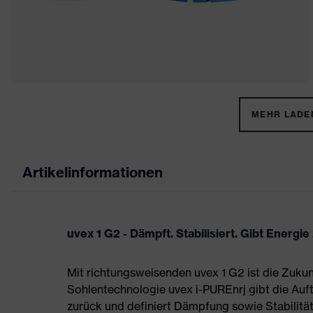
MEHR LADEN
Artikelinformationen
uvex 1 G2 - Dämpft. Stabilisiert. Gibt Energie
Mit richtungsweisenden uvex 1 G2 ist die Zukun
Sohlentechnologie uvex i-PUREnrj gibt die Auft
zurück und definiert Dämpfung sowie Stabilität 