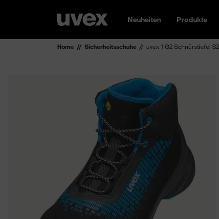
Neuheiten
Produkte
Home
Sicherheitsschuhe
uvex 1 G2 Schnürstiefel S