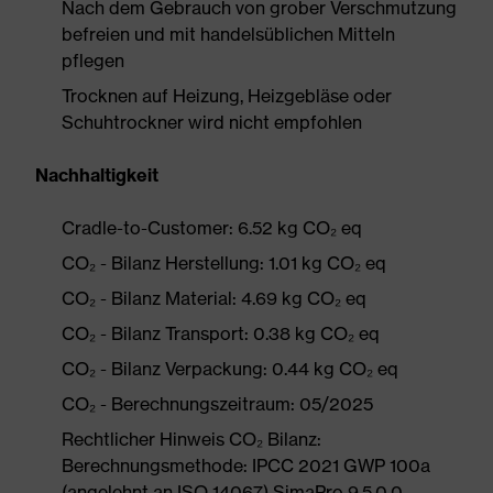
Nach dem Gebrauch von grober Verschmutzung
befreien und mit handelsüblichen Mitteln
pflegen
Trocknen auf Heizung, Heizgebläse oder
Schuhtrockner wird nicht empfohlen
Nachhaltigkeit
Cradle-to-Customer: 6.52 kg CO₂ eq
CO₂ - Bilanz Herstellung: 1.01 kg CO₂ eq
CO₂ - Bilanz Material: 4.69 kg CO₂ eq
CO₂ - Bilanz Transport: 0.38 kg CO₂ eq
CO₂ - Bilanz Verpackung: 0.44 kg CO₂ eq
CO₂ - Berechnungszeitraum: 05/2025
Rechtlicher Hinweis CO₂ Bilanz:
Berechnungsmethode: IPCC 2021 GWP 100a
(angelehnt an ISO 14067) SimaPro 9.5.0.0