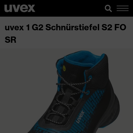
uvex 1 G2 Schnürstiefel S2 FO
SR