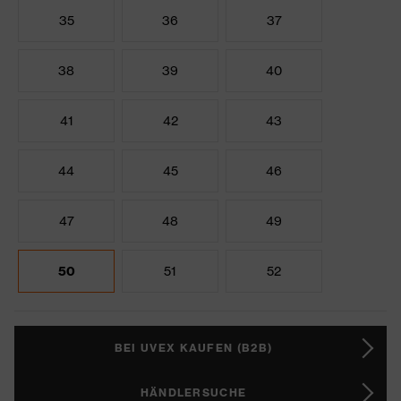
35
36
37
38
39
40
41
42
43
44
45
46
47
48
49
50
51
52
BEI UVEX KAUFEN (B2B)
HÄNDLERSUCHE