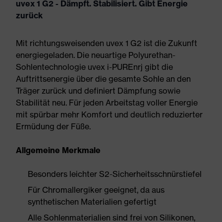
uvex 1 G2 - Dämpft. Stabilisiert. Gibt Energie
zurück
Mit richtungsweisenden uvex 1 G2 ist die Zukunft
energiegeladen. Die neuartige Polyurethan-
Sohlentechnologie uvex i-PUREnrj gibt die
Auftrittsenergie über die gesamte Sohle an den
Träger zurück und definiert Dämpfung sowie
Stabilität neu. Für jeden Arbeitstag voller Energie
mit spürbar mehr Komfort und deutlich reduzierter
Ermüdung der Füße.
Allgemeine Merkmale
Besonders leichter S2-Sicherheitsschnürstiefel
Für Chromallergiker geeignet, da aus
synthetischen Materialien gefertigt
Alle Sohlenmaterialien sind frei von Silikonen,