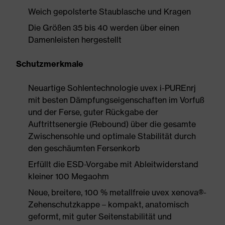
Weich gepolsterte Staublasche und Kragen
Die Größen 35 bis 40 werden über einen
Damenleisten hergestellt
Schutzmerkmale
Neuartige Sohlentechnologie uvex i-PUREnrj
mit besten Dämpfungseigenschaften im Vorfuß
und der Ferse, guter Rückgabe der
Auftrittsenergie (Rebound) über die gesamte
Zwischensohle und optimale Stabilität durch
den geschäumten Fersenkorb
Erfüllt die ESD-Vorgabe mit Ableitwiderstand
kleiner 100 Megaohm
Neue, breitere, 100 % metallfreie uvex xenova®-
Zehenschutzkappe – kompakt, anatomisch
geformt, mit guter Seitenstabilität und