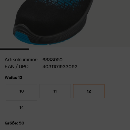
Artikelnummer:
6833950
EAN / UPC:
4031101933092
Weite: 12
10
11
12
14
Größe: 50