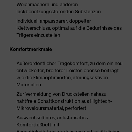
Weichmachern und anderen
lackbenetzungsstörenden Substanzen
Individuell anpassbarer, doppelter
Klettverschluss, optimal auf die Bedürfnisse des
Trägers einzustellen
Komfortmerkmale
Außerordentlicher Tragekomfort, zu dem ein neu
entwickelter, breiterer Leisten ebenso beiträgt
wie die klimaoptimierten, atmungsaktiven
Materialien
Zur Vermeidung von Druckstellen nahezu
nahtfreie Schaftkonstruktion aus Hightech-
Mikroveloursmaterial, perforiert
Auswechselbares, antistatisches
Komfortfußbett mit
Feuchtigkeitstransportsystem und zusätzlicher