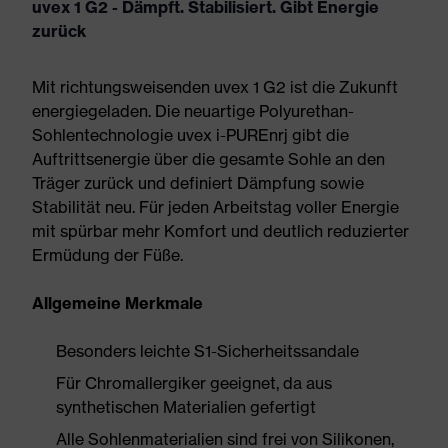
uvex 1 G2 - Dämpft. Stabilisiert. Gibt Energie
zurück
Mit richtungsweisenden uvex 1 G2 ist die Zukunft
energiegeladen. Die neuartige Polyurethan-
Sohlentechnologie uvex i-PUREnrj gibt die
Auftrittsenergie über die gesamte Sohle an den
Träger zurück und definiert Dämpfung sowie
Stabilität neu. Für jeden Arbeitstag voller Energie
mit spürbar mehr Komfort und deutlich reduzierter
Ermüdung der Füße.
Allgemeine Merkmale
Besonders leichte S1-Sicherheitssandale
Für Chromallergiker geeignet, da aus
synthetischen Materialien gefertigt
Alle Sohlenmaterialien sind frei von Silikonen,