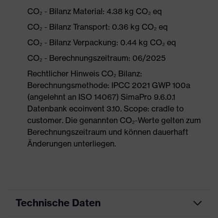
CO₂ - Bilanz Material: 4.38 kg CO₂ eq
CO₂ - Bilanz Transport: 0.36 kg CO₂ eq
CO₂ - Bilanz Verpackung: 0.44 kg CO₂ eq
CO₂ - Berechnungszeitraum: 06/2025
Rechtlicher Hinweis CO₂ Bilanz:
Berechnungsmethode: IPCC 2021 GWP 100a
(angelehnt an ISO 14067) SimaPro 9.6.0.1
Datenbank ecoinvent 3.10. Scope: cradle to
customer. Die genannten CO₂-Werte gelten zum
Berechnungszeitraum und können dauerhaft
Änderungen unterliegen.
Technische Daten