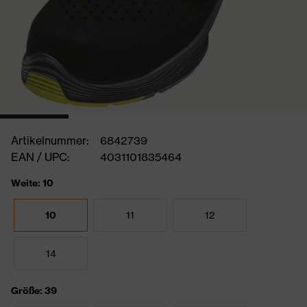
Artikelnummer:
6842739
EAN / UPC:
4031101835464
Weite: 10
10
11
12
14
Größe: 39