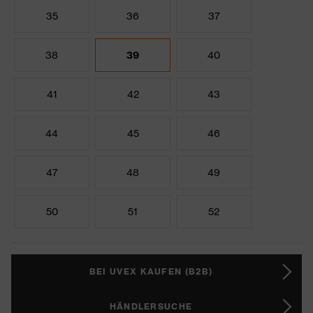
35
36
37
38
39
40
41
42
43
44
45
46
47
48
49
50
51
52
BEI UVEX KAUFEN (B2B)
HÄNDLERSUCHE