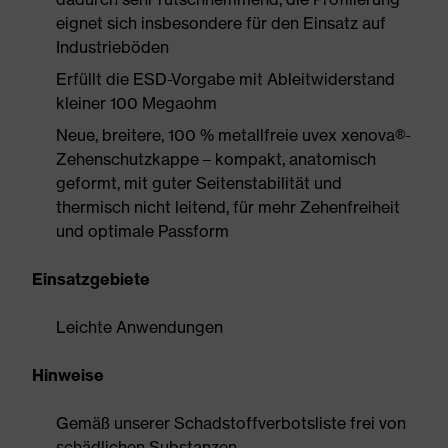
eignet sich insbesondere für den Einsatz auf
Industrieböden
Erfüllt die ESD-Vorgabe mit Ableitwiderstand
kleiner 100 Megaohm
Neue, breitere, 100 % metallfreie uvex xenova®-
Zehenschutzkappe – kompakt, anatomisch
geformt, mit guter Seitenstabilität und
thermisch nicht leitend, für mehr Zehenfreiheit
und optimale Passform
Einsatzgebiete
Leichte Anwendungen
Hinweise
Gemäß unserer Schadstoffverbotsliste frei von
schädlichen Substanzen