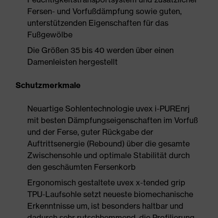
Fersen- und Vorfußdämpfung sowie guten,
unterstützenden Eigenschaften für das
Fußgewölbe
Die Größen 35 bis 40 werden über einen
Damenleisten hergestellt
Schutzmerkmale
Neuartige Sohlentechnologie uvex i-PUREnrj
mit besten Dämpfungseigenschaften im Vorfuß
und der Ferse, guter Rückgabe der
Auftrittsenergie (Rebound) über die gesamte
Zwischensohle und optimale Stabilität durch
den geschäumten Fersenkorb
Ergonomisch gestaltete uvex x-tended grip
TPU-Laufsohle setzt neueste biomechanische
Erkenntnisse um, ist besonders haltbar und
dadurch sehr rutschhemmend, die Profilierung