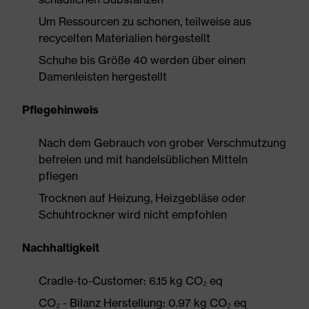
Um Ressourcen zu schonen, teilweise aus
recycelten Materialien hergestellt
Schuhe bis Größe 40 werden über einen
Damenleisten hergestellt
Pflegehinweis
Nach dem Gebrauch von grober Verschmutzung
befreien und mit handelsüblichen Mitteln
pflegen
Trocknen auf Heizung, Heizgebläse oder
Schuhtrockner wird nicht empfohlen
Nachhaltigkeit
Cradle-to-Customer: 6.15 kg CO₂ eq
CO₂ - Bilanz Herstellung: 0.97 kg CO₂ eq