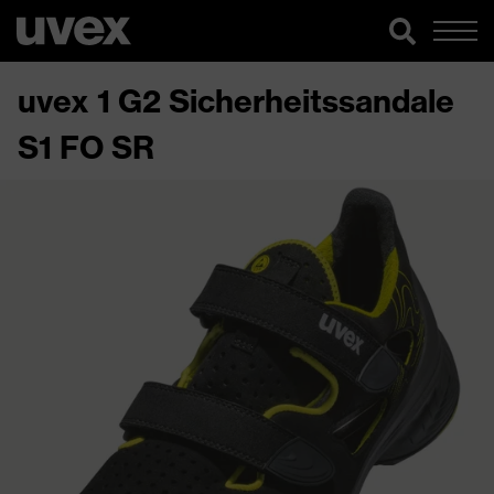
uvex 1 G2 Sicherheitssandale
S1 FO SR