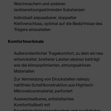
Weichmachern und anderen
lackbenetzungsstörenden Substanzen
Individuell anpassbarer, doppelter
Klettverschluss, optimal auf die Bedürfnisse des
Trägers einzustellen
Komfortmerkmale
Außerordentlicher Tragekomfort, zu dem ein neu
entwickelter, breiterer Leisten ebenso beiträgt
wie die klimaoptimierten, atmungsaktiven
Materialien
Zur Vermeidung von Druckstellen nahezu
nahtfreie Schaftkonstruktion aus Hightech-
Mikroveloursmaterial, perforiert
Auswechselbares, antistatisches
Komfortfußbett mit
Feuchtigkeitstransportsystem und zusätzlicher