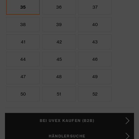
35
36
37
38
39
40
41
42
43
44
45
46
47
48
49
50
51
52
BEI UVEX KAUFEN (B2B)
HÄNDLERSUCHE