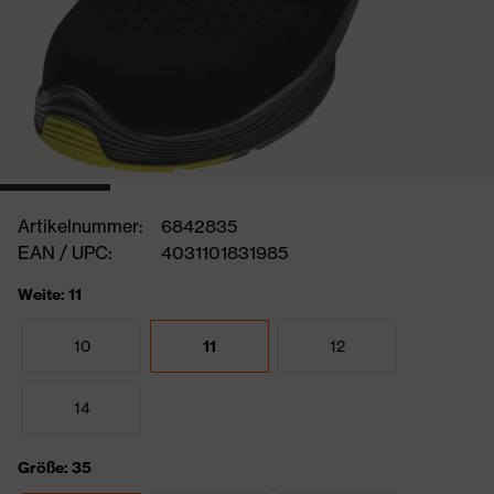
Artikelnummer:
6842835
EAN / UPC:
4031101831985
Weite: 11
10
11
12
14
Größe: 35