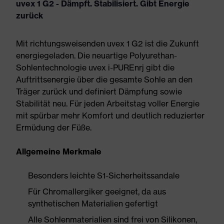
uvex 1 G2 - Dämpft. Stabilisiert. Gibt Energie
zurück
Mit richtungsweisenden uvex 1 G2 ist die Zukunft
energiegeladen. Die neuartige Polyurethan-
Sohlentechnologie uvex i-PUREnrj gibt die
Auftrittsenergie über die gesamte Sohle an den
Träger zurück und definiert Dämpfung sowie
Stabilität neu. Für jeden Arbeitstag voller Energie
mit spürbar mehr Komfort und deutlich reduzierter
Ermüdung der Füße.
Allgemeine Merkmale
Besonders leichte S1-Sicherheitssandale
Für Chromallergiker geeignet, da aus
synthetischen Materialien gefertigt
Alle Sohlenmaterialien sind frei von Silikonen,