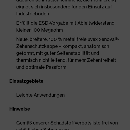
eignet sich insbesondere für den Einsatz auf
Industrieböden
Erfüllt die ESD-Vorgabe mit Ableitwiderstand
kleiner 100 Megaohm
Neue, breitere, 100 % metallfreie uvex xenova®-
Zehenschutzkappe – kompakt, anatomisch
geformt, mit guter Seitenstabilität und
thermisch nicht leitend, für mehr Zehenfreiheit
und optimale Passform
Einsatzgebiete
Leichte Anwendungen
Hinweise
Gemäß unserer Schadstoffverbotsliste frei von
schädlichen Substanzen