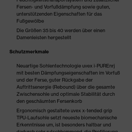
Fersen- und Vorfußdämpfung sowie guten,
unterstützenden Eigenschaften für das
Fußgewölbe
Die Größen 35 bis 40 werden über einen
Damenleisten hergestellt
Schutzmerkmale
Neuartige Sohlentechnologie uvex i-PUREnrj
mit besten Dämpfungseigenschaften im Vorfuß
und der Ferse, guter Rückgabe der
Auftrittsenergie (Rebound) über die gesamte
Zwischensohle und optimale Stabilität durch
den geschäumten Fersenkorb
Ergonomisch gestaltete uvex x-tended grip
TPU-Laufsohle setzt neueste biomechanische
Erkenntnisse um, ist besonders haltbar und
dadurch sehr rutschhemmend, die Profilierung