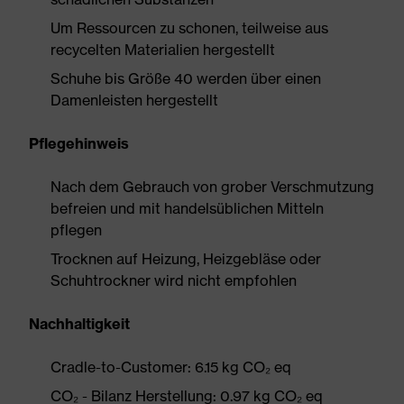
Um Ressourcen zu schonen, teilweise aus
recycelten Materialien hergestellt
Schuhe bis Größe 40 werden über einen
Damenleisten hergestellt
Pflegehinweis
Nach dem Gebrauch von grober Verschmutzung
befreien und mit handelsüblichen Mitteln
pflegen
Trocknen auf Heizung, Heizgebläse oder
Schuhtrockner wird nicht empfohlen
Nachhaltigkeit
Cradle-to-Customer: 6.15 kg CO₂ eq
CO₂ - Bilanz Herstellung: 0.97 kg CO₂ eq