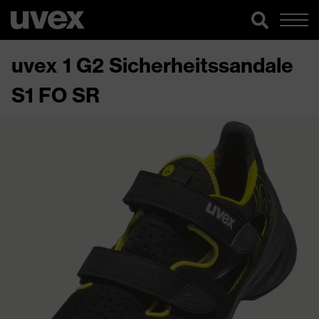
uvex 1 G2 Sicherheitssandale
S1 FO SR