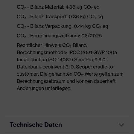
CO₂ - Bilanz Material: 4.38 kg CO₂ eq
CO₂ - Bilanz Transport: 0.36 kg CO₂ eq
CO₂ - Bilanz Verpackung: 0.44 kg CO₂ eq
CO₂ - Berechnungszeitraum: 06/2025
Rechtlicher Hinweis CO₂ Bilanz:
Berechnungsmethode: IPCC 2021 GWP 100a
(angelehnt an ISO 14067) SimaPro 9.6.0.1
Datenbank ecoinvent 3.10. Scope: cradle to
customer. Die genannten CO₂-Werte gelten zum
Berechnungszeitraum und können dauerhaft
Änderungen unterliegen.
Technische Daten