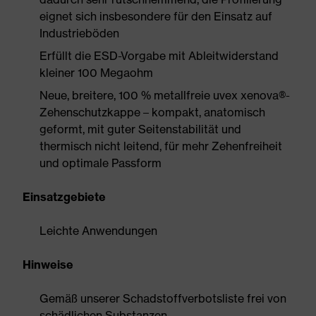
eignet sich insbesondere für den Einsatz auf
Industrieböden
Erfüllt die ESD-Vorgabe mit Ableitwiderstand
kleiner 100 Megaohm
Neue, breitere, 100 % metallfreie uvex xenova®-
Zehenschutzkappe – kompakt, anatomisch
geformt, mit guter Seitenstabilität und
thermisch nicht leitend, für mehr Zehenfreiheit
und optimale Passform
Einsatzgebiete
Leichte Anwendungen
Hinweise
Gemäß unserer Schadstoffverbotsliste frei von
schädlichen Substanzen