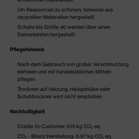
Um Ressourcen zu schonen, teilweise aus
recycelten Materialien hergestellt
Schuhe bis Größe 40 werden über einen
Damenleisten hergestellt
Pflegehinweis
Nach dem Gebrauch von grober Verschmutzung
befreien und mit handelsüblichen Mitteln
pflegen
Trocknen auf Heizung, Heizgebläse oder
Schuhtrockner wird nicht empfohlen
Nachhaltigkeit
Cradle-to-Customer: 6.15 kg CO₂ eq
CO₂ - Bilanz Herstellung: 0.97 kg CO₂ eq