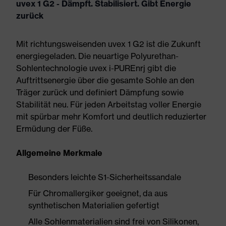
uvex 1 G2 - Dämpft. Stabilisiert. Gibt Energie
zurück
Mit richtungsweisenden uvex 1 G2 ist die Zukunft
energiegeladen. Die neuartige Polyurethan-
Sohlentechnologie uvex i-PUREnrj gibt die
Auftrittsenergie über die gesamte Sohle an den
Träger zurück und definiert Dämpfung sowie
Stabilität neu. Für jeden Arbeitstag voller Energie
mit spürbar mehr Komfort und deutlich reduzierter
Ermüdung der Füße.
Allgemeine Merkmale
Besonders leichte S1-Sicherheitssandale
Für Chromallergiker geeignet, da aus
synthetischen Materialien gefertigt
Alle Sohlenmaterialien sind frei von Silikonen,