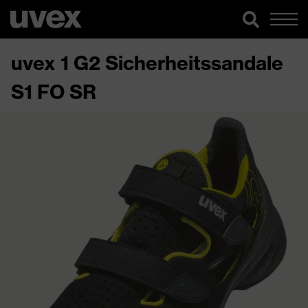
uvex 1 G2 Sicherheitssandale
S1 FO SR