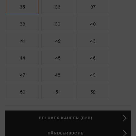
35
36
37
38
39
40
41
42
43
44
45
46
47
48
49
50
51
52
BEI UVEX KAUFEN (B2B)
HÄNDLERSUCHE