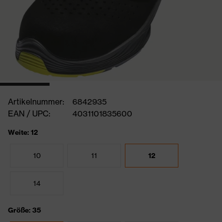
Artikelnummer:
6842935
EAN / UPC:
4031101835600
Weite: 12
10
11
12
14
Größe: 35