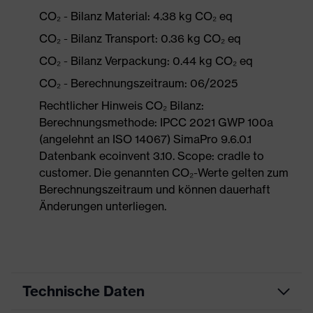
CO₂ - Bilanz Material: 4.38 kg CO₂ eq
CO₂ - Bilanz Transport: 0.36 kg CO₂ eq
CO₂ - Bilanz Verpackung: 0.44 kg CO₂ eq
CO₂ - Berechnungszeitraum: 06/2025
Rechtlicher Hinweis CO₂ Bilanz:
Berechnungsmethode: IPCC 2021 GWP 100a
(angelehnt an ISO 14067) SimaPro 9.6.0.1
Datenbank ecoinvent 3.10. Scope: cradle to
customer. Die genannten CO₂-Werte gelten zum
Berechnungszeitraum und können dauerhaft
Änderungen unterliegen.
Technische Daten