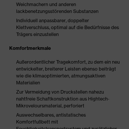
Weichmachern und anderen
lackbenetzungsstörenden Substanzen
Individuell anpassbarer, doppelter
Klettverschluss, optimal auf die Bedürfnisse des
Trägers einzustellen
Komfortmerkmale
Außerordentlicher Tragekomfort, zu dem ein neu
entwickelter, breiterer Leisten ebenso beiträgt
wie die klimaoptimierten, atmungsaktiven
Materialien
Zur Vermeidung von Druckstellen nahezu
nahtfreie Schaftkonstruktion aus Hightech-
Mikroveloursmaterial, perforiert
Auswechselbares, antistatisches
Komfortfußbett mit
Feuchtigkeitstransportsystem und zusätzlicher