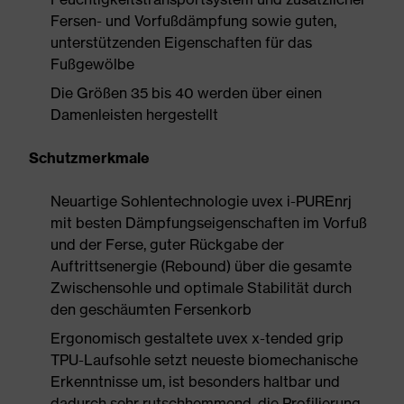
Fersen- und Vorfußdämpfung sowie guten,
unterstützenden Eigenschaften für das
Fußgewölbe
Die Größen 35 bis 40 werden über einen
Damenleisten hergestellt
Schutzmerkmale
Neuartige Sohlentechnologie uvex i-PUREnrj
mit besten Dämpfungseigenschaften im Vorfuß
und der Ferse, guter Rückgabe der
Auftrittsenergie (Rebound) über die gesamte
Zwischensohle und optimale Stabilität durch
den geschäumten Fersenkorb
Ergonomisch gestaltete uvex x-tended grip
TPU-Laufsohle setzt neueste biomechanische
Erkenntnisse um, ist besonders haltbar und
dadurch sehr rutschhemmend, die Profilierung