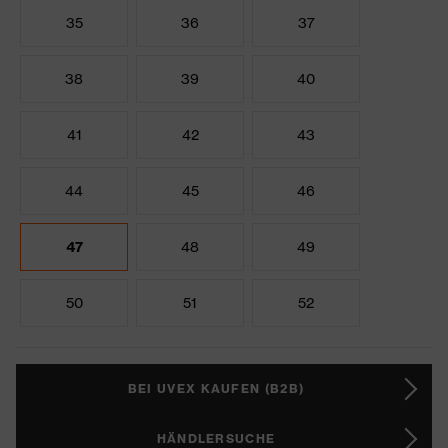
35
36
37
38
39
40
41
42
43
44
45
46
47
48
49
50
51
52
BEI UVEX KAUFEN (B2B)
HÄNDLERSUCHE