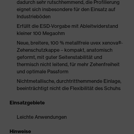
dadurch sehr rutschhemmend, die Profilierung
eignet sich insbesondere für den Einsatz auf
Industrieböden
Erfüllt die ESD-Vorgabe mit Ableitwiderstand
kleiner 100 Megaohm
Neue, breitere, 100 % metallfreie uvex xenova®-
Zehenschutzkappe – kompakt, anatomisch
geformt, mit guter Seitenstabilität und
thermisch nicht leitend, für mehr Zehenfreiheit
und optimale Passform
Nichtmetallische, durchtritthemmende Einlage,
beeinträchtigt nicht die Flexibilität des Schuhs
Einsatzgebiete
Leichte Anwendungen
Hinweise