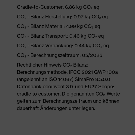
Cradle-to-Customer: 6.86 kg CO₂ eq
CO₂ - Bilanz Herstellung: 0.97 kg CO₂ eq
CO₂ - Bilanz Material: 4.99 kg CO₂ eq
CO₂ - Bilanz Transport: 0.46 kg CO₂ eq
CO₂ - Bilanz Verpackung: 0.44 kg CO₂ eq
CO₂ - Berechnungszeitraum: 05/2025
Rechtlicher Hinweis CO₂ Bilanz:
Berechnungsmethode: IPCC 2021 GWP 100a
(angelehnt an ISO 14067) SimaPro 9.5.0.0
Datenbank ecoinvent 3.9. und EU27 Scope:
cradle to customer. Die genannten CO₂-Werte
gelten zum Berechnungszeitraum und können
dauerhaft Änderungen unterliegen.