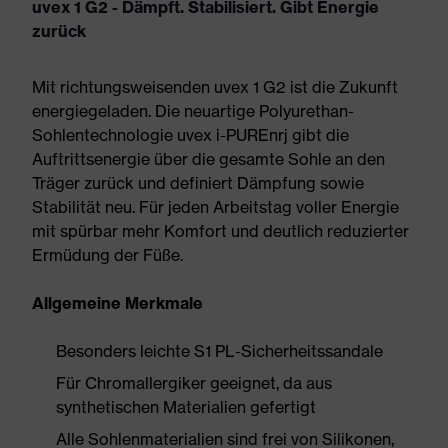
uvex 1 G2 - Dämpft. Stabilisiert. Gibt Energie
zurück
Mit richtungsweisenden uvex 1 G2 ist die Zukunft
energiegeladen. Die neuartige Polyurethan-
Sohlentechnologie uvex i-PUREnrj gibt die
Auftrittsenergie über die gesamte Sohle an den
Träger zurück und definiert Dämpfung sowie
Stabilität neu. Für jeden Arbeitstag voller Energie
mit spürbar mehr Komfort und deutlich reduzierter
Ermüdung der Füße.
Allgemeine Merkmale
Besonders leichte S1 PL-Sicherheitssandale
Für Chromallergiker geeignet, da aus
synthetischen Materialien gefertigt
Alle Sohlenmaterialien sind frei von Silikonen,