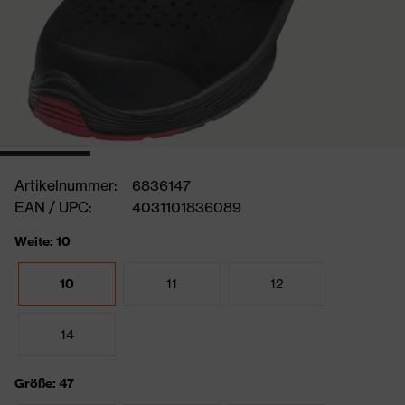
Artikelnummer:
6836147
EAN / UPC:
4031101836089
Weite: 10
10
11
12
14
Größe: 47