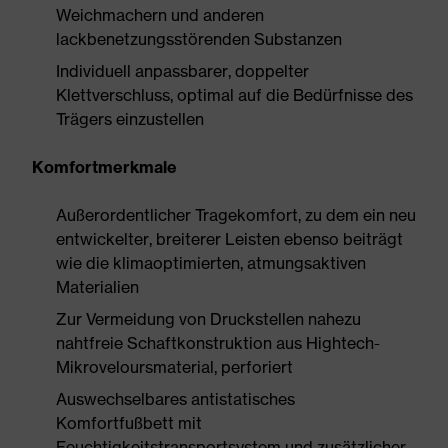
Weichmachern und anderen
lackbenetzungsstörenden Substanzen
Individuell anpassbarer, doppelter
Klettverschluss, optimal auf die Bedürfnisse des
Trägers einzustellen
Komfortmerkmale
Außerordentlicher Tragekomfort, zu dem ein neu
entwickelter, breiterer Leisten ebenso beiträgt
wie die klimaoptimierten, atmungsaktiven
Materialien
Zur Vermeidung von Druckstellen nahezu
nahtfreie Schaftkonstruktion aus Hightech-
Mikroveloursmaterial, perforiert
Auswechselbares antistatisches
Komfortfußbett mit
Feuchtigkeitstransportsystem und zusätzlicher