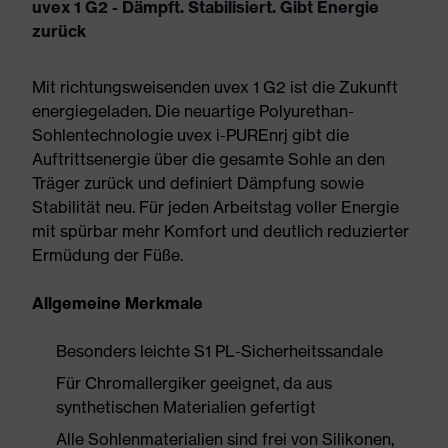
uvex 1 G2 - Dämpft. Stabilisiert. Gibt Energie
zurück
Mit richtungsweisenden uvex 1 G2 ist die Zukunft
energiegeladen. Die neuartige Polyurethan-
Sohlentechnologie uvex i-PUREnrj gibt die
Auftrittsenergie über die gesamte Sohle an den
Träger zurück und definiert Dämpfung sowie
Stabilität neu. Für jeden Arbeitstag voller Energie
mit spürbar mehr Komfort und deutlich reduzierter
Ermüdung der Füße.
Allgemeine Merkmale
Besonders leichte S1 PL-Sicherheitssandale
Für Chromallergiker geeignet, da aus
synthetischen Materialien gefertigt
Alle Sohlenmaterialien sind frei von Silikonen,