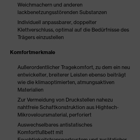
Weichmachern und anderen
lackbenetzungsstörenden Substanzen
Individuell anpassbarer, doppelter
Klettverschluss, optimal auf die Bedürfnisse des
Trägers einzustellen
Komfortmerkmale
Außerordentlicher Tragekomfort, zu dem ein neu
entwickelter, breiterer Leisten ebenso beiträgt
wie die klimaoptimierten, atmungsaktiven
Materialien
Zur Vermeidung von Druckstellen nahezu
nahtfreie Schaftkonstruktion aus Hightech-
Mikroveloursmaterial, perforiert
Auswechselbares antistatisches
Komfortfußbett mit
Feuchtigkeitstransportsystem und zusätzlicher