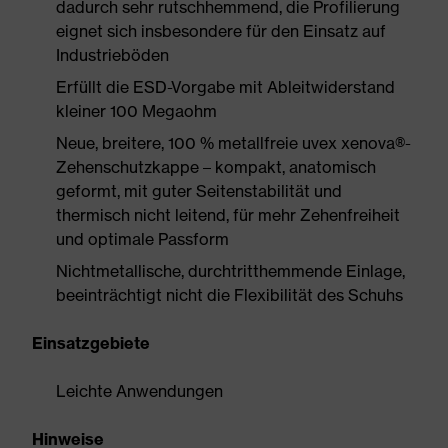
dadurch sehr rutschhemmend, die Profilierung
eignet sich insbesondere für den Einsatz auf
Industrieböden
Erfüllt die ESD-Vorgabe mit Ableitwiderstand
kleiner 100 Megaohm
Neue, breitere, 100 % metallfreie uvex xenova®-
Zehenschutzkappe – kompakt, anatomisch
geformt, mit guter Seitenstabilität und
thermisch nicht leitend, für mehr Zehenfreiheit
und optimale Passform
Nichtmetallische, durchtritthemmende Einlage,
beeinträchtigt nicht die Flexibilität des Schuhs
Einsatzgebiete
Leichte Anwendungen
Hinweise