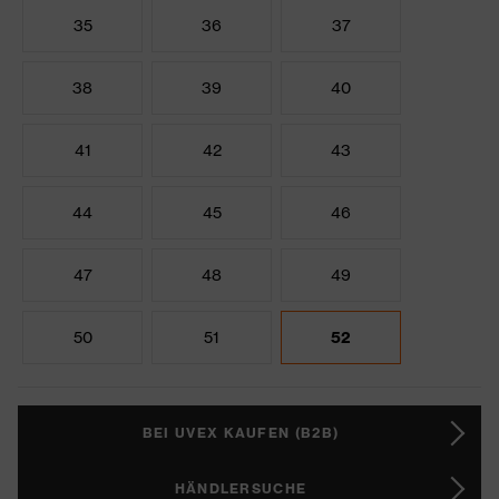
35
36
37
38
39
40
41
42
43
44
45
46
47
48
49
50
51
52
BEI UVEX KAUFEN (B2B)
HÄNDLERSUCHE