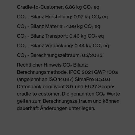
Cradle-to-Customer: 6.86 kg CO₂ eq
CO₂ - Bilanz Herstellung: 0.97 kg CO₂ eq
CO₂ - Bilanz Material: 4.99 kg CO₂ eq
CO₂ - Bilanz Transport: 0.46 kg CO₂ eq
CO₂ - Bilanz Verpackung: 0.44 kg CO₂ eq
CO₂ - Berechnungszeitraum: 05/2025
Rechtlicher Hinweis CO₂ Bilanz:
Berechnungsmethode: IPCC 2021 GWP 100a
(angelehnt an ISO 14067) SimaPro 9.5.0.0
Datenbank ecoinvent 3.9. und EU27 Scope:
cradle to customer. Die genannten CO₂-Werte
gelten zum Berechnungszeitraum und können
dauerhaft Änderungen unterliegen.