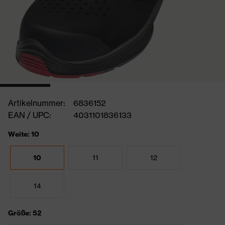
Artikelnummer:
6836152
EAN / UPC:
4031101836133
Weite: 10
10
11
12
14
Größe: 52