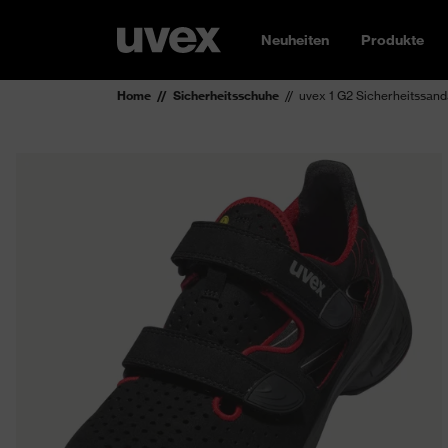
Neuheiten
Produkte
Home
Sicherheitsschuhe
uvex 1 G2 Sicherheitssan