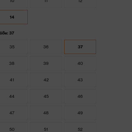
10
11
12
14
öße: 37
35
36
37
38
39
40
41
42
43
44
45
46
47
48
49
50
51
52