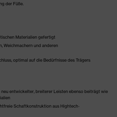
ng der Füße.
tischen Materialien gefertigt
onen, Weichmachern und anderen
chluss, optimal auf die Bedürfnisse des Trägers
neu entwickelter, breiterer Leisten ebenso beiträgt wie
ialien
htfreie Schaftkonstruktion aus Hightech-