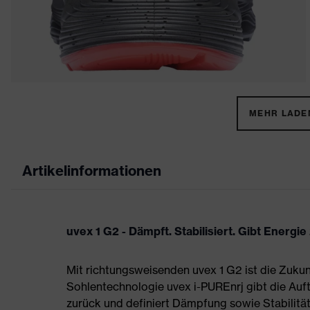
MEHR LADEN
Artikelinformationen
uvex 1 G2 - Dämpft. Stabilisiert. Gibt Energie
Mit richtungsweisenden uvex 1 G2 ist die Zukun
Sohlentechnologie uvex i-PUREnrj gibt die Auft
zurück und definiert Dämpfung sowie Stabilität 