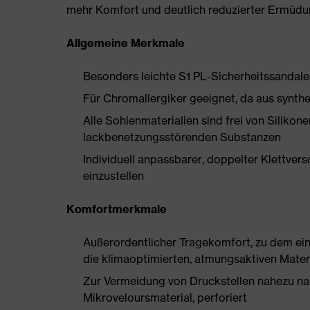
mehr Komfort und deutlich reduzierter Ermüdu
Allgemeine Merkmale
Besonders leichte S1 PL-Sicherheitssandale
Für Chromallergiker geeignet, da aus synthe
Alle Sohlenmaterialien sind frei von Silik
lackbenetzungsstörenden Substanzen
Individuell anpassbarer, doppelter Klettvers
einzustellen
Komfortmerkmale
Außerordentlicher Tragekomfort, zu dem ein 
die klimaoptimierten, atmungsaktiven Mater
Zur Vermeidung von Druckstellen nahezu na
Mikroveloursmaterial, perforiert