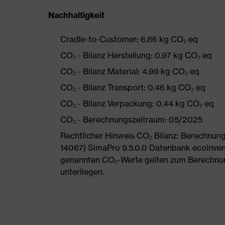
Nachhaltigkeit
Cradle-to-Customer: 6.86 kg CO₂ eq
CO₂ - Bilanz Herstellung: 0.97 kg CO₂ eq
CO₂ - Bilanz Material: 4.99 kg CO₂ eq
CO₂ - Bilanz Transport: 0.46 kg CO₂ eq
CO₂ - Bilanz Verpackung: 0.44 kg CO₂ eq
CO₂ - Berechnungszeitraum: 05/2025
Rechtlicher Hinweis CO₂ Bilanz: Berechnu
14067) SimaPro 9.5.0.0 Datenbank ecoinvent
genannten CO₂-Werte gelten zum Berechnu
unterliegen.