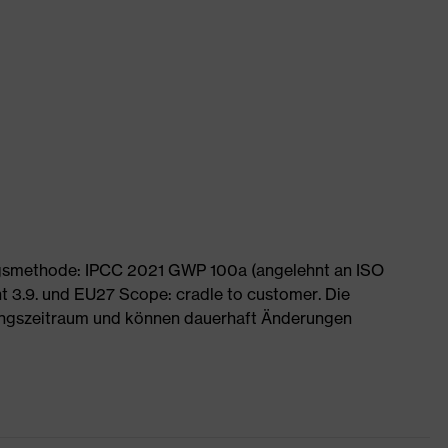
ngsmethode: IPCC 2021 GWP 100a (angelehnt an ISO
 3.9. und EU27 Scope: cradle to customer. Die
ngszeitraum und können dauerhaft Änderungen