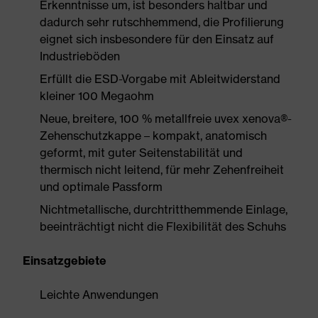
Erkenntnisse um, ist besonders haltbar und
dadurch sehr rutschhemmend, die Profilierung
eignet sich insbesondere für den Einsatz auf
Industrieböden
Erfüllt die ESD-Vorgabe mit Ableitwiderstand
kleiner 100 Megaohm
Neue, breitere, 100 % metallfreie uvex xenova®-
Zehenschutzkappe – kompakt, anatomisch
geformt, mit guter Seitenstabilität und
thermisch nicht leitend, für mehr Zehenfreiheit
und optimale Passform
Nichtmetallische, durchtritthemmende Einlage,
beeinträchtigt nicht die Flexibilität des Schuhs
Einsatzgebiete
Leichte Anwendungen