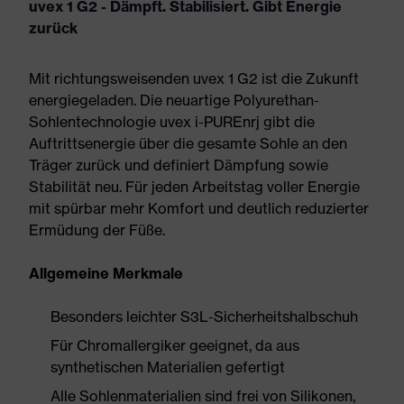
uvex 1 G2 - Dämpft. Stabilisiert. Gibt Energie
zurück
Mit richtungsweisenden uvex 1 G2 ist die Zukunft
energiegeladen. Die neuartige Polyurethan-
Sohlentechnologie uvex i-PUREnrj gibt die
Auftrittsenergie über die gesamte Sohle an den
Träger zurück und definiert Dämpfung sowie
Stabilität neu. Für jeden Arbeitstag voller Energie
mit spürbar mehr Komfort und deutlich reduzierter
Ermüdung der Füße.
Allgemeine Merkmale
Besonders leichter S3L-Sicherheitshalbschuh
Für Chromallergiker geeignet, da aus
synthetischen Materialien gefertigt
Alle Sohlenmaterialien sind frei von Silikonen,