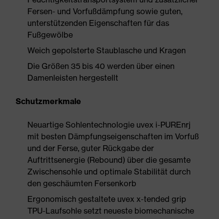
Fersen- und Vorfußdämpfung sowie guten,
unterstützenden Eigenschaften für das
Fußgewölbe
Weich gepolsterte Staublasche und Kragen
Die Größen 35 bis 40 werden über einen
Damenleisten hergestellt
Schutzmerkmale
Neuartige Sohlentechnologie uvex i-PUREnrj
mit besten Dämpfungseigenschaften im Vorfuß
und der Ferse, guter Rückgabe der
Auftrittsenergie (Rebound) über die gesamte
Zwischensohle und optimale Stabilität durch
den geschäumten Fersenkorb
Ergonomisch gestaltete uvex x-tended grip
TPU-Laufsohle setzt neueste biomechanische