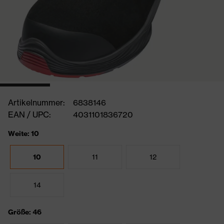
Artikelnummer:
6838146
EAN / UPC:
4031101836720
Weite: 10
10
11
12
14
Größe: 46