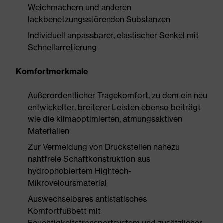
Weichmachern und anderen
lackbenetzungsstörenden Substanzen
Individuell anpassbarer, elastischer Senkel mit
Schnellarretierung
Komfortmerkmale
Außerordentlicher Tragekomfort, zu dem ein neu
entwickelter, breiterer Leisten ebenso beiträgt
wie die klimaoptimierten, atmungsaktiven
Materialien
Zur Vermeidung von Druckstellen nahezu
nahtfreie Schaftkonstruktion aus
hydrophobiertem Hightech-
Mikroveloursmaterial
Auswechselbares antistatisches
Komfortfußbett mit
Feuchtigkeitstransportsystem und zusätzlicher