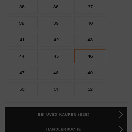
35
36
37
38
39
40
41
42
43
44
45
46
47
48
49
50
51
52
BEI UVEX KAUFEN (B2B)
HÄNDLERSUCHE