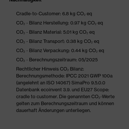
Cradle-to-Customer: 6.8 kg CO₂ eq
CO₂ - Bilanz Herstellung: 0.97 kg CO₂ eq
CO₂ - Bilanz Material: 5.01 kg CO₂ eq
CO₂ - Bilanz Transport: 0.38 kg CO₂ eq
CO₂ - Bilanz Verpackung: 0.44 kg CO₂ eq
CO₂ - Berechnungszeitraum: 05/2025
Rechtlicher Hinweis CO₂ Bilanz:
Berechnungsmethode: IPCC 2021 GWP 100a
(angelehnt an ISO 14067) SimaPro 9.5.0.0
Datenbank ecoinvent 3.9. und EU27 Scope:
cradle to customer. Die genannten CO₂-Werte
gelten zum Berechnungszeitraum und können
dauerhaft Änderungen unterliegen.