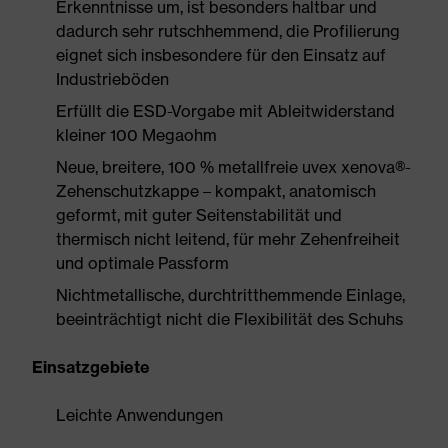
Erkenntnisse um, ist besonders haltbar und
dadurch sehr rutschhemmend, die Profilierung
eignet sich insbesondere für den Einsatz auf
Industrieböden
Erfüllt die ESD-Vorgabe mit Ableitwiderstand
kleiner 100 Megaohm
Neue, breitere, 100 % metallfreie uvex xenova®-
Zehenschutzkappe – kompakt, anatomisch
geformt, mit guter Seitenstabilität und
thermisch nicht leitend, für mehr Zehenfreiheit
und optimale Passform
Nichtmetallische, durchtritthemmende Einlage,
beeinträchtigt nicht die Flexibilität des Schuhs
Einsatzgebiete
Leichte Anwendungen