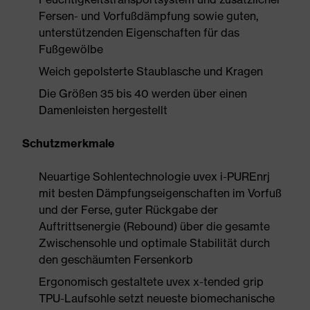
Fersen- und Vorfußdämpfung sowie guten,
unterstützenden Eigenschaften für das
Fußgewölbe
Weich gepolsterte Staublasche und Kragen
Die Größen 35 bis 40 werden über einen
Damenleisten hergestellt
Schutzmerkmale
Neuartige Sohlentechnologie uvex i-PUREnrj
mit besten Dämpfungseigenschaften im Vorfuß
und der Ferse, guter Rückgabe der
Auftrittsenergie (Rebound) über die gesamte
Zwischensohle und optimale Stabilität durch
den geschäumten Fersenkorb
Ergonomisch gestaltete uvex x-tended grip
TPU-Laufsohle setzt neueste biomechanische