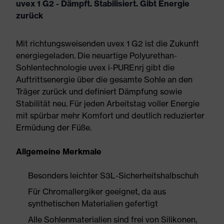
uvex 1 G2 - Dämpft. Stabilisiert. Gibt Energie
zurück
Mit richtungsweisenden uvex 1 G2 ist die Zukunft
energiegeladen. Die neuartige Polyurethan-
Sohlentechnologie uvex i-PUREnrj gibt die
Auftrittsenergie über die gesamte Sohle an den
Träger zurück und definiert Dämpfung sowie
Stabilität neu. Für jeden Arbeitstag voller Energie
mit spürbar mehr Komfort und deutlich reduzierter
Ermüdung der Füße.
Allgemeine Merkmale
Besonders leichter S3L-Sicherheitshalbschuh
Für Chromallergiker geeignet, da aus
synthetischen Materialien gefertigt
Alle Sohlenmaterialien sind frei von Silikonen,