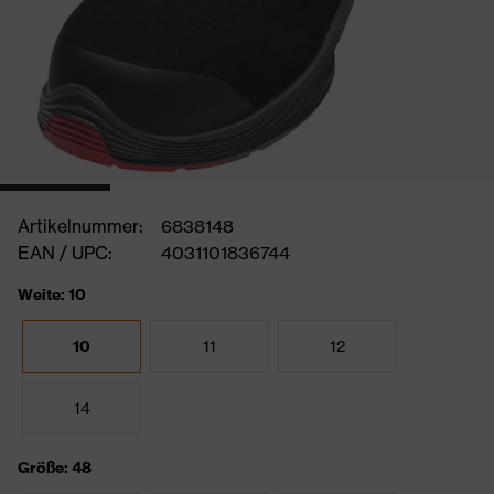
Artikelnummer:
6838148
EAN / UPC:
4031101836744
Weite: 10
10
11
12
14
Größe: 48