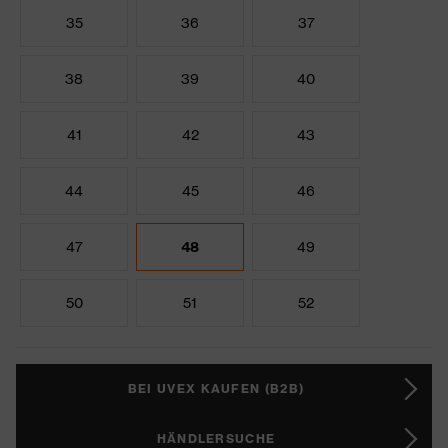
35
36
37
38
39
40
41
42
43
44
45
46
47
48
49
50
51
52
BEI UVEX KAUFEN (B2B)
HÄNDLERSUCHE