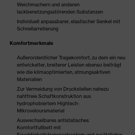
Weichmachern und anderen
lackbenetzungsstörenden Substanzen
Individuell anpassbarer, elastischer Senkel mit
Schnellarretierung
Komfortmerkmale
Außerordentlicher Tragekomfort, zu dem ein neu
entwickelter, breiterer Leisten ebenso beiträgt
wie die klimaoptimierten, atmungsaktiven
Materialien
Zur Vermeidung von Druckstellen nahezu
nahtfreie Schaftkonstruktion aus
hydrophobiertem Hightech-
Mikroveloursmaterial
Auswechselbares antistatisches
Komfortfußbett mit
Feuchtigkeitstransportsystem und zusätzlicher