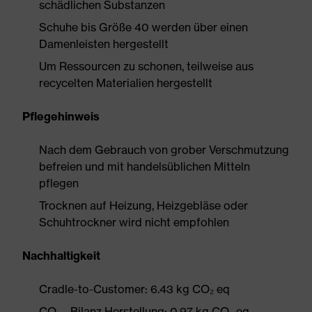
schädlichen Substanzen
Schuhe bis Größe 40 werden über einen
Damenleisten hergestellt
Um Ressourcen zu schonen, teilweise aus
recycelten Materialien hergestellt
Pflegehinweis
Nach dem Gebrauch von grober Verschmutzung
befreien und mit handelsüblichen Mitteln
pflegen
Trocknen auf Heizung, Heizgebläse oder
Schuhtrockner wird nicht empfohlen
Nachhaltigkeit
Cradle-to-Customer: 6.43 kg CO₂ eq
CO₂ - Bilanz Herstellung: 0.97 kg CO₂ eq