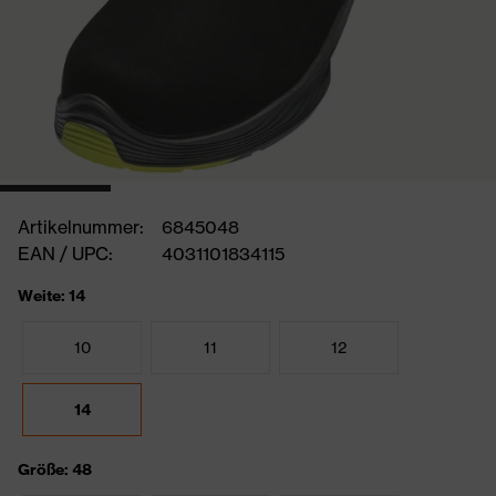
Artikelnummer:
6845048
EAN / UPC:
4031101834115
Weite: 14
10
11
12
14
Größe: 48