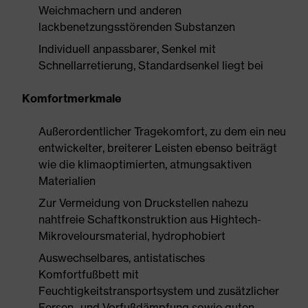
Weichmachern und anderen
lackbenetzungsstörenden Substanzen
Individuell anpassbarer, Senkel mit
Schnellarretierung, Standardsenkel liegt bei
Komfortmerkmale
Außerordentlicher Tragekomfort, zu dem ein neu
entwickelter, breiterer Leisten ebenso beiträgt
wie die klimaoptimierten, atmungsaktiven
Materialien
Zur Vermeidung von Druckstellen nahezu
nahtfreie Schaftkonstruktion aus Hightech-
Mikroveloursmaterial, hydrophobiert
Auswechselbares, antistatisches
Komfortfußbett mit
Feuchtigkeitstransportsystem und zusätzlicher
Fersen- und Vorfußdämpfung sowie guten,