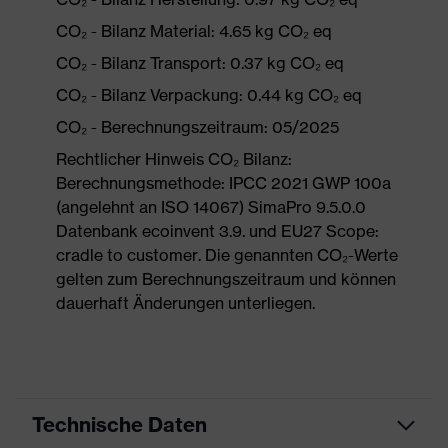
CO₂ - Bilanz Material: 4.65 kg CO₂ eq
CO₂ - Bilanz Transport: 0.37 kg CO₂ eq
CO₂ - Bilanz Verpackung: 0.44 kg CO₂ eq
CO₂ - Berechnungszeitraum: 05/2025
Rechtlicher Hinweis CO₂ Bilanz:
Berechnungsmethode: IPCC 2021 GWP 100a
(angelehnt an ISO 14067) SimaPro 9.5.0.0
Datenbank ecoinvent 3.9. und EU27 Scope:
cradle to customer. Die genannten CO₂-Werte
gelten zum Berechnungszeitraum und können
dauerhaft Änderungen unterliegen.
Technische Daten