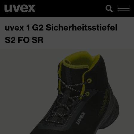
uvex 1 G2 Sicherheitsstiefel
S2 FO SR