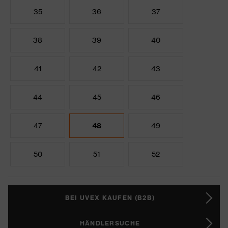
35
36
37
38
39
40
41
42
43
44
45
46
47
48
49
50
51
52
BEI UVEX KAUFEN (B2B)
HÄNDLERSUCHE