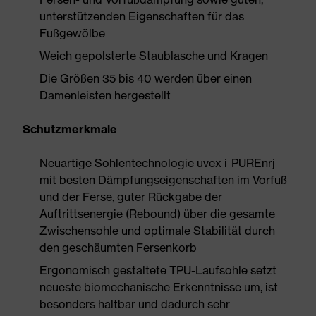
unterstützenden Eigenschaften für das
Fußgewölbe
Weich gepolsterte Staublasche und Kragen
Die Größen 35 bis 40 werden über einen
Damenleisten hergestellt
Schutzmerkmale
Neuartige Sohlentechnologie uvex i-PUREnrj
mit besten Dämpfungseigenschaften im Vorfuß
und der Ferse, guter Rückgabe der
Auftrittsenergie (Rebound) über die gesamte
Zwischensohle und optimale Stabilität durch
den geschäumten Fersenkorb
Ergonomisch gestaltete TPU-Laufsohle setzt
neueste biomechanische Erkenntnisse um, ist
besonders haltbar und dadurch sehr