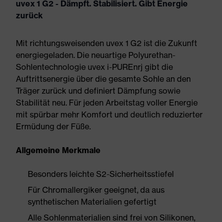
uvex 1 G2 - Dämpft. Stabilisiert. Gibt Energie
zurück
Mit richtungsweisenden uvex 1 G2 ist die Zukunft
energiegeladen. Die neuartige Polyurethan-
Sohlentechnologie uvex i-PUREnrj gibt die
Auftrittsenergie über die gesamte Sohle an den
Träger zurück und definiert Dämpfung sowie
Stabilität neu. Für jeden Arbeitstag voller Energie
mit spürbar mehr Komfort und deutlich reduzierter
Ermüdung der Füße.
Allgemeine Merkmale
Besonders leichte S2-Sicherheitsstiefel
Für Chromallergiker geeignet, da aus
synthetischen Materialien gefertigt
Alle Sohlenmaterialien sind frei von Silikonen,