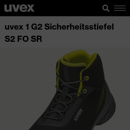
uvex 1 G2 Sicherheitsstiefel
S2 FO SR