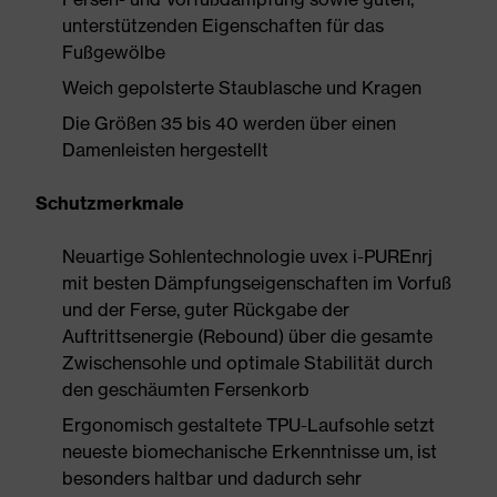
unterstützenden Eigenschaften für das
Fußgewölbe
Weich gepolsterte Staublasche und Kragen
Die Größen 35 bis 40 werden über einen
Damenleisten hergestellt
Schutzmerkmale
Neuartige Sohlentechnologie uvex i-PUREnrj
mit besten Dämpfungseigenschaften im Vorfuß
und der Ferse, guter Rückgabe der
Auftrittsenergie (Rebound) über die gesamte
Zwischensohle und optimale Stabilität durch
den geschäumten Fersenkorb
Ergonomisch gestaltete TPU-Laufsohle setzt
neueste biomechanische Erkenntnisse um, ist
besonders haltbar und dadurch sehr