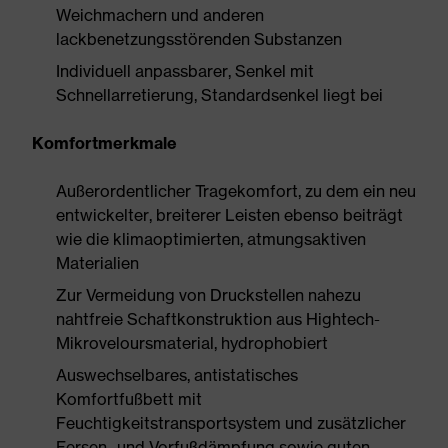
Weichmachern und anderen
lackbenetzungsstörenden Substanzen
Individuell anpassbarer, Senkel mit
Schnellarretierung, Standardsenkel liegt bei
Komfortmerkmale
Außerordentlicher Tragekomfort, zu dem ein neu
entwickelter, breiterer Leisten ebenso beiträgt
wie die klimaoptimierten, atmungsaktiven
Materialien
Zur Vermeidung von Druckstellen nahezu
nahtfreie Schaftkonstruktion aus Hightech-
Mikroveloursmaterial, hydrophobiert
Auswechselbares, antistatisches
Komfortfußbett mit
Feuchtigkeitstransportsystem und zusätzlicher
Fersen- und Vorfußdämpfung sowie guten,