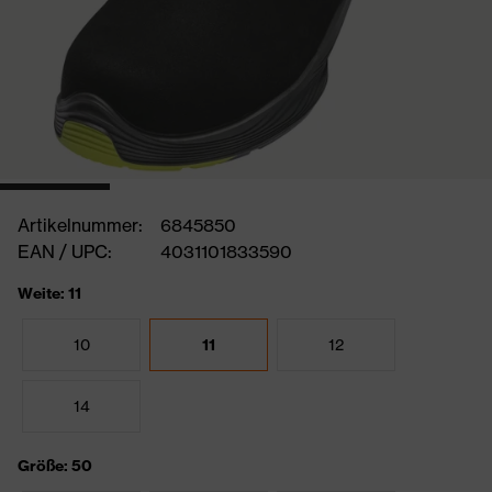
Artikelnummer:
6845850
EAN / UPC:
4031101833590
Weite: 11
10
11
12
14
Größe: 50