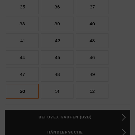
35
36
37
38
39
40
41
42
43
44
45
46
47
48
49
50
51
52
BEI UVEX KAUFEN (B2B)
HÄNDLERSUCHE