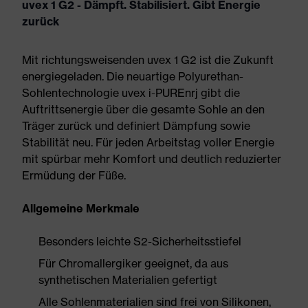
uvex 1 G2 - Dämpft. Stabilisiert. Gibt Energie
zurück
Mit richtungsweisenden uvex 1 G2 ist die Zukunft
energiegeladen. Die neuartige Polyurethan-
Sohlentechnologie uvex i-PUREnrj gibt die
Auftrittsenergie über die gesamte Sohle an den
Träger zurück und definiert Dämpfung sowie
Stabilität neu. Für jeden Arbeitstag voller Energie
mit spürbar mehr Komfort und deutlich reduzierter
Ermüdung der Füße.
Allgemeine Merkmale
Besonders leichte S2-Sicherheitsstiefel
Für Chromallergiker geeignet, da aus
synthetischen Materialien gefertigt
Alle Sohlenmaterialien sind frei von Silikonen,